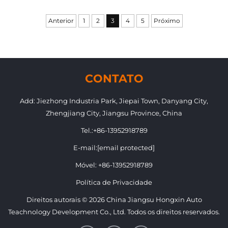
Anterior
1
2
3
4
5
Próximo
CONTATO
Add: Jiezhong Industria Park, Jiepai Town, Danyang City,
Zhengjiang City, Jiangsu Province, China
Tel.:
+86-13952918789
E-mail:
[email protected]
Móvel:
+86-13952918789
Política de Privacidade
Direitos autorais © 2026 China Jiangsu Hongxin Auto
Teachnology Development Co., Ltd. Todos os direitos reservados.