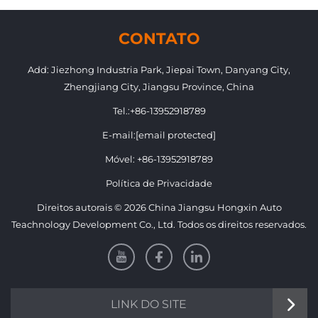
e Traseiro Grade com Farol
para Suzuki Jimny
CONTATO
Add: Jiezhong Industria Park, Jiepai Town, Danyang City,
Zhengjiang City, Jiangsu Province, China
Tel.:
+86-13952918789
E-mail:
[email protected]
Móvel:
+86-13952918789
Política de Privacidade
Direitos autorais © 2026 China Jiangsu Hongxin Auto
Teachnology Development Co., Ltd. Todos os direitos reservados.
LINK DO SITE