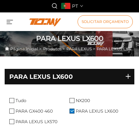
PT
SOLICITAR ORÇAMENTO
PARA LEXUS LX600
Página Inicial
>
Produtos
>
PARA LEXUS
>
PARA LEXUS LX600
PARA LEXUS LX600
Tudo
NX200
PARA GX400 460
PARA LEXUS LX600
PARA LEXUS LX570