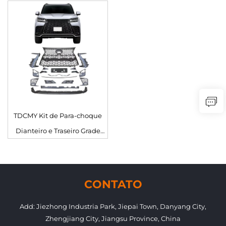
TDCMY Kit de Para-choque
Dianteiro e Traseiro Grade
Cromada Ano 2022 Kit de
Carroceria para Lexus LX600
CONTATO
Add: Jiezhong Industria Park, Jiepai Town, Danyang City,
Zhengjiang City, Jiangsu Province, China