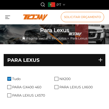
PT
SOLICITAR ORÇAMENTO
Para Lexus
Página Inicial
>
Produtos
>
Para Lexus
PARA LEXUS
Tudo
NX200
PARA GX400 460
PARA LEXUS LX600
PARA LEXUS LX570