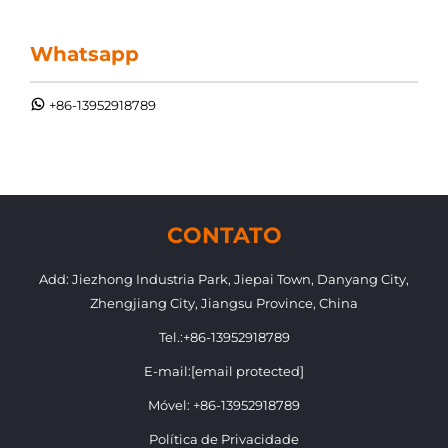
Whatsapp
+86-13952918789
CONTATO
Add: Jiezhong Industria Park, Jiepai Town, Danyang City,
Zhengjiang City, Jiangsu Province, China
Tel.:
+86-13952918789
E-mail:
[email protected]
Móvel:
+86-13952918789
Política de Privacidade