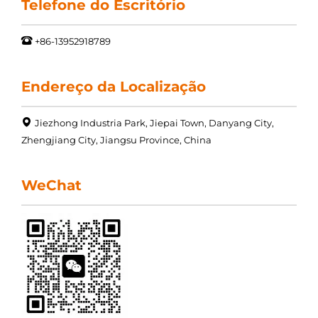
Telefone do Escritório
+86-13952918789
Endereço da Localização
Jiezhong Industria Park, Jiepai Town, Danyang City,
Zhengjiang City, Jiangsu Province, China
WeChat