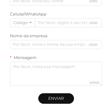
0/100
Celular/WhatsApp
Código
0/100
Nome da empresa
0/200
Mensagem
0/1000
ENVIAR