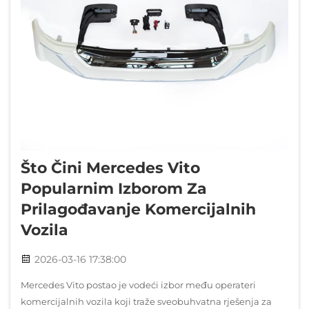
Što Čini Mercedes Vito
Popularnim Izborom Za
Prilagođavanje Komercijalnih
Vozila
2026-03-16 17:38:00
Mercedes Vito postao je vodeći izbor među operateri
komercijalnih vozila koji traže sveobuhvatna rješenja za