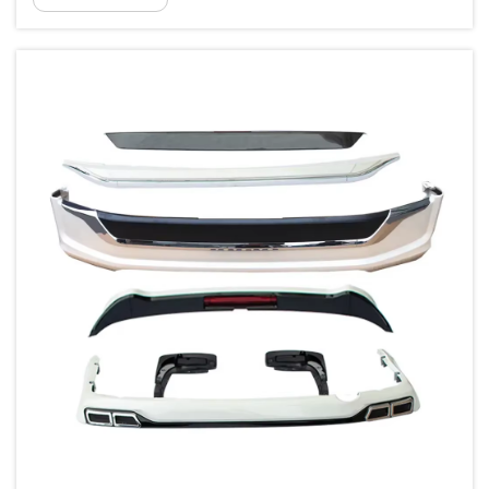
dijeli značenje...