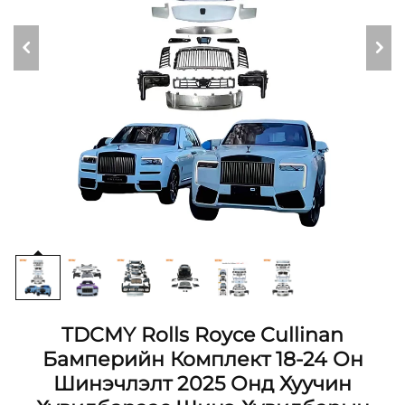
TDCMY Rolls Royce Cullinan
Бамперийн Комплект 18-24 Он
Шинэчлэлт 2025 Онд Хуучин