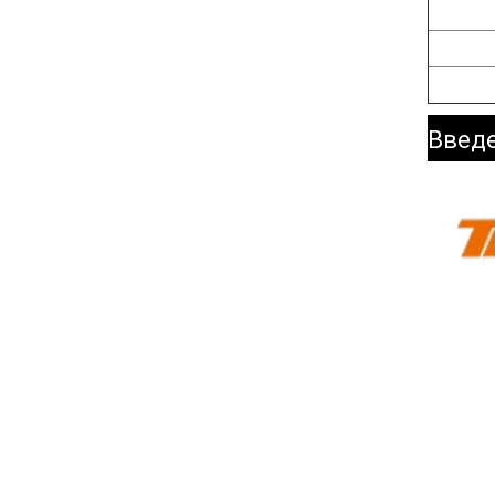
Введе