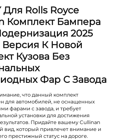
Для Rolls Royce
an Комплект Бампера
Модернизация 2025
 Версия К Новой
кт Кузова Без
нальных
иодных Фар С Завода
имание, что данный комплект
н для автомобилей, не оснащенных
ми фарами с завода, и требует
льной установки для достижения
езультатов. Придайте вашему Cullinan
 вид, который привлечет внимание и
го престижный статус на дороге.