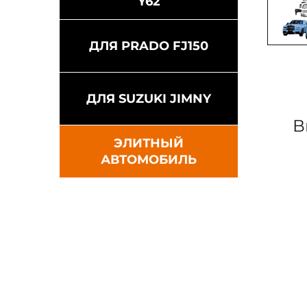
Y62
ДЛЯ PRADO FJ150
ДЛЯ SUZUKI JIMNY
В
ЭЛИТНЫЙ
АВТОМОБИЛЬ