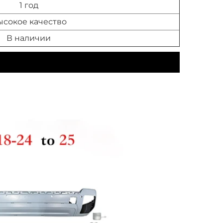
1 год
ысокое качество
В наличии