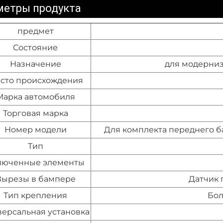
метры продукта
предмет
Состояние
Назначение
для модерни
сто происхождения
Марка автомобиля
Торговая марка
Номер модели
Для комплекта переднего ба
Тип
люченные элементы
Вырезы в бампере
Датчик 
Тип крепления
Бол
ерсальная установка