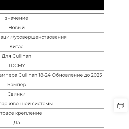
значение
Новый
зации/усовершенствования
Китае
Для Cullinan
TDCMY
мпера Cullinan 18-24 Обновление до 2025
Бампер
Свинки
парковочной системы
товое крепление
Да