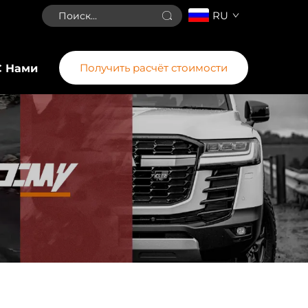
RU
Получить расчёт стоимости
С Нами