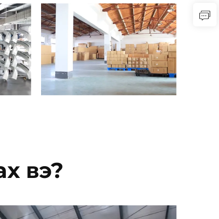
х вэ?