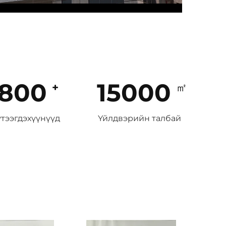
800
15000
тээгдэхүүнүүд
Үйлдвэрийн талбай