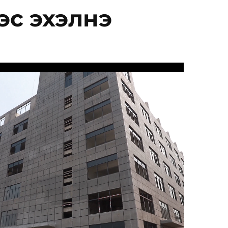
с эхэлнэ