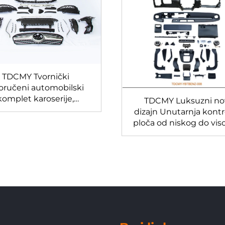
TDCMY Tvornički
oručeni automobilski
komplet karoserije,
TDCMY Luksuzni no
okokvalitetni komplet
dizajn Unutarnja kont
roserije za Benz GLE
ploča od niskog do vi
za 2016-2023 Merce
nadogradnja 2024 Be