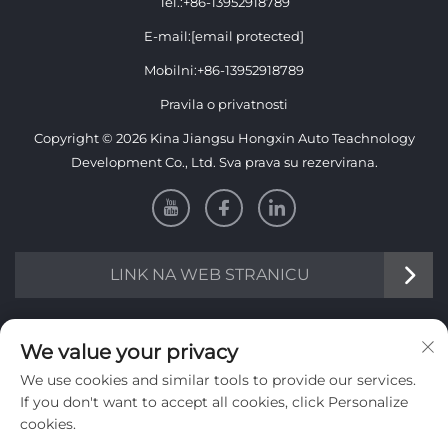
Tel.:
+86-13952918789
E-mail:
[email protected]
Mobilni:
+86-13952918789
Pravila o privatnosti
Copyright © 2026 Kina Jiangsu Hongxin Auto Teachnology
Development Co., Ltd. Sva prava su rezervirana.
LINK NA WEB STRANICU
Informacije
We value your privacy
We use cookies and similar tools to provide our services.
Pretplatite se kako biste primali naš tjedni newsletter
If you don't want to accept all cookies, click Personalize
cookies.