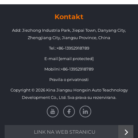
dodatak s lampama za Toyota
Prado 2018-2020 FJ150
Kontakt
Add: Jiezhong Industria Park, Jiepai Town, Danyang City,
Zhengjiang City, Jiangsu Province, China
Tel.:
+86-13952918789
E-mail:
[email protected]
Mobilni:
+86-13952918789
Pravila o privatnosti
Copyright © 2026 Kina Jiangsu Hongxin Auto Teachnology
Development Co., Ltd. Sva prava su rezervirana.
LINK NA WEB STRANICU