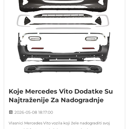
Koje Mercedes Vito Dodatke Su
Najtraženije Za Nadogradnje
2026-05-08 18:17:00
Vlasnici Mercedes Vito vozila koji žele nadograditi svoj