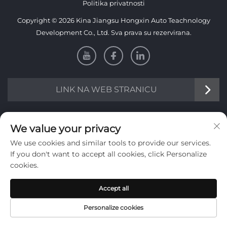
Politika privatnosti
Copyright © 2026 Kina Jiangsu Hongxin Auto Teachnology
Development Co., Ltd. Sva prava su rezervirana.
LINK NA WEB STRANICU
Informacije
We value your privacy
We use cookies and similar tools to provide our services.
Pretplatite se kako biste primali naš tjedni newsletter
If you don't want to accept all cookies, click Personalize
cookies.
Accept all
Prenosi
Personalize cookies