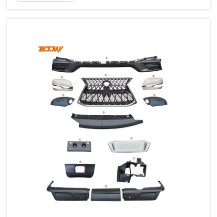
izdržati teški teren dok ma...