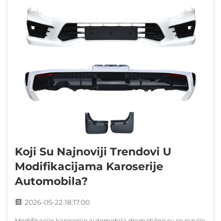
Koji Su Najnoviji Trendovi U
Modifikacijama Karoserije
Automobila?
2026-05-22 18:17:00
Modifikacije karoserije automobila dramatično su se razvile