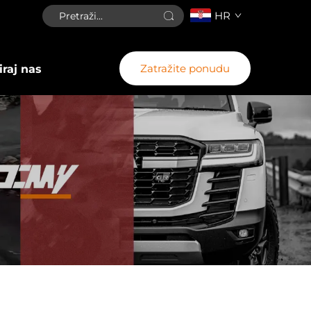
HR
Zatražite ponudu
raj nas