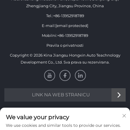
Zhengjiang City, Jiangsu Province, China
Tel.:
+86-13952918789
E-mail:
[email protected]
Mobilni:
+86-13952918789
Pravila o privatnosti
Copyright © 2026 Kina Jiangsu Hongxin Auto Teachnology
Development Co., Ltd. Sva prava su rezervirana.
LINK NA WEB STRANICU
Informacije
We value your privacy
We use cookies and similar tools to provide our services.
Pretplatite se kako biste primali naš tjedni newsletter