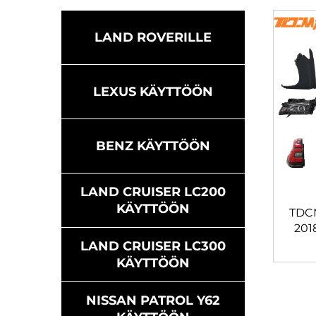
LAND ROVERILLE
LEXUS KÄYTTÖÖN
BENZ KÄYTTÖÖN
LAND CRUISER LC200
KÄYTTÖÖN
TDCM
2018
LAND CRUISER LC300
Tör
KÄYTTÖÖN
Kor
NISSAN PATROL Y62