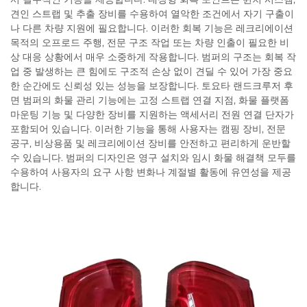
견인 스트랩 및 추출 장비를 수용하여 열악한 조건에서 자기 구출이
나 다른 차량 지원에 필요합니다. 이러한 회복 기능은 레크리에이션
목적의 오프로드 주행, 전문 구조 작업 또는 차량 인출이 필요한 비
상 대응 상황에서 매우 소중하게 작용합니다. 범퍼의 구조는 회복 작
업 중 발생하는 큰 힘에도 구조적 손상 없이 견딜 수 있어 가장 중요
한 순간에도 신뢰성 있는 성능을 보장합니다. 토요타 랜드크루저 후
면 범퍼의 화물 관리 기능에는 고정 스트랩 연결 지점, 화물 플랫폼
마운팅 기능 및 다양한 장비를 지원하는 액세서리 전원 연결 단자가
포함되어 있습니다. 이러한 기능을 통해 사용자는 캠핑 장비, 전문
공구, 비상용품 및 레크리에이션 장비를 안전하고 편리하게 운반할
수 있습니다. 범퍼의 디자인은 영구 설치와 임시 화물 해결책 모두를
수용하여 사용자의 요구 사항 변화나 계절별 활동에 유연성을 제공
합니다.