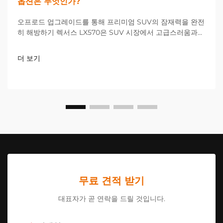
옵션은 무엇인가?
오프로드 업그레이드를 통해 프리미엄 SUV의 잠재력을 완전
히 해방하기 렉서스 LX570은 SUV 시장에서 고급스러움과
성능을 겸비한 대표 모델로 자리 잡고 있지만, 많은 소유자들
이 공장 사양을 넘어서는 차량 개선을 원하고 있습니다. 오프
더 보기
로드...
무료 견적 받기
대표자가 곧 연락을 드릴 것입니다.