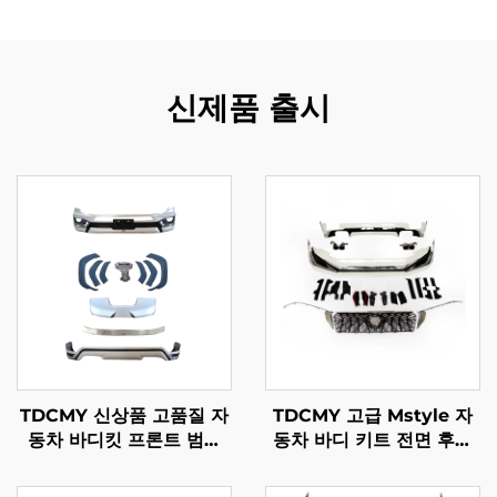
신제품 출시
TDCMY 신상품 고품질 자
TDCMY 고급 Mstyle 자
동차 바디킷 프론트 범퍼
동차 바디 키트 전면 후면
포함 2022 랜드크루저
서라운드 키트 라이트 포함
LC300-MP용
Toyota Prado 2018-