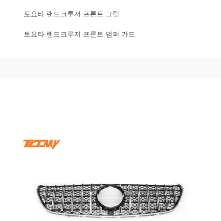
토요타 랜드크루저 프론트 그릴
토요타 랜드크루저 프론트 범퍼 가드