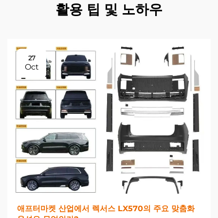
활용 팁 및 노하우
27
Oct
애프터마켓 산업에서 렉서스 LX570의 주요 맞춤화