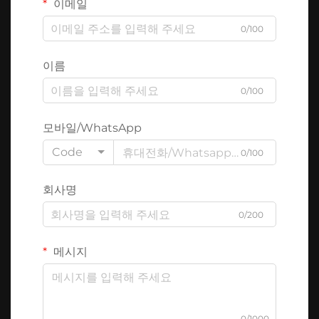
이메일
0/100
이름
0/100
모바일/WhatsApp
Code
0/100
회사명
0/200
메시지
0/1000