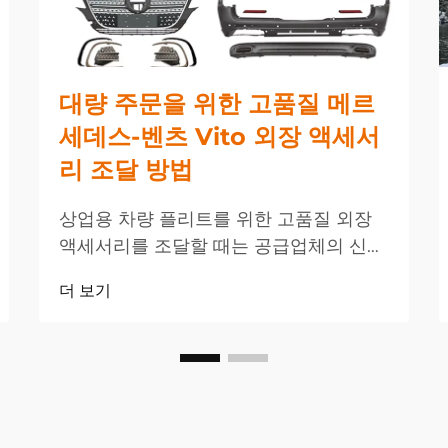
대량 주문을 위한 고품질 메르
세데스-벤츠 Vito 외장 액세서
리 조달 방법
상업용 차량 플리트를 위한 고품질 외장
액세서리를 조달할 때는 공급업체의 신뢰
성, 제품 내구성 및 비용 효율성을 신중하
더 보기
게 고려해야 합니다. 메르세데스-벤츠
Vito 차량에 대한 대량 주문을 관리할 경
우, 구매 담당자는...