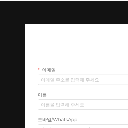
이메일
이름
모바일/WhatsApp