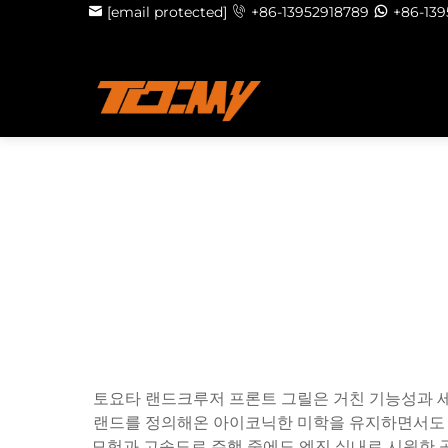
[email protected]
+86-13952918789
+86-13
토요타 랜드크루저 프론트 그릴은 거친 기능성과 세
랜드를 정의해온 아이코닉한 미학을 유지하면서도 여
모험과 고속도로 주행 중에도 엔진 실내로 시원한 