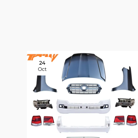
24
Oct