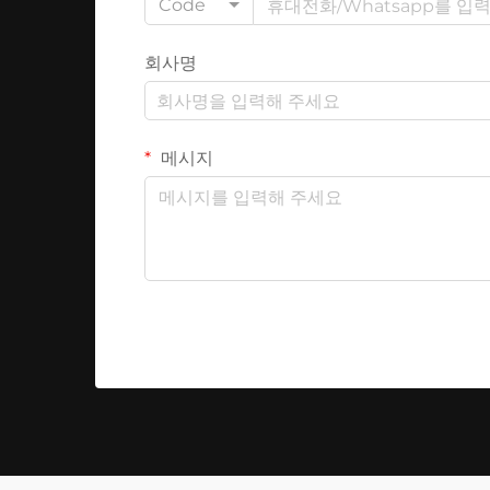
Code
회사명
메시지