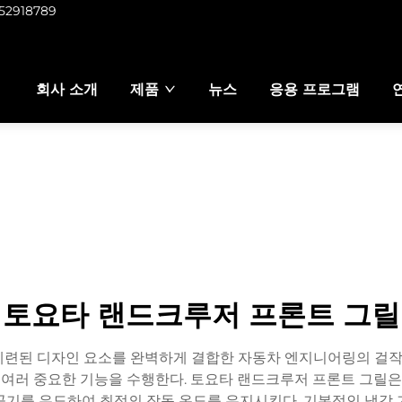
952918789
회사 소개
제품
뉴스
응용 프로그램
토요타 랜드크루저 프론트 그릴
련된 디자인 요소를 완벽하게 결합한 자동차 엔지니어링의 걸작이
러 중요한 기능을 수행한다. 토요타 랜드크루저 프론트 그릴은 
공기를 유도하여 최적의 작동 온도를 유지시킨다. 기본적인 냉각 