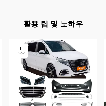
활용 팁 및 노하우
11
Nov