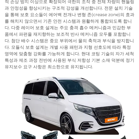
적 손상 방지 이상으로 확장되어 극한의 조작 중 전체 차량의 핸들링
과 안정성을 향상시키는 구조적 강성을 개선합니다. 전문 설치 기술
을 통해 보호 요소들이 에어백 전개나 변형 존(crease zone)의 효과
를 해치지 않으면서 기존 안전 시스템과 원활하게 통합되도록 합니
다. 다중 레이어 보호 설계는 주요 충격 흡수 메커니즘과 민감한 부
품에서 파편을 재지향하는 보조적 반사 메커니즘 모두를 포함합니
다. 첨단 배수 시스템은 중요 부위에서 물의 축적과 부식을 방지합니
다. 모듈식 보호 설계는 개별 사용 패턴과 지형 선호도에 따라 특정
영역에 맞춤형 강화를 가능하게 합니다. 현대 코팅 기술의 자가 세척
특성과 제조 과정 전반에 사용된 부식 저항성 기본 소재 덕분에 정기
유지보수 요구 사항은 최소한으로 유지됩니다.