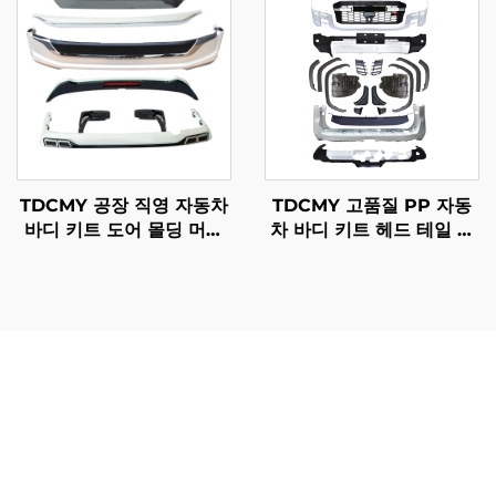
TDCMY 공장 직영 자동차
TDCMY 고품질 PP 자동
바디 키트 도어 몰딩 머드
차 바디 키트 헤드 테일 램
가드 범퍼 서라운드 스포일
프 프론트 범퍼 가드 도어
러 익스텐션 토요타 랜드크
몰딩 스포일러 2022 랜드
루저 LC200용
크루저 LC300GR용
토요타 랜드크루저 바디 킷을 설치하면 단순한 외관 개선 이
상의 실질적인 가치를 여러 성능 및 보호 부문에서 제공하
며, 차량 소유자에게 상당한 이점을 제공합니다. 가장 직접적
인 장점은 환경적 위험과 오프로드 주행 중 발생하는 손상으
로부터 차량을 보호할 수 있다는 점입니다. 제대로 설계된