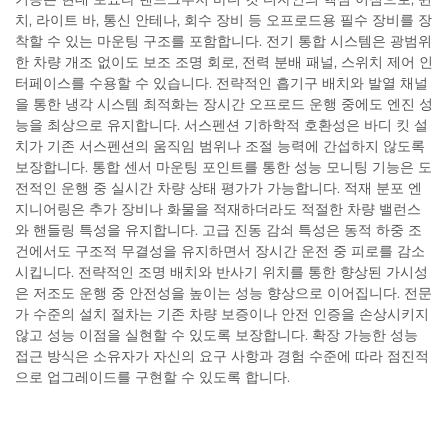
치, 라이트 바, 통신 안테나, 회수 장비 등 오프로드용 필수 장비를 장
착할 수 있는 마운팅 구조를 포함합니다. 전기 통합 시스템은 광범위
한 차량 개조 없이도 보조 조명 회로, 전력 분배 패널, 스위치 제어 인
터페이스를 수용할 수 있습니다. 전략적인 흡기구 배치와 발열 채널
을 통한 냉각 시스템 최적화는 장시간 오프로드 운행 중에도 엔진 성
능을 최상으로 유지합니다. 서스펜션 기하학적 호환성은 바디 킷 설
치가 기존 서스펜션의 움직임 범위나 조절 능력에 간섭하지 않도록
보장합니다. 통합 센서 마운팅 포인트를 통한 성능 모니팅 기능은 도
전적인 운행 중 실시간 차량 상태 평가가 가능합니다. 적재 분포 엔
지니어링은 추가 장비나 화물을 적재하더라도 적절한 차량 밸런스
와 핸들링 특성을 유지합니다. 고급 진동 감쇠 특성은 동적 하중 조
건에서도 구조적 무결성을 유지하면서 장시간 운전 중 피로를 감소
시킵니다. 전략적인 조명 배치와 반사기 위치를 통한 향상된 가시성
은 저조도 운행 중 안전성을 높이는 성능 향상으로 이어집니다. 전문
가 수준의 설치 절차는 기존 차량 보증이나 안전 인증을 손상시키지
않고 성능 이점을 실현할 수 있도록 보장합니다. 확장 가능한 성능
접근 방식은 소유자가 자신의 요구 사항과 경험 수준에 따라 점진적
으로 업그레이드를 구현할 수 있도록 합니다.