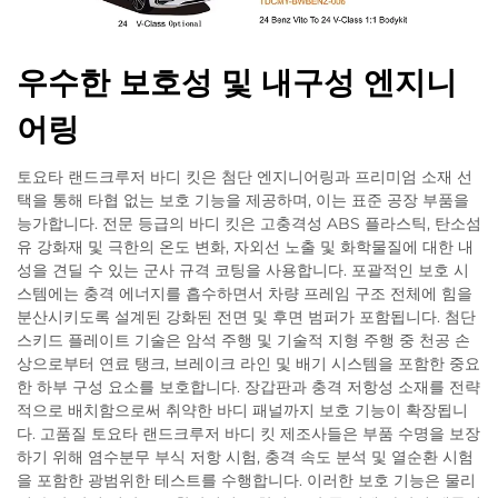
우수한 보호성 및 내구성 엔지니
어링
토요타 랜드크루저 바디 킷은 첨단 엔지니어링과 프리미엄 소재 선
택을 통해 타협 없는 보호 기능을 제공하며, 이는 표준 공장 부품을
능가합니다. 전문 등급의 바디 킷은 고충격성 ABS 플라스틱, 탄소섬
유 강화재 및 극한의 온도 변화, 자외선 노출 및 화학물질에 대한 내
성을 견딜 수 있는 군사 규격 코팅을 사용합니다. 포괄적인 보호 시
스템에는 충격 에너지를 흡수하면서 차량 프레임 구조 전체에 힘을
분산시키도록 설계된 강화된 전면 및 후면 범퍼가 포함됩니다. 첨단
스키드 플레이트 기술은 암석 주행 및 기술적 지형 주행 중 천공 손
상으로부터 연료 탱크, 브레이크 라인 및 배기 시스템을 포함한 중요
한 하부 구성 요소를 보호합니다. 장갑판과 충격 저항성 소재를 전략
적으로 배치함으로써 취약한 바디 패널까지 보호 기능이 확장됩니
다. 고품질 토요타 랜드크루저 바디 킷 제조사들은 부품 수명을 보장
하기 위해 염수분무 부식 저항 시험, 충격 속도 분석 및 열순환 시험
을 포함한 광범위한 테스트를 수행합니다. 이러한 보호 기능은 물리