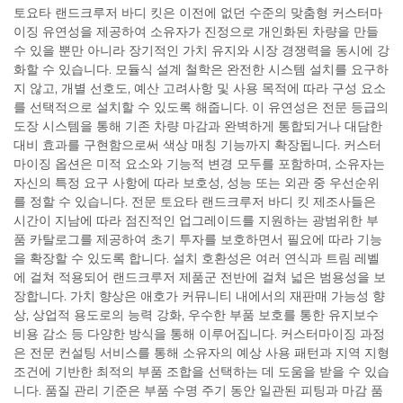
토요타 랜드크루저 바디 킷은 이전에 없던 수준의 맞춤형 커스터마
이징 유연성을 제공하여 소유자가 진정으로 개인화된 차량을 만들
수 있을 뿐만 아니라 장기적인 가치 유지와 시장 경쟁력을 동시에 강
화할 수 있습니다. 모듈식 설계 철학은 완전한 시스템 설치를 요구하
지 않고, 개별 선호도, 예산 고려사항 및 사용 목적에 따라 구성 요소
를 선택적으로 설치할 수 있도록 해줍니다. 이 유연성은 전문 등급의
도장 시스템을 통해 기존 차량 마감과 완벽하게 통합되거나 대담한
대비 효과를 구현함으로써 색상 매칭 기능까지 확장됩니다. 커스터
마이징 옵션은 미적 요소와 기능적 변경 모두를 포함하며, 소유자는
자신의 특정 요구 사항에 따라 보호성, 성능 또는 외관 중 우선순위
를 정할 수 있습니다. 전문 토요타 랜드크루저 바디 킷 제조사들은
시간이 지남에 따라 점진적인 업그레이드를 지원하는 광범위한 부
품 카탈로그를 제공하여 초기 투자를 보호하면서 필요에 따라 기능
을 확장할 수 있도록 합니다. 설치 호환성은 여러 연식과 트림 레벨
에 걸쳐 적용되어 랜드크루저 제품군 전반에 걸쳐 넓은 범용성을 보
장합니다. 가치 향상은 애호가 커뮤니티 내에서의 재판매 가능성 향
상, 상업적 용도로의 능력 강화, 우수한 부품 보호를 통한 유지보수
비용 감소 등 다양한 방식을 통해 이루어집니다. 커스터마이징 과정
은 전문 컨설팅 서비스를 통해 소유자의 예상 사용 패턴과 지역 지형
조건에 기반한 최적의 부품 조합을 선택하는 데 도움을 받을 수 있습
니다. 품질 관리 기준은 부품 수명 주기 동안 일관된 피팅과 마감 품