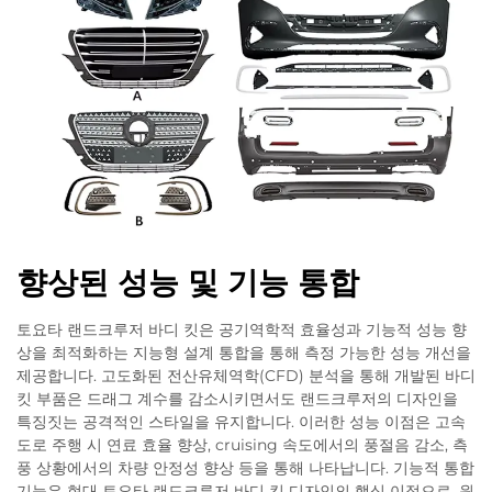
향상된 성능 및 기능 통합
토요타 랜드크루저 바디 킷은 공기역학적 효율성과 기능적 성능 향
상을 최적화하는 지능형 설계 통합을 통해 측정 가능한 성능 개선을
제공합니다. 고도화된 전산유체역학(CFD) 분석을 통해 개발된 바디
킷 부품은 드래그 계수를 감소시키면서도 랜드크루저의 디자인을
특징짓는 공격적인 스타일을 유지합니다. 이러한 성능 이점은 고속
도로 주행 시 연료 효율 향상, cruising 속도에서의 풍절음 감소, 측
풍 상황에서의 차량 안정성 향상 등을 통해 나타납니다. 기능적 통합
기능은 현대 토요타 랜드크루저 바디 킷 디자인의 핵심 이점으로, 윈