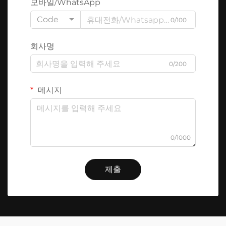
모바일/WhatsApp
Code
0/100
회사명
0/200
메시지
0/1000
제출