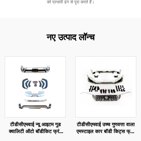
को प्रभावी ढंग से पूरा करते हैं।
नए उत्पाद लॉन्च
टीडीसीएमवाई न्यू आइटम गुड
टीडीसीएमवाई उच्च गुणवत्ता वाला
क्वालिटी ऑटो बॉडीकिट फ्रंट
एमस्टाइल कार बॉडी किट्स फ्रंट
बंपर के साथ 2022 लैंड क्रूजर
और रियर सराउंड किट लाइट्स के