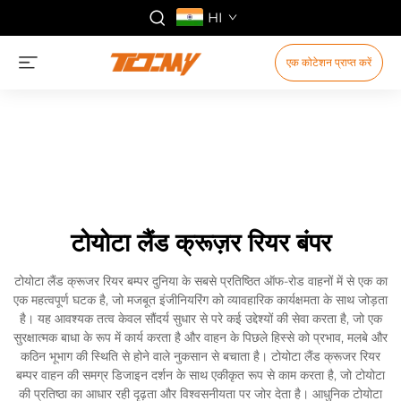
HI
एक कोटेशन प्राप्त करें
टोयोटा लैंड क्रूज़र रियर बंपर
टोयोटा लैंड क्रूजर रियर बम्पर दुनिया के सबसे प्रतिष्ठित ऑफ-रोड वाहनों में से एक का
एक महत्वपूर्ण घटक है, जो मजबूत इंजीनियरिंग को व्यावहारिक कार्यक्षमता के साथ जोड़ता
है। यह आवश्यक तत्व केवल सौंदर्य सुधार से परे कई उद्देश्यों की सेवा करता है, जो एक
सुरक्षात्मक बाधा के रूप में कार्य करता है और वाहन के पिछले हिस्से को प्रभाव, मलबे और
कठिन भूभाग की स्थिति से होने वाले नुकसान से बचाता है। टोयोटा लैंड क्रूजर रियर
बम्पर वाहन की समग्र डिजाइन दर्शन के साथ एकीकृत रूप से काम करता है, जो टोयोटा
की प्रतिष्ठा का आधार रही दृढ़ता और विश्वसनीयता पर जोर देता है। आधुनिक टोयोटा