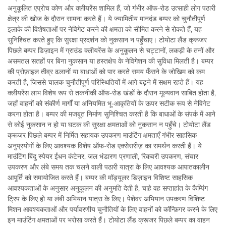
अनुकूलित एप्रोच कोण और क्लीयरेंस शामिल हैं, जो गंभीर ऑफ-रोड उत्साही लोग पठारी
क्षेत्र की खोज के दौरान सामना करते हैं। ये ज्यामितीय मानदंड बम्पर को चुनौतीपूर्ण
इलाके की विशेषताओं पर नेविगेट करने की क्षमता को सीमित करने से रोकते हैं, यह
सुनिश्चित करते हुए कि सुरक्षा प्रदर्शन को नुकसान न पहुँचाए। टोयोटा लैंड क्रूजर
पिछले बम्पर डिज़ाइन में ग्राउंड क्लीयरेंस के अनुकूलन से चट्टानों, लकड़ी के तनों और
असमतल सतहों पर बिना नुकसान या हस्तक्षेप के नेविगेशन की सुविधा मिलती है। बम्पर
की प्रोफ़ाइल तीव्र ढलानों या बाधाओं को पार करते समय फँसने के जोखिम को कम
करती है, जिससे चालक चुनौतीपूर्ण परिस्थितियों में आगे बढ़ने में सक्षम रहते हैं। यह
क्लीयरेंस लाभ विशेष रूप से तकनीकी ऑफ-रोड खंडों के दौरान मूल्यवान साबित होता है,
जहाँ वाहनों को संकीर्ण मार्गों या अनियमित भू-आकृतियों के ऊपर सटीक रूप से नेविगेट
करना होता है। बम्पर की मजबूत निर्माण सुनिश्चित करती है कि बाधाओं के संपर्क में आने
से कोई नुकसान न हो या घटक की सुरक्षा क्षमताओं को नुकसान न पहुँचे। टोयोटा लैंड
क्रूजर पिछले बम्पर में निर्मित सहायक उपकरण माउंटिंग क्षमताएँ गंभीर साहसिक
अनुप्रयोगों के लिए आवश्यक विशेष ऑफ-रोड एक्सेसरीज़ का समर्थन करती हैं। ये
माउंटिंग बिंदु स्पेयर ईंधन कंटेनर, जल भंडारण प्रणाली, रिकवरी उपकरण, संचार
उपकरण और लंबे समय तक चलने वाली पठारी यात्रा के लिए आवश्यक आपातकालीन
आपूर्ति को समायोजित करते हैं। बम्पर की मॉड्यूलर डिज़ाइन विशिष्ट साहसिक
आवश्यकताओं के अनुसार अनुकूलन की अनुमति देती है, चाहे वह सप्ताहांत के कैम्पिंग
ट्रिप के लिए हो या लंबी अभियान यात्रा के लिए। पेशेवर अभियान उपकरण विशिष्ट
मिशन आवश्यकताओं और पर्यावरणीय चुनौतियों के लिए वाहनों को कॉन्फ़िगर करने के लिए
इन माउंटिंग क्षमताओं पर भरोसा करते हैं। टोयोटा लैंड क्रूजर पिछले बम्पर का वाहन