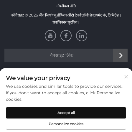
गोपनीयता नीति
कॉपीराइट © 2026 चीन जियांगसु होंग्जिन ऑटो टेक्नोलॉजी डेवलपमेंट कं, लिमिटेड।
सर्वाधिकार सुरक्षित।
वेबसाइट लिंक
जानकारी
We value your privacy
We use cookies and similar tools to provide our services.
हमारे साप्ताहिक न्यूज़लेटर प्राप्त करने के लिए साइन अप करें
If you don't want to accept all cookies, click Personalize
cookies.
Accept all
जमा करें
Personalize cookies