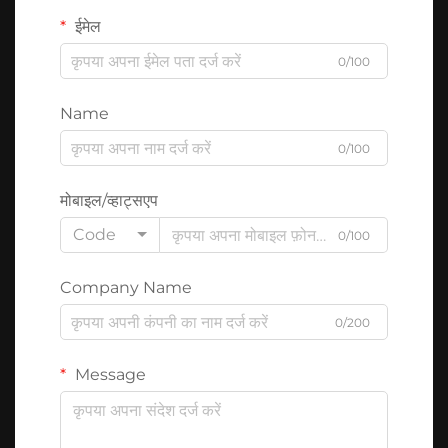
ईमेल
0/100
Name
0/100
मोबाइल/व्हाट्सएप
Code
0/100
Company Name
0/200
Message