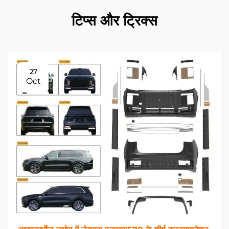
टिप्स और ट्रिक्स
27
Oct