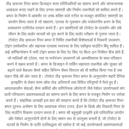
लैंड क्रूजर रियर बम्पर डिजाइन चरम परिस्थितियों का सामना करने और संरचनात्मक
अखंडता बनाए रखने के लिए उन्नत सामग्री और निर्माण तकनीकों को शामिल करते हैं।
बम्पर के निर्माण में आमतौर पर उच्च-शक्ति वाले स्टील या मजबूत कंपोजिट सामग्री का
उपयोग किया जाता है जो संक्षारण, प्रभाव के नुकसान और पर्यावरणीय क्षरण के लिए
असाधारण प्रतिरोध प्रदान करते हैं। इन सामग्रियों को टोयोटा के प्रदर्शन और लंबे
जीवन के लिए कठोर मानकों को पूरा करने के लिए कठोर परीक्षण से गुजारा जाता है।
टोयोटा लैंड क्रूजर रियर बम्पर में निर्मित तकनीकी विशेषताओं में रिकवरी उपकरण,
टोइंग एक्सेसरीज और सहायक प्रकाश व्यवस्था के लिए एकीकृत माउंटिंग बिंदु शामिल हैं।
कई कॉन्फ़िगरेशन में भारी टोइंग क्षमता के लिए रेट किए गए बिल्ट-इन रिसीवर हिच होते हैं,
जो मालिकों को ट्रेलर, नाव या मनोरंजन उपकरणों को आत्मविश्वास के साथ परिवहन
करने में सक्षम बनाते हैं। बम्पर के डिजाइन में पार्किंग सहायता तकनीक और सुरक्षा को
बढ़ाने वाले बैकअप कैमरे सहित विभिन्न सेंसर सिस्टम को भी शामिल किया गया है जब
वाहन पीछे की ओर जाता है। टोयोटा लैंड क्रूजर रियर बम्पर के अनुप्रयोग शहरी दैनिक
ड्राइविंग से लेकर चरम ऑफ-रोड अभियानों तक विविध परिदृश्यों में फैले हुए हैं।
आपातकालीन सेवाओं, सैन्य कर्मियों और वाणिज्यिक ऑपरेटरों जैसे पेशेवर उपयोगकर्ता मांग
वाली परिचालन आवश्यकताओं का सामना करने के लिए बम्पर के मजबूत निर्माण पर भरोसा
करते हैं। साहसिक उत्साही इस बात की सराहना करते हैं कि टोयोटा लैंड क्रूजर रियर
बम्पर दूरस्थ अन्वेषण के लिए आवश्यक स्पेयर टायर, ईंधन के डिब्बे और रिकवरी गियर के
लिए माउंटिंग विकल्प प्रदान करता है। बम्पर की बहुमुखी प्रकृति इसे पारिवारिक उपयोग
और पेशेवर अनुप्रयोगों दोनों के लिए समान रूप से उपयुक्त बनाती है, जो टोयोटा के
घटकों के निर्माण के प्रति प्रतिबद्धता को दर्शाता है जो कई उपयोगकर्ता आवश्यकताओं