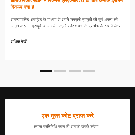
आफ्टरमार्केट उद्योग में लेक्सस एलएक्स570 के शीर्ष कस्टमाइज़ेशन
विकल्प क्या हैं
आफ्टरमार्केट अपग्रेड के माध्यम से अपने लक्ज़री एसयूवी की पूर्ण क्षमता को
जागृत करना। एसयूवी बाजार में लक्ज़री और क्षमता के प्रतीक के रूप में लेक्सस
LX570 खड़ा है, लेकिन कई मालिक अपने वाहनों को फैक्ट्री विनिर्देशों से परे ले
जाने की इच्छा रखते हैं। आफ्टरमार्केट...
अधिक देखें
एक मुफ्त कोट प्राप्त करें
हमारा प्रतिनिधि जल्द ही आपको संपर्क करेगा।