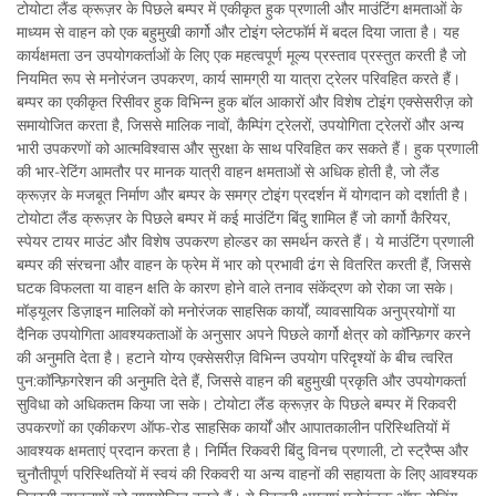
टोयोटा लैंड क्रूज़र के पिछले बम्पर में एकीकृत हुक प्रणाली और माउंटिंग क्षमताओं के
माध्यम से वाहन को एक बहुमुखी कार्गो और टोइंग प्लेटफॉर्म में बदल दिया जाता है। यह
कार्यक्षमता उन उपयोगकर्ताओं के लिए एक महत्वपूर्ण मूल्य प्रस्ताव प्रस्तुत करती है जो
नियमित रूप से मनोरंजन उपकरण, कार्य सामग्री या यात्रा ट्रेलर परिवहित करते हैं।
बम्पर का एकीकृत रिसीवर हुक विभिन्न हुक बॉल आकारों और विशेष टोइंग एक्सेसरीज़ को
समायोजित करता है, जिससे मालिक नावों, कैम्पिंग ट्रेलरों, उपयोगिता ट्रेलरों और अन्य
भारी उपकरणों को आत्मविश्वास और सुरक्षा के साथ परिवहित कर सकते हैं। हुक प्रणाली
की भार-रेटिंग आमतौर पर मानक यात्री वाहन क्षमताओं से अधिक होती है, जो लैंड
क्रूज़र के मजबूत निर्माण और बम्पर के समग्र टोइंग प्रदर्शन में योगदान को दर्शाती है।
टोयोटा लैंड क्रूज़र के पिछले बम्पर में कई माउंटिंग बिंदु शामिल हैं जो कार्गो कैरियर,
स्पेयर टायर माउंट और विशेष उपकरण होल्डर का समर्थन करते हैं। ये माउंटिंग प्रणाली
बम्पर की संरचना और वाहन के फ्रेम में भार को प्रभावी ढंग से वितरित करती हैं, जिससे
घटक विफलता या वाहन क्षति के कारण होने वाले तनाव संकेंद्रण को रोका जा सके।
मॉड्यूलर डिज़ाइन मालिकों को मनोरंजक साहसिक कार्यों, व्यावसायिक अनुप्रयोगों या
दैनिक उपयोगिता आवश्यकताओं के अनुसार अपने पिछले कार्गो क्षेत्र को कॉन्फ़िगर करने
की अनुमति देता है। हटाने योग्य एक्सेसरीज़ विभिन्न उपयोग परिदृश्यों के बीच त्वरित
पुन:कॉन्फ़िगरेशन की अनुमति देते हैं, जिससे वाहन की बहुमुखी प्रकृति और उपयोगकर्ता
सुविधा को अधिकतम किया जा सके। टोयोटा लैंड क्रूज़र के पिछले बम्पर में रिकवरी
उपकरणों का एकीकरण ऑफ-रोड साहसिक कार्यों और आपातकालीन परिस्थितियों में
आवश्यक क्षमताएं प्रदान करता है। निर्मित रिकवरी बिंदु विनच प्रणाली, टो स्ट्रैप्स और
चुनौतीपूर्ण परिस्थितियों में स्वयं की रिकवरी या अन्य वाहनों की सहायता के लिए आवश्यक