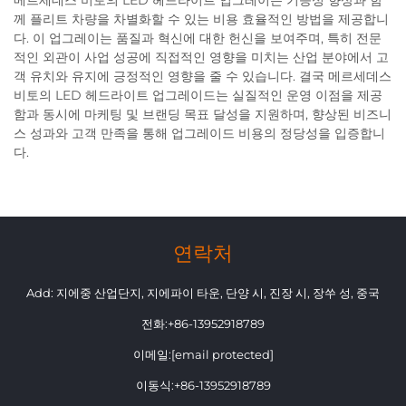
메르세데스 비토의 LED 헤드라이트 업그레이는 기능성 향상과 함
께 플리트 차량을 차별화할 수 있는 비용 효율적인 방법을 제공합니
다. 이 업그레이는 품질과 혁신에 대한 헌신을 보여주며, 특히 전문
적인 외관이 사업 성공에 직접적인 영향을 미치는 산업 분야에서 고
객 유치와 유지에 긍정적인 영향을 줄 수 있습니다. 결국 메르세데스
비토의 LED 헤드라이트 업그레이드는 실질적인 운영 이점을 제공
함과 동시에 마케팅 및 브랜딩 목표 달성을 지원하며, 향상된 비즈니
스 성과와 고객 만족을 통해 업그레이드 비용의 정당성을 입증합니
다.
연락처
Add: 지에중 산업단지, 지에파이 타운, 단양 시, 진장 시, 장쑤 성, 중국
전화:
+86-13952918789
이메일:
[email protected]
이동식:
+86-13952918789