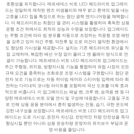
호환성을 유지합니다. 메르세데스 비토 LED 헤드라이트 업그레이
드는 정밀하게 제작된 렌즈 어셈블리와 매우 밝고 흰색의 빛을 내는
고효율 LED 칩을 특징으로 하는 첨단 광학 엔지니어링을 채택합니
다. 이 헤드라이트는 최첨단 열 관리 시스템을 활용하여 혹독한 상용
운행 조건 하에서도 최적의 성능과 수명을 보장합니다. 업그레이드
는 주행 조건에 따라 빔 분포를 자동으로 조정하는 적응형 조명 패턴
을 갖추고 있어 야간 주행, 악천후 및 도로 여건이 열악한 환경에서
도 향상된 가시성을 제공합니다. 설치는 기존 헤드라이트 유닛을 직
접 교체하며, 복잡한 배선 수정 없이 플러그 앤 플레이 방식으로 연
결이 가능합니다. 메르세데스 비토 LED 헤드라이트 업그레이드는
주간 주행등, 위치등, 방향지시등 기능을 통합하여 유럽 시장의 모든
규제 요건을 충족하는 조화로운 조명 시스템을 구현합니다. 첨단 운
전자 보조 기능으로는 자동 하이빔 제어와 스티어링 입력에 따라 회
전하는 다이내믹 코너링 라이트를 포함하여 곡선 도로를 더욱 효과
적으로 비춥니다. 이 업그레이드는 패널 밴, 크루 밴, 승객용 밴 등 다
양한 메르세데스 비토 모델 연식 및 구성에 대응합니다. 고품질 구조
로 인해 상용 응용 분야에서 흔히 발생하는 진동, 습기, 극한 온도에
강한 내구성을 보장합니다. 메르세데스 비토 LED 헤드라이트 업그
레이드는 도로 가시성, 운전자 자신감, 전반적인 차량 안전성을 즉각
향상시킬 뿐만 아니라 상용 운송차량 운영자의 유지보수 부담과 운
영 비용을 줄입니다.