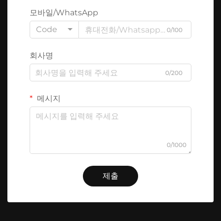
모바일/WhatsApp
Code
0/100
회사명
0/200
메시지
0/1000
제출