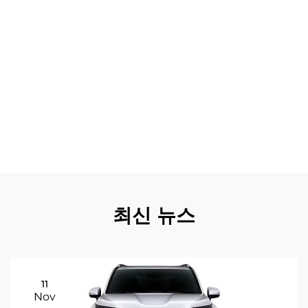
온도 변화에 대한 우수한 저항력을 포함하며, 열악한 상업
환경에서 조기 고장 가능성을 줄입니다. 날씨에 따른 성능도
기존 조명 시스템을 능가하여, LED 헤드라이트는 비, 안개,
눈 내리는 상황에서도 일정한 조도를 유지합니다. 전기 시스
템 부하가 줄어들기 때문에 업그레이는 연료 효율 향상에도
기여하여 주행 거리당 운영 비용을 낮춥니다. 설치가 간편하
여 차량 가동 중단 시간이 최소화되며, 특수한 기술 지식 없
이도 상업용 운전자들이 메르세데스 비토 LED 헤드라이트
업그레이드를 도입할 수 있어 비즈니스 운영을 방해하지 않
고 구현할 수 있습니다.
최신 뉴스
11
Nov