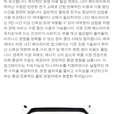
히 보고합니다. 즉각적인 운영 비용 절감 외에도, LED 헤드라이트의
뛰어난 수명은 빈번한 전구 교체로 인한 반복적인 비용과 가동 중단
시간을 완전히 없앱니다. 일반적인 할로겐 전구는 정상적인 상업용
사용 조건에서 12~18개월마다 교체가 필요하지만, LED 헤드라이트
는 5만 시간 이상 신뢰성 있게 작동할 수 있어 대부분의 상업용 차량
의 전체 서비스 수명 동안 사용이 가능합니다. 이로 인해 헤드라이트
유지보수에 드는 인건비가 사라지고, 부품 재고 필요량이 줄어들며,
비즈니스 운영을 방해할 수 있는 정비 중단 사태도 방지됩니다. 메르
세데스 비토 LED 헤드라이트 업그레이는 기존 조명 기술보다 뛰어
난 신뢰성 덕분에 보증 수리 청구 및 예기치 못한 정비 비용도 줄입
니다. 경제적 이점 외에도, 에너지 소비 감소와 부품 수명 연장으로
인해 환경적 이점도 제공되며, 전반적인 환경 영향을 낮춥니다. 이
업그레이드는 지속가능성 이니셔티브를 지원하면서도 실질적인 재
무 수익을 제공하므로, 운영 발자국을 줄이고 수익성을 개선하고자
하는 환경 친화적인 플릿 운영자에게 현명한 투자입니다.