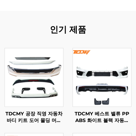
인기 제품
TDCMY 공장 직영 자동차
TDCMY 베스트 밸류 PP
바디 키트 도어 몰딩 머드
ABS 화이트 블랙 자동차
가드 범퍼 서라운드 스포일
바디 키트 프론트 범퍼 리
러 익스텐션 토요타 랜드크
어 범퍼 스포일러 머드가드