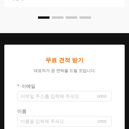
무료 견적 받기
대표자가 곧 연락을 드릴 것입니다.
이메일
0/100
이름
0/100