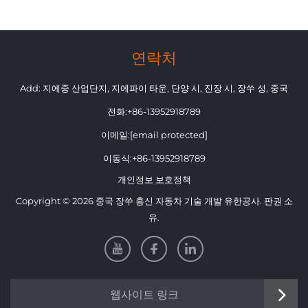
연락처
Add: 지에중 산업단지, 지에파이 타운, 단양 시, 진장 시, 장쑤 성, 중국
전화:
+86-13952918789
이메일:
[email protected]
이동식:
+86-13952918789
개인정보 보호정책
Copyright © 2026 중국 장쑤 홍신 자동차 기술 개발 유한공사. 판권 소
유.
웹사이트 링크