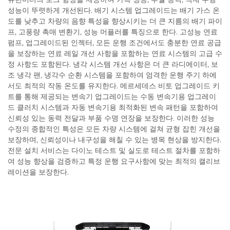
성능이 뚜렷하게 개선된다. 배기 시스템 업그레이드는 배기 가스 온
도를 낮추고 차량의 음향 특성을 향상시키는 더 큰 지름의 배기 파이
프, 고풍량 촉매 변환기, 성능 머플러를 특징으로 한다. 고성능 연료
펌프, 업그레이드된 인젝터, 모든 운행 조건에서도 충분한 연료 공급
을 보장하는 연료 레일 개선 사항을 포함하는 연료 시스템의 고급 수
정 사항도 포함된다. 냉각 시스템 개선 사항은 더 큰 라디에이터, 보
조 냉각 팬, 냉각수 순환 시스템을 포함하여 엄격한 운행 주기 하에
서도 최적의 작동 온도를 유지한다. 메르세데스 비토 업그레이드 키
트를 통해 제공되는 변속기 업그레이드는 수동 변속기용 업그레이
드 클러치 시스템과 자동 변속기용 최적화된 변속 패턴을 포함하여
신뢰성 있는 동력 전달과 부품 수명 연장을 보장한다. 이러한 성능
수정의 종합적인 특성은 모든 차량 시스템에 걸쳐 균형 잡힌 개선을
보장하며, 신뢰성이나 내구성을 해칠 수 있는 병목 현상을 방지한다.
전문 설치 서비스는 다이노 테스트 및 실도로 테스트 절차를 포함하
여 성능 향상을 검증하고 특정 운행 요구사항에 맞는 최적의 캘리브
레이션을 보장한다.