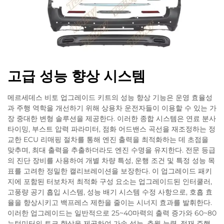
고급 성능 향상 시스템
메르세데스 비토 업그레이드 키트의 성능 향상 기능은 운영 효율성
과 주행 역학을 개선하기 위해 상용차 운전자들이 이용할 수 있는 가
장 중대한 변형 솔루션을 제공한다. 이러한 종합 시스템은 연료 분사
타이밍, 부스트 압력 파라미터, 점화 어드밴스 곡선을 재조정하는 정
교한 ECU 리매핑 절차를 통해 엔진 출력을 최적화하는 데 초점을
맞추며, 최대 출력을 추출하더라도 엔진 수명을 유지한다. 전문 등급
의 진단 장비를 사용하여 개별 차량 특성, 운행 조건 및 특정 성능 목
표를 고려한 정밀한 캘리브레이션을 보장한다. 이 업그레이드 패키
지에 포함된 터보차저 최적화 구성 요소는 업그레이드된 인터쿨러,
고풍량 공기 흡입 시스템, 성능 배기 시스템 수정 사항으로, 호흡 효
율을 향상시키고 백프레스 제한을 줄이는 시너지 효과를 발휘한다.
이러한 업그레이드는 일반적으로 25~40마력의 출력 증가와 60~80
뉴턴미터의 토크 향상을 제공하여 가속 성능, 추월 능력, 적재 주행