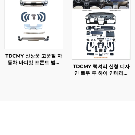
TDCMY 신상품 고품질 자
동차 바디킷 프론트 범퍼
TDCMY 럭셔리 신형 디자
포함 2022 랜드크루저
인 로우 투 하이 인테리어
LC300-MP용
대시보드 2016-2023 메르
세데스 업그레이드 2024
벤츠 V용
메르세데스 비토 업그레이드 키트는 일상 운영과 차량의 장
기적 가치에 직접적인 영향을 미치는 실질적인 이점을 제공
합니다. 이러한 성능 향상 패키지는 엔진 관리 최적화 및 공