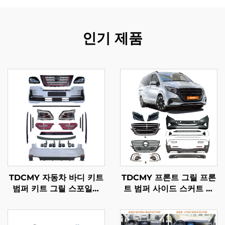
인기 제품
TDCMY 자동차 바디 키트
TDCMY 프론트 그릴 프론
범퍼 키트 그릴 스포일러
트 범퍼 사이드 스커트 리
안개등 프론트 앤 리어 범
어 범퍼 바디 키트 메르세
퍼 LED 헤드라이트 닛산
데스 벤츠 Vito용
패트롤 RSS 2021용