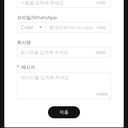
0/100
모바일/WhatsApp
Code
0/100
회사명
0/200
메시지
0/1000
제출