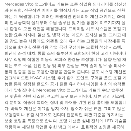
Mercedes Vito 업그레이드 키트는 표준 상업용 인테리어를 생산성
과 안락함, 전문적인 이미지를 향상시키는 고급 작업 공간으로 전환
하는 데 탁월합니다. 이러한 포괄적인 인테리어 개선 패키지는 좌석
의 인체공학적 설계부터 수납 솔루션 및 기술 통합에 이르기까지 실
내 환경의 모든 측면을 해결합니다. 프리미엄 시트 시스템은 조절 가
능한 요추 지지대, 열선 및 냉각 기능, 메모리 포지션 설정, 그리고 매
일 강도 높은 사용에도 외관을 오래 유지하는 고품질의 내장재를 특
징으로 합니다. 전문가용 작업 공간 구성에는 모듈형 책상 시스템,
회전식 좌석 배치, 통합 조명 솔루션이 포함되어 현장 고객 미팅이나
사무 작업에 적합한 이동식 오피스 환경을 조성합니다. 음향 단열 처
리는 도로 소음, 엔진 진동 및 외부 간섭을 크게 줄여 업무 중 의사소
통과 집중을 돕는 조용한 환경을 만들어 줍니다. 공조 시스템 개선은
업그레이드된 HVAC 시스템, 추가 환기 포인트, 구역별 온도 조절 기
능을 통해 일정한 온도와 공기 질을 유지하며 다양한 취향의 승객들
에게 맞춰집니다. Mercedes Vito 업그레이드 키트의 수납 솔루션
은 맞춤형 선반 시스템, 견고한 도구 보관 칸막이, 서류 정리 시스템,
각 분야의 직종에 특화된 장비 및 자재를 위한 전용 홀더를 포함합니
다. 바닥재 개선은 미끄럼 방지 소재, 청소가 쉬운 표면, 그리고 많은
보행량이나 유출 사고에도 견디며 전문적인 외관 기준을 유지하는
보호 코팅을 특징으로 합니다. 조명 개선은 실내 전체에 LED 기술을
적용하여 세밀한 작업을 위한 밝고 에너지 효율적인 조명을 제공하