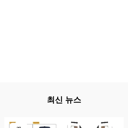
니스 운영에 미치는 영향을 최소화합니다. 투자 대비 수익은
유지보수 비용 감소, 생산성 향상, 연료 효율 개선, 중고차 재
판매 가치 증가를 통해 명확히 드러납니다. 전문 설치 서비
스에는 포괄적인 보증 및 지속적인 지원이 포함되어 투자에
대한 안심과 보호를 제공합니다. 모듈식 접근 방식은 시간에
따라 점진적으로 업그레이드할 수 있게 해주며, 기업이 비용
을 분산하면서도 지속적으로 차량 성능을 개선할 수 있도록
합니다. 평판 좋은 제조업체에서 조달한 고품질 부품은 기존
메르세데스 시스템과의 신뢰성과 호환성을 보장하며, 해당
되는 경우 제조사의 보증을 유지하고 보험 및 규제 준수 목
적을 위한 차량의 인증 상태를 보존합니다.
최신 뉴스