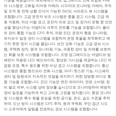
기능을 제공합니다. 메르세데스 비토 업그레이드 킷에 포함된 카메
라 시스템은 고화질 리어뷰 카메라, 사각지대 모니터링 카메라, 주차
및 조작 중 전체 상황 인식이 가능한 360도 서라운드 뷰 시스템을
포함합니다. 고급 운전자 보조 시스템은 충돌 경고 시스템, 긴급 제
동 자동화, 차선 이탈 경고, 운전자 피로 감소 및 장거리 운행 중 안전
성을 향상시키는 어댑티브 크루즈 컨트롤 기능을 포함합니다. 플리
트 관리 통합 기능은 GPS 추적, 차량 진단, 운전자 행동 모니터링,
유지보수 일정 관리 시스템을 포함하여 운영 효율을 최적화하고 예
기치 못한 정지 시간을 줄입니다. 보안 강화 기능은 고급 경보 시스
템, 무력화 장치, 원격 모니터링 기능, 귀중한 장비 및 자재를 보호하
는 화물 보호 시스템을 포함합니다. 조명 업그레이드는 어댑티브 빔
패턴이 적용된 LED 헤드라이트, 향상된 가시성을 제공하는 LED 작
업용 조명, 특수 용도를 위한 비상 경고 시스템을 포함합니다. 통신
시스템은 통합 핸즈프리 전화 시스템, WiFi 핫스팟 기능, 디스패치
센터 및 팀원과의 지속적인 연결을 유지하기 위한 양방향 라디오 통
합 기능을 포함합니다. 진단 기능은 엔진 파라미터, 연료 소비량, 정
비 필요 여부, 시스템 상태 정보를 실시간으로 모니터링하여 예방적
정비 일정을 가능하게 하고 고비용 고장을 방지합니다. 환경 모니터
링 시스템은 특수 화물 운송을 위한 공기질, 온도, 습도 수준을 추적
하며, 도난 방지 시스템은 GPS 추적, 원격 무력화, 무단 접근 시도
시 소유자에게 알림을 전송하는 경보 시스템을 포함합니다.