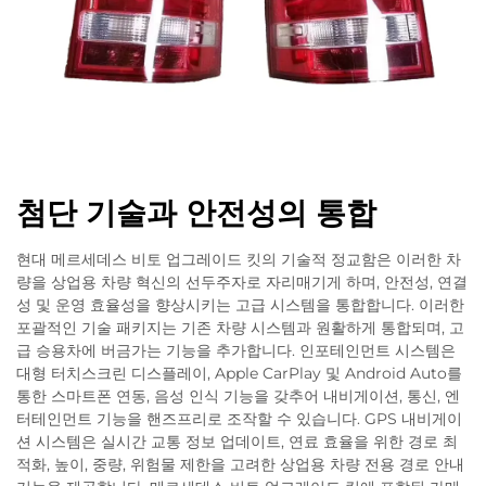
첨단 기술과 안전성의 통합
현대 메르세데스 비토 업그레이드 킷의 기술적 정교함은 이러한 차
량을 상업용 차량 혁신의 선두주자로 자리매기게 하며, 안전성, 연결
성 및 운영 효율성을 향상시키는 고급 시스템을 통합합니다. 이러한
포괄적인 기술 패키지는 기존 차량 시스템과 원활하게 통합되며, 고
급 승용차에 버금가는 기능을 추가합니다. 인포테인먼트 시스템은
대형 터치스크린 디스플레이, Apple CarPlay 및 Android Auto를
통한 스마트폰 연동, 음성 인식 기능을 갖추어 내비게이션, 통신, 엔
터테인먼트 기능을 핸즈프리로 조작할 수 있습니다. GPS 내비게이
션 시스템은 실시간 교통 정보 업데이트, 연료 효율을 위한 경로 최
적화, 높이, 중량, 위험물 제한을 고려한 상업용 차량 전용 경로 안내