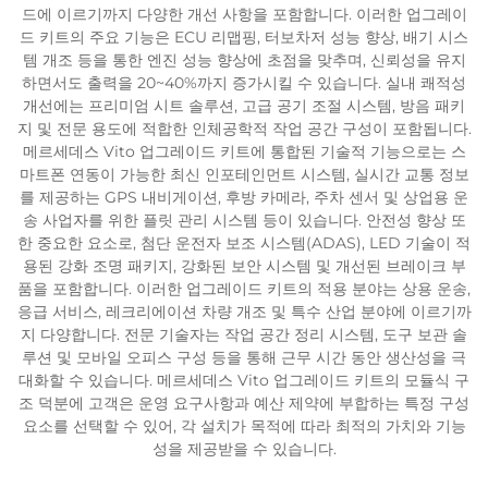
드에 이르기까지 다양한 개선 사항을 포함합니다. 이러한 업그레이
드 키트의 주요 기능은 ECU 리맵핑, 터보차저 성능 향상, 배기 시스
템 개조 등을 통한 엔진 성능 향상에 초점을 맞추며, 신뢰성을 유지
하면서도 출력을 20~40%까지 증가시킬 수 있습니다. 실내 쾌적성
개선에는 프리미엄 시트 솔루션, 고급 공기 조절 시스템, 방음 패키
지 및 전문 용도에 적합한 인체공학적 작업 공간 구성이 포함됩니다.
메르세데스 Vito 업그레이드 키트에 통합된 기술적 기능으로는 스
마트폰 연동이 가능한 최신 인포테인먼트 시스템, 실시간 교통 정보
를 제공하는 GPS 내비게이션, 후방 카메라, 주차 센서 및 상업용 운
송 사업자를 위한 플릿 관리 시스템 등이 있습니다. 안전성 향상 또
한 중요한 요소로, 첨단 운전자 보조 시스템(ADAS), LED 기술이 적
용된 강화 조명 패키지, 강화된 보안 시스템 및 개선된 브레이크 부
품을 포함합니다. 이러한 업그레이드 키트의 적용 분야는 상용 운송,
응급 서비스, 레크리에이션 차량 개조 및 특수 산업 분야에 이르기까
지 다양합니다. 전문 기술자는 작업 공간 정리 시스템, 도구 보관 솔
루션 및 모바일 오피스 구성 등을 통해 근무 시간 동안 생산성을 극
대화할 수 있습니다. 메르세데스 Vito 업그레이드 키트의 모듈식 구
조 덕분에 고객은 운영 요구사항과 예산 제약에 부합하는 특정 구성
요소를 선택할 수 있어, 각 설치가 목적에 따라 최적의 가치와 기능
성을 제공받을 수 있습니다.