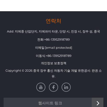
연락처
Add: 지에중 산업단지, 지에파이 타운, 단양 시, 진장 시, 장쑤 성, 중국
전화:
+86-13952918789
이메일:
[email protected]
이동식:
+86-13952918789
개인정보 보호정책
Copyright © 2026 중국 장쑤 홍신 자동차 기술 개발 유한공사. 판권 소
유.
웹사이트 링크