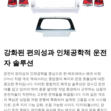
강화된 편의성과 인체공학적 운전
자 솔루션
운전자 편의성과 인체공학을 중심으로 한 메르세데스-벤츠 비토
(Vito) 차량 개조 액세서리는 종업원의 복지와 운영 효율성에 대한
중요한 투자입니다. 이러한 종합적인 쾌적성 솔루션은 장시간 운전
대를 잡고 있어야 하며 종종 열악한 작업 환경에서 근무하는 상용차
운전자들이 직면하는 고유한 문제들을 해결합니다. 이와 같은 개조
의 핵심은 상업용 차량 운행에 특화되어 설계된 고품질 시트 시스템
으로, 요추 지지 기능 강화, 조절 가능한 사이드 지지대(볼스터), 장
시간 운전 중에도 편안함을 유지해 주는 메모리 폼 쿠션 등을 특징으