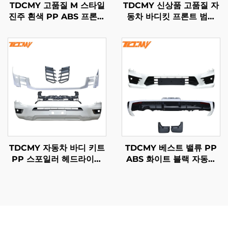
TDCMY 고품질 M 스타일
TDCMY 신상품 고품질 자
진주 흰색 PP ABS 프론트
동차 바디킷 프론트 범퍼
스포일러 리어 스포일러
포함 2022 랜드크루저
LED 라이트 랜드크루저
LC300-MP용
LC200 2016년형
TDCMY 자동차 바디 키트
TDCMY 베스트 밸류 PP
PP 스포일러 헤드라이트
ABS 화이트 블랙 자동차
프론트/리어 범퍼 안개등
바디 키트 프론트 범퍼 리
랜드크루저 LC300 바디
어 범퍼 스포일러 머드가드
키트 2022년형
랜드크루저 LC300-M용