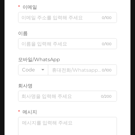
이메일
0/100
이름
0/100
모바일/WhatsApp
Code
0/100
회사명
0/200
메시지