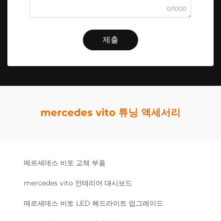
0/1000
제출
mercedes vito 튜닝 액세서리
메르세데스 비토 교체 부품
mercedes vito 인테리어 대시보드
메르세데스 비토 LED 헤드라이트 업그레이드