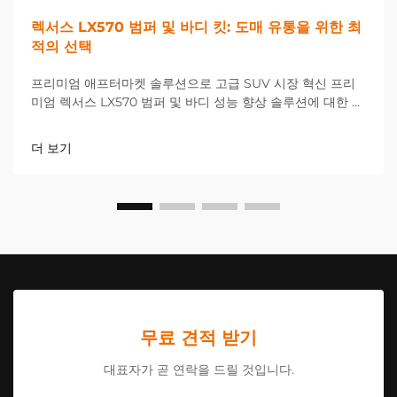
렉서스 LX570 범퍼 및 바디 킷: 도매 유통을 위한 최
적의 선택
프리미엄 애프터마켓 솔루션으로 고급 SUV 시장 혁신 프리
미엄 렉서스 LX570 범퍼 및 바디 성능 향상 솔루션에 대한 수
요가 크게 증가하고 있는 가운데, 고급 SUV 소유자들의 요구
가...
더 보기
무료 견적 받기
대표자가 곧 연락을 드릴 것입니다.