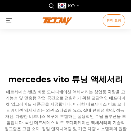
KO
견적 요청
mercedes vito 튜닝 액세서리
메르세데스-벤츠 비토 모디피케이션 액세서리는 상업용 차량을 고
기능성 및 맞춤형 작업 공간으로 전환하기 위한 포괄적인 애프터마
켓 업그레이드 제품군을 제공합니다. 이러한 메르세데스 비토 모디
피케이션 액세서리는 외관 스타일링 요소, 실내 편의성 향상, 성능
개선, 다양한 비즈니스 요구에 부합하는 실용적인 수납 솔루션을 포
함합니다. 최신 메르세데스 비토 모디피케이션 액세서리의 기술적
정교함은 고급 소재, 정밀 엔지니어링 및 기존 차량 시스템과의 원활