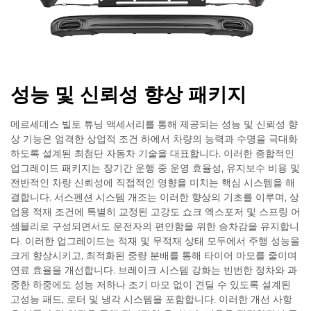
성능 및 신뢰성 향상 패키지
메르세데스 빌토 튜닝 액세서리를 통해 제공되는 성능 및 신뢰성 향
상 기능은 엄격한 상업적 조건 하에서 차량의 능력과 수명을 극대화
하도록 설계된 최첨단 자동차 기술을 대표합니다. 이러한 종합적인
업그레이드 패키지는 장기간 운행 중 운영 효율성, 유지보수 비용 및
전반적인 차량 신뢰성에 직접적인 영향을 미치는 핵심 시스템을 해
결합니다. 서스펜션 시스템 개조는 이러한 향상의 기초를 이루며, 상
업용 적재 조건에 특별히 교정된 고강도 쇼크 엑스포저 및 스프링 어
셈블리로 구성되면서도 운전자의 편안함을 위한 승차감을 유지합니
다. 이러한 업그레이드는 적재 및 무적재 상태 모두에서 주행 성능을
크게 향상시키고, 최적화된 중량 분배를 통해 타이어 마모를 줄이며
연료 효율을 개선합니다. 브레이크 시스템 강화는 빈번한 정차와 과
중한 하중에도 성능 저하나 조기 마모 없이 견딜 수 있도록 설계된
고성능 패드, 로터 및 냉각 시스템을 포함합니다. 이러한 개선 사항