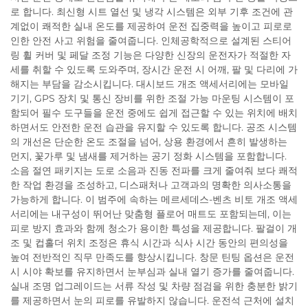
로 합니다. 최신형 시트 열선 및 냉각 시스템은 외부 기후 조건에 관
계없이 쾌적한 실내 온도를 제공하여 운전 집중력을 높이고 피로로
인한 안전 사고 위험을 줄여줍니다. 인체공학적으로 설계된 스티어
링 휠 커버 및 페달 조정 기능은 다양한 신장의 운전자가 적절한 자
세를 취할 수 있도록 도와주며, 장시간 운전 시 어깨, 팔 및 다리에 가
해지는 부담을 감소시킵니다. 대시보드 개조 액세서리에는 모바일
기기, GPS 장치 및 통신 장비를 위한 조절 가능 마운팅 시스템이 포
함되어 필수 도구들을 운전 중에도 쉽게 접근할 수 있는 위치에 배치
하면서도 안전한 운전 습관을 유지할 수 있도록 합니다. 공조 시스템
의 개선은 단순한 온도 조절을 넘어, 상용 환경에서 흔히 발생하는
먼지, 꽃가루 및 냄새를 제거하는 공기 정화 시스템을 포함합니다.
소음 절연 패키지는 도로 소음과 진동 전파를 크게 줄여줘 보다 쾌적
한 작업 환경을 조성하고, 디스패처나 고객과의 명확한 의사소통을
가능하게 합니다. 이 범주에 속하는 메르세데스-벤츠 비토 개조 액세
서리에는 내구성이 뛰어난 맞춤형 플로어 매트도 포함되는데, 이는
피로 방지 효과와 함께 청소가 용이한 특성을 제공합니다. 팔걸이 개
조 및 컵홀더 위치 조정은 휴식 시간과 식사 시간 동안의 편의성을
높여 전반적인 직무 만족도를 향상시킵니다. 창문 틴팅 옵션은 운전
시 시야 확보를 유지하면서 눈부심과 실내 열기 증가를 줄여줍니다.
실내 조명 업그레이드는 서류 작성 및 차량 점검을 위한 충분한 밝기
를 제공하면서 눈의 피로를 유발하지 않습니다. 운전석 근처에 설치