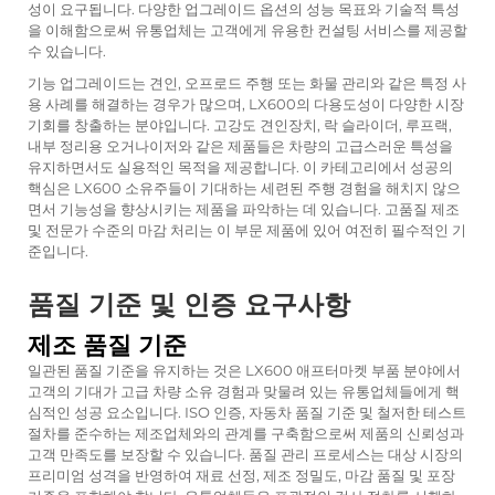
성이 요구됩니다. 다양한 업그레이드 옵션의 성능 목표와 기술적 특성
을 이해함으로써 유통업체는 고객에게 유용한 컨설팅 서비스를 제공할
수 있습니다.
기능 업그레이드는 견인, 오프로드 주행 또는 화물 관리와 같은 특정 사
용 사례를 해결하는 경우가 많으며, LX600의 다용도성이 다양한 시장
기회를 창출하는 분야입니다. 고강도 견인장치, 락 슬라이더, 루프랙,
내부 정리용 오거나이저와 같은 제품들은 차량의 고급스러운 특성을
유지하면서도 실용적인 목적을 제공합니다. 이 카테고리에서 성공의
핵심은 LX600 소유주들이 기대하는 세련된 주행 경험을 해치지 않으
면서 기능성을 향상시키는 제품을 파악하는 데 있습니다. 고품질 제조
및 전문가 수준의 마감 처리는 이 부문 제품에 있어 여전히 필수적인 기
준입니다.
품질 기준 및 인증 요구사항
제조 품질 기준
일관된 품질 기준을 유지하는 것은 LX600 애프터마켓 부품 분야에서
고객의 기대가 고급 차량 소유 경험과 맞물려 있는 유통업체들에게 핵
심적인 성공 요소입니다. ISO 인증, 자동차 품질 기준 및 철저한 테스트
절차를 준수하는 제조업체와의 관계를 구축함으로써 제품의 신뢰성과
고객 만족도를 보장할 수 있습니다. 품질 관리 프로세스는 대상 시장의
프리미엄 성격을 반영하여 재료 선정, 제조 정밀도, 마감 품질 및 포장