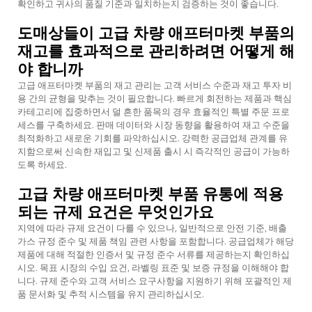
확인하고 귀사의 품질 기준과 일치하는지 검증하는 것이 좋습니다.
도매상들이 고급 차량 애프터마켓 부품의
재고를 효과적으로 관리하려면 어떻게 해
야 합니까
고급 애프터마켓 부품의 재고 관리는 고객 서비스 수준과 재고 투자 비
용 간의 균형을 맞추는 것이 필요합니다. 빠르게 회전하는 제품과 핵심
카테고리에 집중하면서 덜 흔한 품목의 경우 효율적인 특별 주문 프로
세스를 구축하세요. 판매 데이터와 시장 동향을 활용하여 재고 수준을
최적화하고 새로운 기회를 파악하십시오. 강력한 공급업체 관계를 유
지함으로써 신속한 재입고 및 신제품 출시 시 즉각적인 공급이 가능하
도록 하세요.
고급 차량 애프터마켓 부품 유통에 적용
되는 규제 요건은 무엇인가요
지역에 따라 규제 요건이 다를 수 있으나, 일반적으로 안전 기준, 배출
가스 규정 준수 및 제품 책임 관련 사항을 포함합니다. 공급업체가 해당
제품에 대해 적절한 인증서 및 규정 준수 서류를 제공하는지 확인하십
시오. 목표 시장의 수입 요건, 라벨링 표준 및 보증 규정을 이해해야 합
니다. 규제 준수와 고객 서비스 요구사항을 지원하기 위해 포괄적인 제
품 문서화 및 추적 시스템을 유지 관리하십시오.