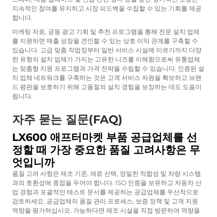
지속적인 참여를 유지하고 시장 피드백을 수집할 수 있는 기회를 제공
합니다.
마케팅 자료, 공동 광고 기회 및 추천 프로그램을 통해 전문 설치 업체
를 지원하면 매출 성장을 견인할 수 있는 상호 이익 관계를 구축할 수
있습니다. 고급 맞춤 작업장부터 일반 서비스 시설에 이르기까지 다양
한 유형의 설치 업체가 가지는 고유한 니즈를 이해함으로써 유통업체
는 맞춤형 지원 프로그램과 가격 전략을 수립할 수 있습니다. 인증된 설
치 업체 네트워크를 구축하는 것은 고객 서비스 자원을 확보하고 브랜
드 평판을 보호하기 위해 고품질의 설치 경험을 보장하는 데도 도움이
됩니다.
자주 묻는 질문(FAQ)
LX600 애프터마켓 부품 공급업체를 선
정할 때 가장 중요한 품질 고려사항은 무
엇입니까
품질 고려 사항은 제조 기준, 재료 선택, 정밀한 적합성 및 차량 시스템
과의 호환성에 중점을 두어야 합니다. ISO 인증을 보유하고 자동차 산
업 경험과 포괄적인 테스트 문서를 제공하는 공급업체를 우선적으로
검토하세요. 공급업체의 품질 관리 프로세스, 보증 정책 및 고객 지원
역량을 평가하십시오. 가능하다면 제조 시설을 직접 방문하여 역량을