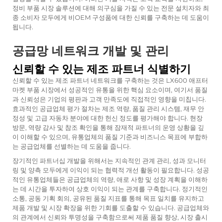
정비 부품 시장 솔루션에 대해 의구심을 가질 수 있는 전문 설치자와 최
종 소비자 모두에게 비OEM 구성품에 대한 신뢰를 구축하는 데 도움이
됩니다.
공급망 네트워크 개발 및 관리
신뢰할 수 있는 제조 파트너 식별하기
신뢰할 수 있는 제조 파트너 네트워크를 구축하는 것은 LX600 애프터
마켓 부품 시장에서 성공적인 유통을 위한 핵심 요소이며, 여기서 품질
과 신뢰성은 기업의 평판과 고객 만족도에 직접적인 영향을 미칩니다.
효과적인 공급업체 평가 절차는 제조 역량, 품질 관리 시스템, 재무 안
정성 및 고급 자동차 분야에 대한 헌신 정도를 평가해야 합니다. 현장
방문, 역량 감사 및 참조 확인을 통해 잠재적 파트너의 운영 상황을 깊
이 이해할 수 있으며, 유통업체의 품질 기준과 비즈니스 목표에 부합하
는 공급업체를 선별하는 데 도움을 줍니다.
장기적인 파트너십 개발을 위해서는 지속적인 관계 관리, 성과 모니터
링 및 양측 모두에게 이익이 되는 협력적 개선 활동이 필요합니다. 성공
적인 유통업체들은 공급업체의 역량, 애로 사항 및 성장 계획을 이해하
는 데 시간을 투자하여 상호 이익이 되는 관계를 구축합니다. 정기적인
소통, 공동 기획 회의, 공유된 품질 지표를 통해 목표 일치를 유지하고
제품 개발 및 시장 확장을 위한 기회를 도출할 수 있습니다. 공급업체와
의 관계에서 신뢰와 투명성을 구축함으로써 제품 품질 향상, 시장 출시