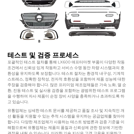
테스트 및 검증 프로세스
포괄적인 테스트 절차를 통해 LX600 애프터마켓 부품이 다양한 작동
조건에서 신뢰성 있게 작동하고 서비스 수명 동안 차량 시스템과의 호
환성을 유지하도록 보장합니다. 테스트 절차는 환경적 내구성, 기계적
스트레스, 정확한 장착성, 전자적 호환성을 포함하여 제품 성능에 대한
주장을 검증해야 합니다. 많은 프리미엄 제조업체들은 가속 노화, 열 순
환, 진동 테스트 및 실사용 검증을 포함하는 광범위한 테스트 프로그램
을 수행하여 자사 제품이 순정 장비 사양을 충족하거나 초과하도록 하
고 있습니다.
유통업체는 상세한 테스트 문서를 제공하고 품질 조사 및 지속적인 개
선 활동을 지원할 수 있는 추적 시스템을 유지하는 공급업체를 찾아야
합니다. 다양한 제조업체가 사용하는 테스트 방법론과 검증 기준을 이
해함으로써 유통업체는 제품의 품질과 신뢰성에 관한 정보에 기반한
결정을 내릴 수 있습니다. 이러한 기술 지식은 고객 교육을 지원하고,