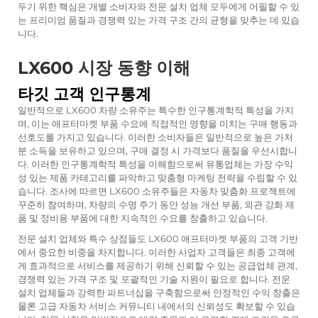
두기 위한 핵심은 개별 소비자와 전문 설치 업체 모두에게 어필할 수 있
는 프리미엄 품질과 경쟁력 있는 가격 구조 간의 균형을 맞추는 데 있습
니다.
LX600 시장 동향 이해
타깃 고객 인구통계
일반적으로 LX600 차량 소유주는 특수한 인구통계학적 특성을 가지
며, 이는 애프터마켓 부품 수요에 직접적인 영향을 미치는 구매 행동과
선호도를 가지고 있습니다. 이러한 소비자들은 일반적으로 높은 가처
분 소득을 보유하고 있으며, 구매 결정 시 가격보다 품질을 우선시합니
다. 이러한 인구통계학적 특성을 이해함으로써 유통업체는 가장 수익
성 있는 제품 카테고리를 파악하고 맞춤형 마케팅 전략을 수립할 수 있
습니다. 조사에 따르면 LX600 소유주들은 자동차 맞춤화 프로젝트에
꾸준히 참여하며, 차량의 수명 주기 동안 성능 개선 부품, 외관 강화 제
품 및 정비용 부품에 대한 지속적인 수요를 창출하고 있습니다.
전문 설치 업체와 특수 상점들도 LX600 애프터마켓 부품의 고객 기반
에서 중요한 비중을 차지합니다. 이러한 사업자 고객들은 최종 고객에
게 효과적으로 서비스를 제공하기 위해 신뢰할 수 있는 공급업체 관계,
경쟁력 있는 가격 구조 및 포괄적인 기술 지원이 필요로 합니다. 전문
설치 업체들과 강력한 파트너십을 구축함으로써 안정적인 수익 창출은
물론 고급 자동차 서비스 커뮤니티 내에서의 신뢰성도 확보할 수 있습