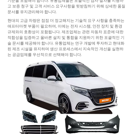
기준을 포함해야 합니다. 유통업체들은 포괄적인 검사 절차를 시행하
고 보증 청구 및 고객 서비스 요구사항을 뒷받침하기 위해 상세한 품질
문서를 유지관리해야 합니다.
현대의 고급 차량은 점점 더 정교해지는 기술적 요구 사항을 충족하는
애프터마켓 부품이 필요하며, 이에는 전자 시스템, 안전 장치 및 환경
규제와의 호환성이 포함됩니다. 제조업체는 관련 자동차 표준에 대한
적합성을 입증하고 올바른 설치 및 통합을 지원하기 위한 포괄적인 기
술 문서를 제공해야 합니다. 유통업체는 연구 개발에 투자하고 현대화
된 제조 시설을 유지하며 생산 프로세스에서 지속적인 개선을 실현하
는 공급업체를 우선적으로 선택해야 합니다.