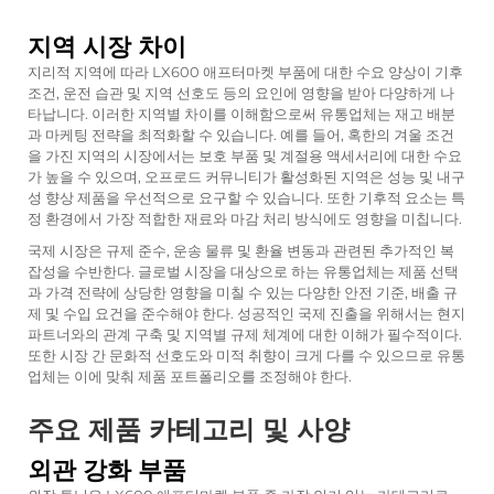
지역 시장 차이
지리적 지역에 따라 LX600 애프터마켓 부품에 대한 수요 양상이 기후
조건, 운전 습관 및 지역 선호도 등의 요인에 영향을 받아 다양하게 나
타납니다. 이러한 지역별 차이를 이해함으로써 유통업체는 재고 배분
과 마케팅 전략을 최적화할 수 있습니다. 예를 들어, 혹한의 겨울 조건
을 가진 지역의 시장에서는 보호 부품 및 계절용 액세서리에 대한 수요
가 높을 수 있으며, 오프로드 커뮤니티가 활성화된 지역은 성능 및 내구
성 향상 제품을 우선적으로 요구할 수 있습니다. 또한 기후적 요소는 특
정 환경에서 가장 적합한 재료와 마감 처리 방식에도 영향을 미칩니다.
국제 시장은 규제 준수, 운송 물류 및 환율 변동과 관련된 추가적인 복
잡성을 수반한다. 글로벌 시장을 대상으로 하는 유통업체는 제품 선택
과 가격 전략에 상당한 영향을 미칠 수 있는 다양한 안전 기준, 배출 규
제 및 수입 요건을 준수해야 한다. 성공적인 국제 진출을 위해서는 현지
파트너와의 관계 구축 및 지역별 규제 체계에 대한 이해가 필수적이다.
또한 시장 간 문화적 선호도와 미적 취향이 크게 다를 수 있으므로 유통
업체는 이에 맞춰 제품 포트폴리오를 조정해야 한다.
주요 제품 카테고리 및 사양
외관 강화 부품