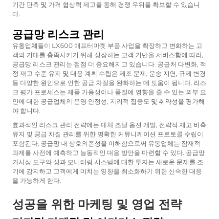
기간 단축 및 가격 협상력 제고를 통해 경쟁 우위를 확보할 수 있습니
다.
공급망 리스크 관리
유통업체들이 LX600 애프터마켓 부품 사업을 확장하고 변화하는 고
객의 기대를 충족시키기 위해 성장하는 고객 기반을 서비스함에 따라,
공급망 리스크 관리는 점점 더 중요해지고 있습니다. 공급처 다변화, 적
정 재고 수준 유지 및 대응 계획 수립은 제조 문제, 운송 지연, 규제 변경
등 다양한 원인으로 인한 공급 차질을 완화하는 데 도움이 됩니다. 리스
크 평가 프로세스는 제품 가용성이나 품질에 영향을 줄 수 있는 외부 요
인에 대한 공급업체의 운영 안정성, 지리적 집중도 및 취약성을 평가해
야 합니다.
효과적인 리스크 관리 전략에는 대체 조달 옵션 개발, 전략적 재고 비축
유지 및 공급 차질 관리를 위한 명확한 커뮤니케이션 프로토콜 수립이
포함된다. 공급망 내 상호의존성을 이해함으로써 유통업체는 잠재적
과제를 사전에 예측하고 능동적인 대응 방안을 마련할 수 있다. 공급망
가시성 도구와 성과 모니터링 시스템에 대한 투자는 새로운 문제를 조
기에 감지하고 고객에게 미치는 영향을 최소화하기 위한 신속한 대응
을 가능하게 한다.
성공을 위한 마케팅 및 영업 전략