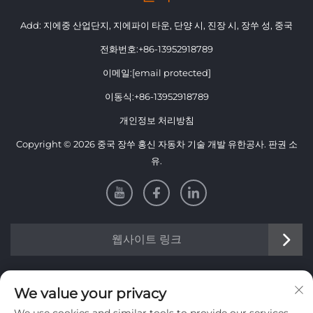
Add: 지에중 산업단지, 지에파이 타운, 단양 시, 진장 시, 장쑤 성, 중국
전화번호:
+86-13952918789
이메일:
[email protected]
이동식:
+86-13952918789
개인정보 처리방침
Copyright © 2026 중국 장쑤 홍신 자동차 기술 개발 유한공사. 판권 소
유.
웹사이트 링크
정보
We value your privacy