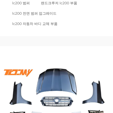
lc200 범퍼
랜드크루저 lc200 부품
lc200 전면 범퍼 업그레이드
lc200 자동차 바디 교체 부품