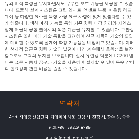
유의 미적 특성을 유지하면서도 우수한 보호 기능을 제공할 수 있습
니다. 모듈식 설계 시스템은 그릴 인서트, 액센트 부품, 마운팅 하드
웨어 등 다양한 요소를 특정 차량 요구 사항에 맞게 맞춤화할 수 있
게 해줍니다. 색상 매칭 기능을 통해 기존 차량 마감 처리와 자연스
럽게 어울려 공장 출하시의 외관 기준을 유지할 수 있습니다. 호환성
시스템은 또한 미래 기술 통합을 고려하여 신규 자동차 기술의 도입
에 대비할 수 있도록 설계에 확장 가능성을 내장하고 있습니다. 이러
한 선제적 접근은 차량 기술의 발전에 따라 계속해서 호환성을 보장
함으로써 고객의 투자를 보호합니다. 설치 유연성 덕분에 LC200 범
퍼는 표준 자동차 공구와 기술을 사용하여 설치할 수 있어 특수 장비
의 필요성과 관련 비용을 줄일 수 있습니다.
연락처
Add: 지에중 산업단지, 지에파이 타운, 단양 시, 진장 시, 장쑤 성, 중국
전화:
+86-13952918789
이메일:
[email protected]