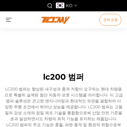
KO
견적 요청
lc200 범퍼
LC200 범퍼는 향상된 내구성과 충격 저항이 요구되는 현대 차량용
으로 특별히 설계된 첨단 자동차 보호 시스템을 의미합니다. 이 고급
범퍼 솔루션은 견고한 엔지니어링과 현대적인 외관을 결합하여 다
양한 주행 조건에서 뛰어난 성능을 제공합니다. LC200 범퍼는 고품
질의 강성 소재와 정밀 제조 기술을 통합함으로써 산업 안전 기준을
초과 달성하면서도 차량의 최적 기능을 유지하는 제품입니다.
LC200 범퍼의 주요 기능은 충돌, 파편 충격 및 환경적 위험으로부