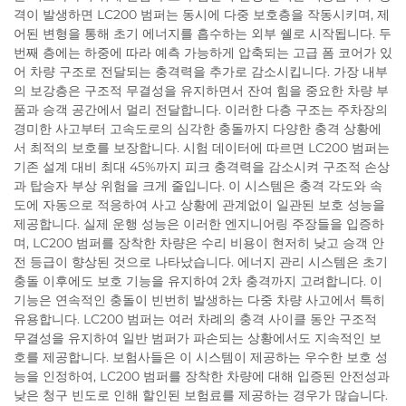
격이 발생하면 LC200 범퍼는 동시에 다중 보호층을 작동시키며, 제
어된 변형을 통해 초기 에너지를 흡수하는 외부 쉘로 시작됩니다. 두
번째 층에는 하중에 따라 예측 가능하게 압축되는 고급 폼 코어가 있
어 차량 구조로 전달되는 충격력을 추가로 감소시킵니다. 가장 내부
의 보강층은 구조적 무결성을 유지하면서 잔여 힘을 중요한 차량 부
품과 승객 공간에서 멀리 전달합니다. 이러한 다층 구조는 주차장의
경미한 사고부터 고속도로의 심각한 충돌까지 다양한 충격 상황에
서 최적의 보호를 보장합니다. 시험 데이터에 따르면 LC200 범퍼는
기존 설계 대비 최대 45%까지 피크 충격력을 감소시켜 구조적 손상
과 탑승자 부상 위험을 크게 줄입니다. 이 시스템은 충격 각도와 속
도에 자동으로 적응하여 사고 상황에 관계없이 일관된 보호 성능을
제공합니다. 실제 운행 성능은 이러한 엔지니어링 주장들을 입증하
며, LC200 범퍼를 장착한 차량은 수리 비용이 현저히 낮고 승객 안
전 등급이 향상된 것으로 나타났습니다. 에너지 관리 시스템은 초기
충돌 이후에도 보호 기능을 유지하여 2차 충격까지 고려합니다. 이
기능은 연속적인 충돌이 빈번히 발생하는 다중 차량 사고에서 특히
유용합니다. LC200 범퍼는 여러 차례의 충격 사이클 동안 구조적
무결성을 유지하여 일반 범퍼가 파손되는 상황에서도 지속적인 보
호를 제공합니다. 보험사들은 이 시스템이 제공하는 우수한 보호 성
능을 인정하여, LC200 범퍼를 장착한 차량에 대해 입증된 안전성과
낮은 청구 빈도로 인해 할인된 보험료를 제공하는 경우가 많습니다.