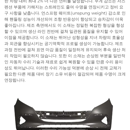
한 차량 대비 최대 2% 더 나은 연비를 달성합니다. 무게 감소는 서스
펜션 부품에 가해지는 스트레인도 줄여 수명을 연장시키고 정비 요
구 사항을 낮춥니다. 언스프렁 웨이트(unspung weight) 감소로 인
해 핸들링 성능이 개선되어 조향 반응성이 향상되고 승차감이 더욱
좋아집니다. 제조 측면에서도 이 소재는 정밀한 복잡한 형상을 형성
할 수 있으며 생산 라인 전반에 걸쳐 일관된 품질을 유지할 수 있어
이점을 제공합니다. 이 소재는 뛰어난 성형성을 지녀 차량의 효율성
과 외관을 향상시키는 공기역학적 프로필 생성이 가능합니다. 제조
과정 전반에 걸쳐 표면 마감 품질이 일정하게 유지되어 후속 생산 처
리 작업이 필요하지 않습니다. 또한 이 소재는 손상된 부분을 일반적
인 자동차 수리 기술과 재료로 쉽게 복원할 수 있을 만큼 수리 용이
성도 뛰어납니다. 이러한 수리 가능성 덕분에 손상 시 전체 교체가
필요한 다른 제품 대비 장기 소유 비용이 절감되며 제품 수명이 크게
연장됩니다.