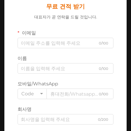
무료 견적 받기
대표자가 곧 연락을 드릴 것입니다.
이메일
0/100
이름
0/100
모바일/WhatsApp
Code
0/100
회사명
0/200