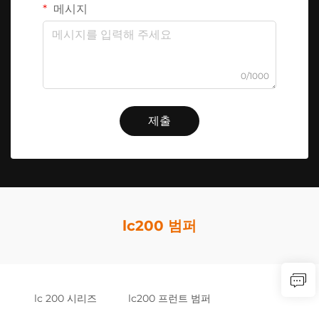
메시지
0/1000
제출
lc200 범퍼
lc 200 시리즈
lc200 프런트 범퍼