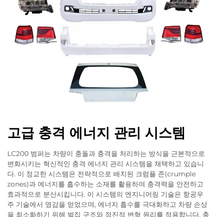
고급 충격 에너지 관리 시스템
LC200 범퍼는 차량이 충돌과 충격을 처리하는 방식을 근본적으로
변화시키는 혁신적인 충격 에너지 관리 시스템을 채택하고 있습니
다. 이 정교한 시스템은 전략적으로 배치된 크럼플 존(crumple
zones)과 에너지를 흡수하는 소재를 활용하여 충격력을 안전하고
효과적으로 분산시킵니다. 이 시스템의 엔지니어링 기술은 항공우
주 기술에서 영감을 얻었으며, 에너지 흡수를 극대화하고 차량 손상
을 최소화하기 위해 벌집 구조와 점진적 변형 원리를 적용합니다. 충