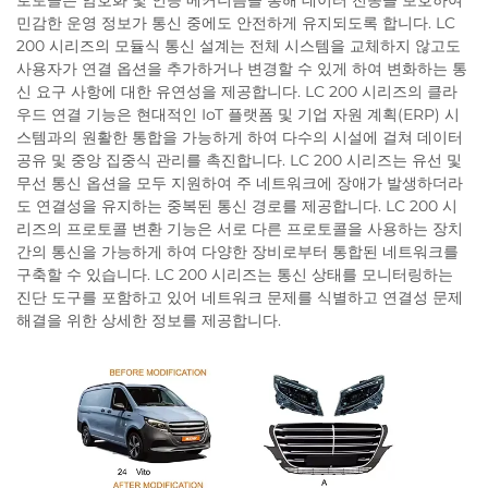
로토콜은 암호화 및 인증 메커니즘을 통해 데이터 전송을 보호하여
민감한 운영 정보가 통신 중에도 안전하게 유지되도록 합니다. LC
200 시리즈의 모듈식 통신 설계는 전체 시스템을 교체하지 않고도
사용자가 연결 옵션을 추가하거나 변경할 수 있게 하여 변화하는 통
신 요구 사항에 대한 유연성을 제공합니다. LC 200 시리즈의 클라
우드 연결 기능은 현대적인 IoT 플랫폼 및 기업 자원 계획(ERP) 시
스템과의 원활한 통합을 가능하게 하여 다수의 시설에 걸쳐 데이터
공유 및 중앙 집중식 관리를 촉진합니다. LC 200 시리즈는 유선 및
무선 통신 옵션을 모두 지원하여 주 네트워크에 장애가 발생하더라
도 연결성을 유지하는 중복된 통신 경로를 제공합니다. LC 200 시
리즈의 프로토콜 변환 기능은 서로 다른 프로토콜을 사용하는 장치
간의 통신을 가능하게 하여 다양한 장비로부터 통합된 네트워크를
구축할 수 있습니다. LC 200 시리즈는 통신 상태를 모니터링하는
진단 도구를 포함하고 있어 네트워크 문제를 식별하고 연결성 문제
해결을 위한 상세한 정보를 제공합니다.