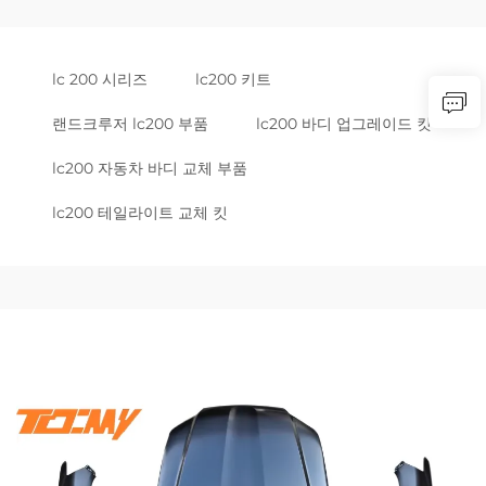
lc 200 시리즈
lc200 키트
랜드크루저 lc200 부품
lc200 바디 업그레이드 킷
lc200 자동차 바디 교체 부품
lc200 테일라이트 교체 킷