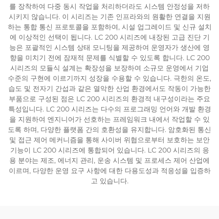
를 장착하여 다중 동시 작업을 처리하더라도 시스템 안정성을 저하
시키지 않습니다. 이 시리즈는 기존 인프라와의 원활한 연결을 지원
하는 통합 통신 프로토콜을 포함하여, 시설 업그레이드 및 신규 설치
에 이상적인 선택이 됩니다. LC 200 시리즈에 내장된 고급 진단 기
능은 포괄적인 시스템 상태 모니팅을 제공하여 운영자가 생산에 영
향을 미치기 전에 잠재적 문제를 식별할 수 있도록 합니다. LC 200
시리즈의 모듈식 설계는 확장성을 보장하여 소규모 운영에서 기업
수준의 구현에 이르기까지 성장을 수용할 수 있습니다. 극한의 온도,
습도 및 전자기 간섭과 같은 열악한 산업 환경에서도 작동이 가능한
부품으로 구성된 점은 LC 200 시리즈의 환경적 내구성이라는 주요
특성입니다. LC 200 시리즈는 다수의 프로그래밍 언어와 개발 환경
을 지원하여 엔지니어가 선호하는 프레임워크 내에서 작업할 수 있
도록 하며, 다양한 플랫폼 간의 호환성을 유지합니다. 암호화된 통신
및 접근 제어 메커니즘을 통해 사이버 위협으로부터 보호하는 보안
기능이 LC 200 시리즈에 통합되어 있습니다. LC 200 시리즈의 응
용 분야는 제조, 에너지 관리, 운송 시스템 및 프로세스 제어 산업에
이르며, 다양한 운영 요구 사항에 대한 다용도성과 적응성을 입증하
고 있습니다.