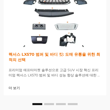
렉서스 LX570 범퍼 및 바디 킷: 도매 유통을 위한 최
적의 선택
프리미엄 애프터마켓 솔루션으로 고급 SUV 시장 혁신 프리
미엄 렉서스 LX570 범퍼 및 바디 성능 향상 솔루션에 대한 수
요가 크게 증가하고 있는 가운데, 고급 SUV 소유자들의 요구
가...
더 보기