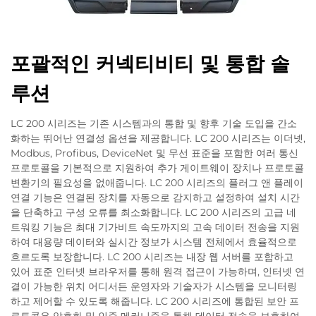
포괄적인 커넥티비티 및 통합 솔
루션
LC 200 시리즈는 기존 시스템과의 통합 및 향후 기술 도입을 간소
화하는 뛰어난 연결성 옵션을 제공합니다. LC 200 시리즈는 이더넷,
Modbus, Profibus, DeviceNet 및 무선 표준을 포함한 여러 통신
프로토콜을 기본적으로 지원하여 추가 게이트웨이 장치나 프로토콜
변환기의 필요성을 없애줍니다. LC 200 시리즈의 플러그 앤 플레이
연결 기능은 연결된 장치를 자동으로 감지하고 설정하여 설치 시간
을 단축하고 구성 오류를 최소화합니다. LC 200 시리즈의 고급 네
트워킹 기능은 최대 기가비트 속도까지의 고속 데이터 전송을 지원
하여 대용량 데이터와 실시간 정보가 시스템 전체에서 효율적으로
흐르도록 보장합니다. LC 200 시리즈는 내장 웹 서버를 포함하고
있어 표준 인터넷 브라우저를 통해 원격 접근이 가능하며, 인터넷 연
결이 가능한 위치 어디서든 운영자와 기술자가 시스템을 모니터링
하고 제어할 수 있도록 해줍니다. LC 200 시리즈에 통합된 보안 프