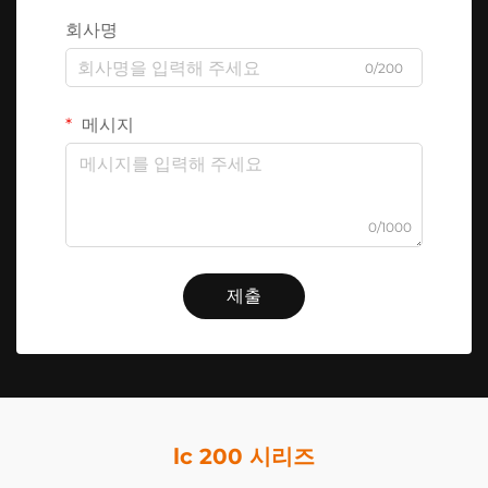
회사명
0/200
메시지
0/1000
제출
lc 200 시리즈