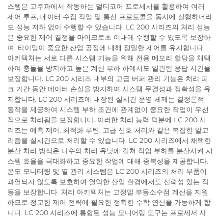
스템은 고주파에서 작동하는 멀티코어 프로세서를 활용하여 여러
제어 루프, 데이터 수집 작업 및 통신 프로토콜을 동시에 실행하더라
도 성능 저하 없이 수행할 수 있습니다. LC 200 시리즈의 처리 성능
은 중요한 제어 결정을 마이크로초 이내에 수행할 수 있도록 보장하
며, 타이밍이 중요한 산업 공정에 대해 정밀한 제어를 유지합니다.
아키텍처는 서로 다른 시스템 기능을 위해 전용 메모리 할당을 채택
하여 충돌을 방지하고 높은 계산 부하 하에서도 일관된 응답 시간을
보장합니다. LC 200 시리즈 내부의 고급 버퍼 관리 기능은 처리 피
크 기간 동안 데이터 손실을 방지하여 시스템 무결성과 정확성을 유
지합니다. LC 200 시리즈에 내장된 실시간 운영 체제는 결정론적
동작을 제공하여 시스템 부하 조건에 관계없이 중요한 작업이 우선
적으로 처리됨을 보장합니다. 이러한 처리 능력 덕분에 LC 200 시
리즈는 예측 제어, 최적화 루틴, 고급 신호 처리와 같은 복잡한 알고
리즘을 실시간으로 처리할 수 있습니다. LC 200 시리즈에서 채택한
분산 처리 방식은 다수의 처리 유닛에 걸쳐 작업 부하를 분산시켜 시
스템 효율을 극대화하고 중요한 작업에 대해 중복성을 제공합니다.
온도 모니터링 및 열 관리 시스템은 LC 200 시리즈의 처리 부품이
과열되지 않도록 보호하여 열악한 산업 환경에서도 신뢰성 있는 작
동을 보장합니다. 처리 아키텍처는 고정밀 부동소수점 계산을 지원
하므로 정교한 제어 전략에 필요한 정확한 수학 연산을 가능하게 합
니다. LC 200 시리즈에 통합된 성능 모니어링 도구는 프로세서 사