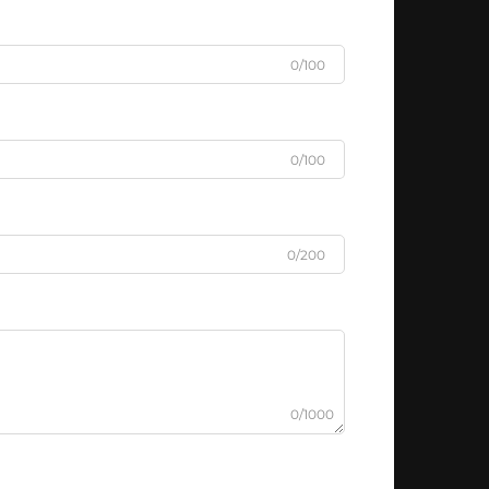
0/100
0/100
0/200
0/1000