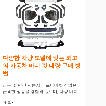
다양한 차량 모델에 맞는 최고
고
의 자동차 바디 킷 대량 구매 방
서
법
방
최근 몇 년간 자동차 애프터마켓 산업은
토요
급격한 성장을 경험해 왔으며, 차량 바디
인기
킷은 차량 애호가와 상업 구매자들 사이
애프
더 보기
더 
에서 점점 더 인기를 얻고 있습니다. 이러
한 