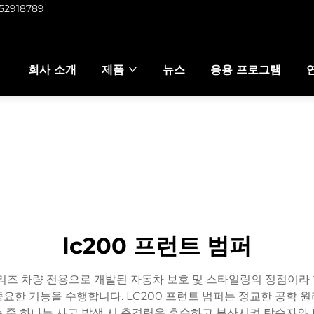
952918789
회사 소개
제품
뉴스
응용 프로그램
lc200 프런트 범퍼
시리즈 차량 전용으로 개발된 자동차 보호 및 스타일링의 정점이라 
요한 기능을 수행합니다. LC200 프런트 범퍼는 정교한 공학 
 중 하나는 사고 발생 시 충격력을 흡수하고 분산시켜 탑승자와