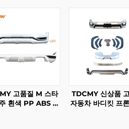
CMY 고품질 M 스타
TDCMY 신상품 
주 흰색 PP ABS 프
자동차 바디킷 프론
 스포일러 리어 스포
퍼 포함 2022 랜
LED 라이트 랜드크
저 LC300-M