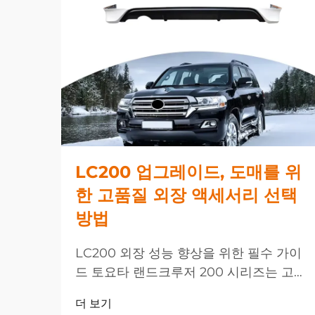
LC200 업그레이드, 도매를 위
한 고품질 외장 액세서리 선택
방법
LC200 외장 성능 향상을 위한 필수 가이
드 토요타 랜드크루저 200 시리즈는 고급
SUV의 정점에 위치하며, 적절한 LC200
더 보기
업그레이드를 선택하면 차량의 외관과 기