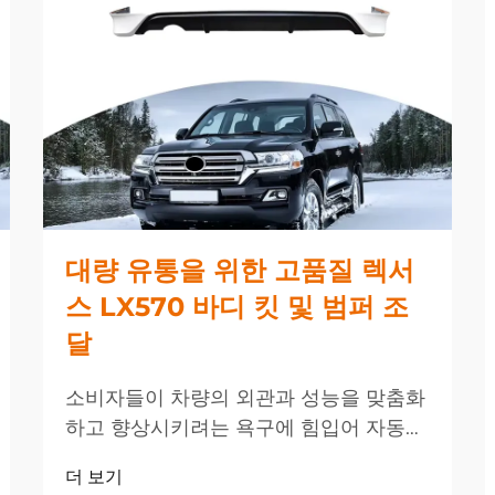
대량 유통을 위한 고품질 렉서
스 LX570 바디 킷 및 범퍼 조
달
소비자들이 차량의 외관과 성능을 맞춤화
하고 향상시키려는 욕구에 힘입어 자동차
애프터마켓 산업은 지속적으로 견고한 성
더 보기
장을 이어가고 있습니다. 프리미엄 SUV