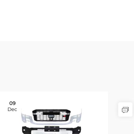
호에 맞는 다양한 마감 처리와 구성 중에서 선택할
연성을 제공하며, 이 과정에서 구조적 무결성이나 안
09
0
Dec
De