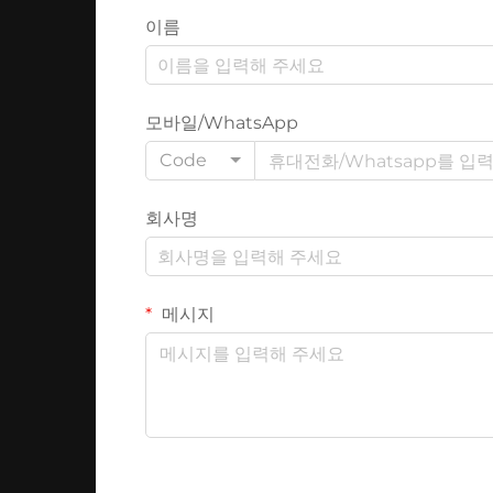
이름
모바일/WhatsApp
Code
회사명
메시지