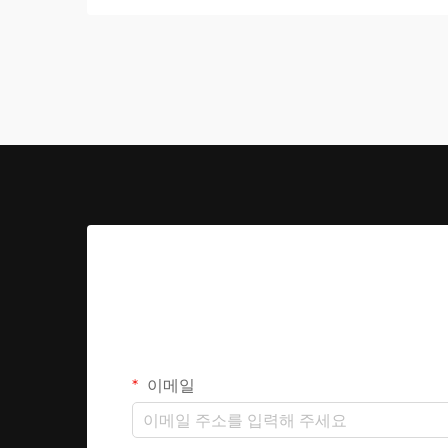
능성을 극적으로 향상시킬 수 있습니다.
거래 시...
이메일