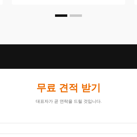
세그먼트 중에서도 렉서스 LX 570은 고
급 플랫폼으로 두각을 나타내며 ...
무료 견적 받기
대표자가 곧 연락을 드릴 것입니다.