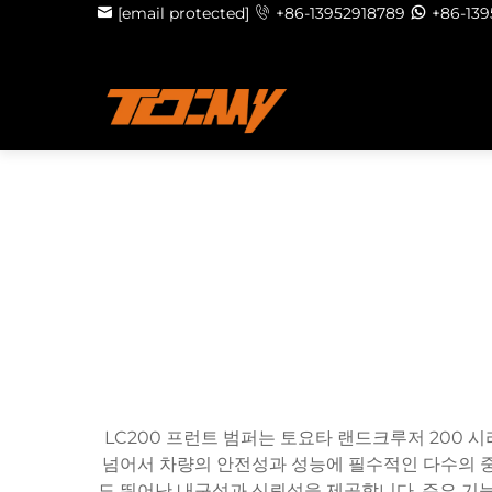
[email protected]
+86-13952918789
+86-13
LC200 프런트 범퍼는 토요타 랜드크루저 200 
넘어서 차량의 안전성과 성능에 필수적인 다수의 중
도 뛰어난 내구성과 신뢰성을 제공합니다. 주요 기능