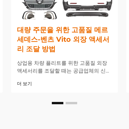
대량 주문을 위한 고품질 메르
세데스-벤츠 Vito 외장 액세서
리 조달 방법
상업용 차량 플리트를 위한 고품질 외장
액세서리를 조달할 때는 공급업체의 신뢰
성, 제품 내구성 및 비용 효율성을 신중하
더 보기
게 고려해야 합니다. 메르세데스-벤츠
Vito 차량에 대한 대량 주문을 관리할 경
우, 구매 담당자는...