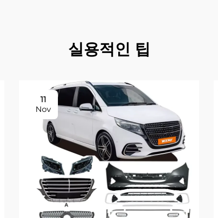
실용적인 팁
11
Nov