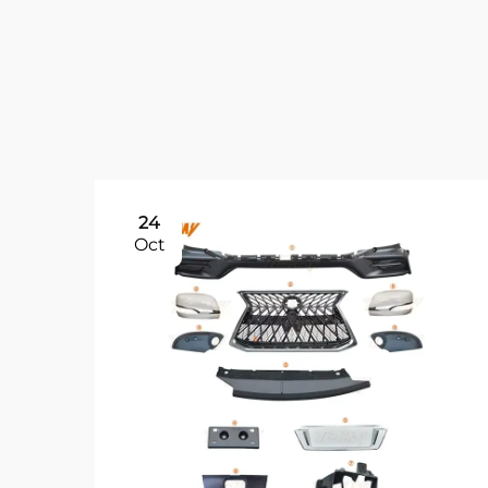
24
Oct