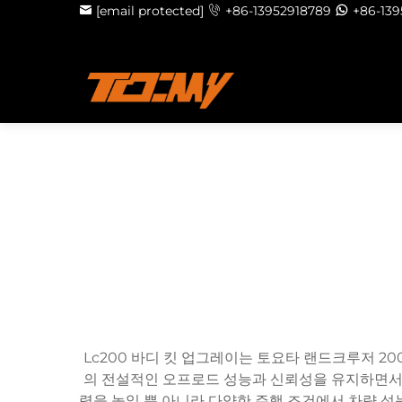
[email protected]
+86-13952918789
+86-13
Lc200 바디 킷 업그레이는 토요타 랜드크루저 2
의 전설적인 오프로드 성능과 신뢰성을 유지하면서도
력을 높일 뿐 아니라 다양한 주행 조건에서 차량 성능