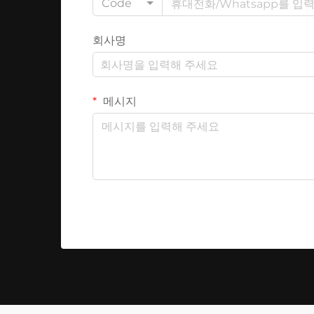
Code
회사명
메시지