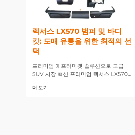
렉서스 LX570 범퍼 및 바디
킷: 도매 유통을 위한 최적의 선
택
프리미엄 애프터마켓 솔루션으로 고급
SUV 시장 혁신 프리미엄 렉서스 LX570
범퍼 및 바디 성능 향상 솔루션에 대한 수
더 보기
요가 크게 증가하고 있는 가운데, 고급
SUV 소유자들의 요구가...