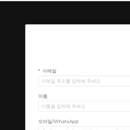
이메일
이름
모바일/WhatsApp