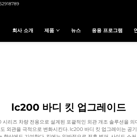
952918789
회사 소개
제품
뉴스
응용 프로그램
lc200 바디 킷 업그레이드
00 시리즈 차량 전용으로 설계된 포괄적인 외관 개조 솔루션을 
 외관을 극적으로 변화시킨다. lc200 바디 킷 업그레이는 
 향상에도 기여한다. 킷에는 일반적으로 전후 범퍼, 사이드 스커트