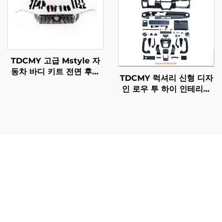
TDCMY 고급 Mstyle 자
동차 바디 키트 전면 후면
TDCMY 럭셔리 신형 디자
서라운드 키트 라이트 포함
인 로우 투 하이 인테리어
Toyota Prado 2018-
대시보드 2016-2023 메르
2020 FJ150용
세데스 업그레이드 2024
벤츠 V용
Lc200 안개등 어셈블리는 운전 경험과 차량의 안전성을 직
접적으로 향상시키는 다양한 실용적인 이점을 제공합니다.
먼저, lc200 안개등 어셈블리가 제공하는 향상된 가시성은
악천후 상황에서 사고 위험을 크게 줄여줍니다. 특수한 빔
패턴은 일반 전조등보다 안개 입자를 더 효과적으로 관통하
여 운전자가 도로 위 위험 요소나 장애물에 반응할 수 있는