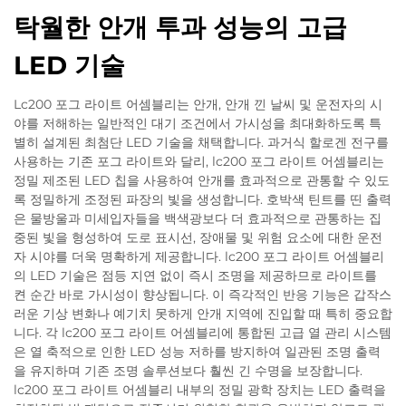
탁월한 안개 투과 성능의 고급
LED 기술
Lc200 포그 라이트 어셈블리는 안개, 안개 낀 날씨 및 운전자의 시
야를 저해하는 일반적인 대기 조건에서 가시성을 최대화하도록 특
별히 설계된 최첨단 LED 기술을 채택합니다. 과거식 할로겐 전구를
사용하는 기존 포그 라이트와 달리, lc200 포그 라이트 어셈블리는
정밀 제조된 LED 칩을 사용하여 안개를 효과적으로 관통할 수 있도
록 정밀하게 조정된 파장의 빛을 생성합니다. 호박색 틴트를 띤 출력
은 물방울과 미세입자들을 백색광보다 더 효과적으로 관통하는 집
중된 빛을 형성하여 도로 표시선, 장애물 및 위험 요소에 대한 운전
자 시야를 더욱 명확하게 제공합니다. lc200 포그 라이트 어셈블리
의 LED 기술은 점등 지연 없이 즉시 조명을 제공하므로 라이트를
켠 순간 바로 가시성이 향상됩니다. 이 즉각적인 반응 기능은 갑작스
러운 기상 변화나 예기치 못하게 안개 지역에 진입할 때 특히 중요합
니다. 각 lc200 포그 라이트 어셈블리에 통합된 고급 열 관리 시스템
은 열 축적으로 인한 LED 성능 저하를 방지하여 일관된 조명 출력
을 유지하며 기존 조명 솔루션보다 훨씬 긴 수명을 보장합니다.
lc200 포그 라이트 어셈블리 내부의 정밀 광학 장치는 LED 출력을