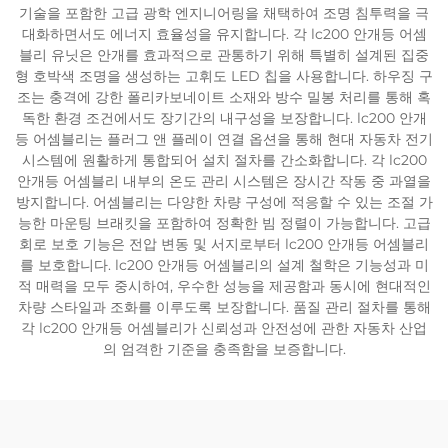
기술을 포함한 고급 광학 엔지니어링을 채택하여 조명 침투력을 극
대화하면서도 에너지 효율성을 유지합니다. 각 lc200 안개등 어셈
블리 유닛은 안개를 효과적으로 관통하기 위해 특별히 설계된 집중
형 호박색 조명을 생성하는 고휘도 LED 칩을 사용합니다. 하우징 구
조는 충격에 강한 폴리카보네이트 소재와 방수 밀봉 처리를 통해 혹
독한 환경 조건에서도 장기간의 내구성을 보장합니다. lc200 안개
등 어셈블리는 플러그 앤 플레이 연결 옵션을 통해 현대 자동차 전기
시스템에 원활하게 통합되어 설치 절차를 간소화합니다. 각 lc200
안개등 어셈블리 내부의 온도 관리 시스템은 장시간 작동 중 과열을
방지합니다. 어셈블리는 다양한 차량 구성에 적응할 수 있는 조절 가
능한 마운팅 브래킷을 포함하여 정확한 빔 정렬이 가능합니다. 고급
회로 보호 기능은 전압 변동 및 서지로부터 lc200 안개등 어셈블리
를 보호합니다. lc200 안개등 어셈블리의 설계 철학은 기능성과 미
적 매력을 모두 중시하여, 우수한 성능을 제공함과 동시에 현대적인
차량 스타일과 조화를 이루도록 보장합니다. 품질 관리 절차를 통해
각 lc200 안개등 어셈블리가 신뢰성과 안전성에 관한 자동차 산업
의 엄격한 기준을 충족함을 보증합니다.