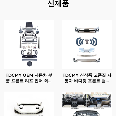
신제품
TDCMY OEM 자동차 부
TDCMY 신상품 고품질 자
품 프론트 리프 펜더 와이
동차 바디킷 프론트 범퍼
드 바디 키트 전후면 범퍼
포함 2022 랜드크루저
그릴 헤드라이트 포함
LC300-MP용
Suzuki Jimny용