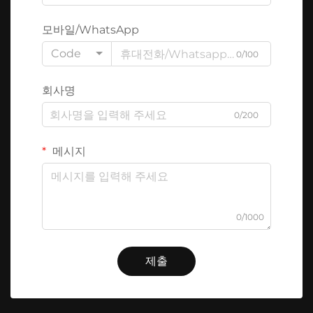
모바일/WhatsApp
Code
0/100
회사명
0/200
메시지
0/1000
제출