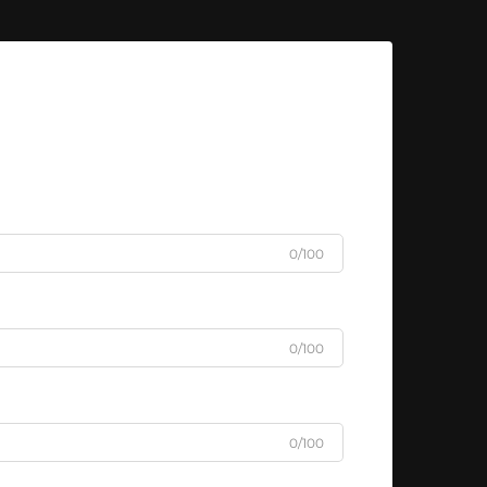
0/100
0/100
0/100