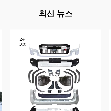
최신 뉴스
24
Oct