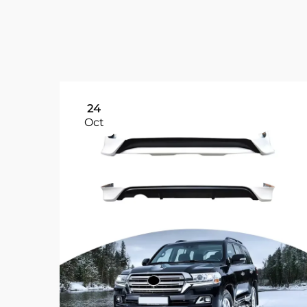
24
Oct