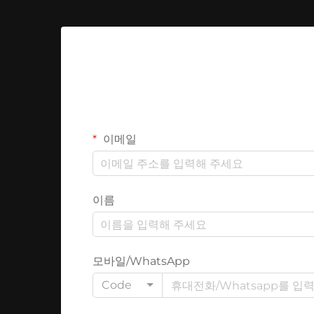
이메일
이름
모바일/WhatsApp
Code