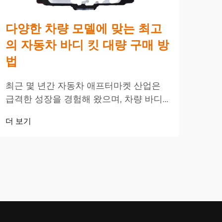
다양한 차량 모델에 맞는 최고
스
의 자동차 바디 킷 대량 구매 방
매
법
글로
하고
최근 몇 년간 자동차 애프터마켓 산업은
들과
급격한 성장을 경험해 왔으며, 차량 바디
더 
기를
킷은 차량 애호가와 상업 구매자들 사이
더 보기
요를
에서 점점 더 인기를 얻고 있습니다. 이러
한 종합적인 튜닝 패키지는 효과적인 ...