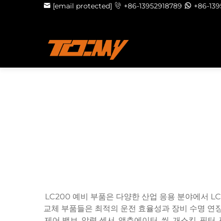
[email protected]
+86-13952918789
+86-13
LC200 예비 부품은 다양한 산업 응용 분야에서 
교체 부품들은 최적의 운전 효율성과 장비 수명 연장
제어 밸브, 압력 센서, 액추에이터, 씰, 개스킷, 필