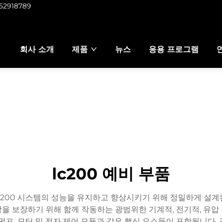
952918789
회사 소개
제품
뉴스
응용 프로그램
lc200 예비 부품
LC200 시스템의 성능을 유지하고 향상시키기 위해 정밀하게 설
을 보장하기 위해 함께 작동하는 광범위한 기계적, 전기적, 유압 
터, 펌프, 모터 및 전자 제어 모듈과 같은 핵심 요소들이 포함됩니