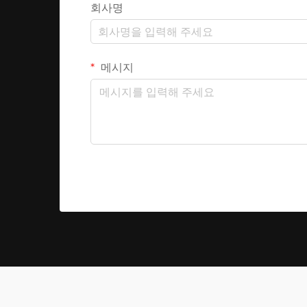
회사명
메시지