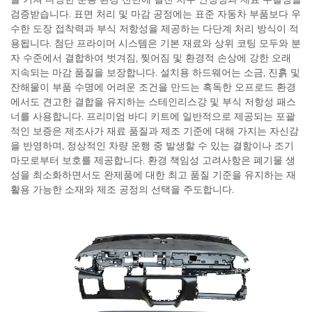
검증받습니다. 표면 처리 및 마감 공정에는 표준 자동차 부품보다 우
수한 도장 접착력과 부식 저항성을 제공하는 다단계 처리 방식이 적
용됩니다. 첨단 프라이머 시스템은 기본 재료와 상위 코팅 모두와 분
자 수준에서 결합하여 벗겨짐, 찢어짐 및 환경적 손상에 강한 오래
지속되는 마감 품질을 보장합니다. 설치용 하드웨어는 소금, 진흙 및
잔해물이 부품 수명에 어려운 조건을 만드는 혹독한 오프로드 환경
에서도 견고한 결합을 유지하는 스테인리스강 및 부식 저항성 패스
너를 사용합니다. 프리미엄 바디 키트에 일반적으로 제공되는 포괄
적인 보증은 제조사가 재료 품질과 제조 기준에 대해 가지는 자신감
을 반영하며, 정상적인 차량 운행 중 발생할 수 있는 결함이나 조기
마모로부터 보호를 제공합니다. 환경 책임성 고려사항은 폐기물 생
성을 최소화하면서도 완제품에 대한 최고 품질 기준을 유지하는 재
활용 가능한 소재와 제조 공정의 선택을 주도합니다.