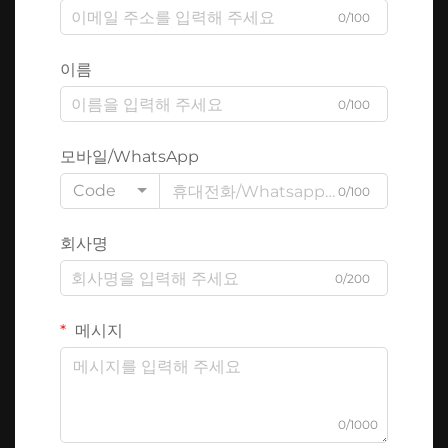
0/100
이름
0/100
모바일/WhatsApp
Code
0/100
회사명
0/200
메시지
0/1000