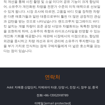
적 개선을 통해 사진 촬영 및 소셜 미디어 공유 기능이 크게 향상되
어, 소유주가 개인화된 차량을 전문가 수준의 미적 매력으로 선보일
수 있게 됩니다. 시장 조사에 따르면, 고품질 바디 킷을 장착한 차량
은 다른 애호가들과 일반 대중으로부터 훨씬 더 많은 긍정적인 관심
과 감탄을 받는 것으로 나타났습니다. 랜드크루저 업그레이드 바디
킷 설치는 개별 차량이 표준 공장 사양과 차별화되는 독특한 정체성
을 표현하게 하며, 소유주의 취향과 라이프스타일을 반영할 수 있는
개인화 기회를 제공합니다. 재판매 시장에서의 이점으로는, 향상된
외관을 중시하고 차량 개선과 유지 관리에 소유주가 투자했다는 점
을 부가 가치로 인식하는 잠재 구매자들에게 더 넓은 호소력을 갖는
다는 점이 있습니다.
연락처
Add: 지에중 산업단지, 지에파이 타운, 단양 시, 진장 시, 장쑤 성, 중국
전화:
+86-13952918789
이메일:
[email protected]