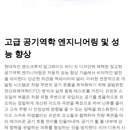
고급 공기역학 엔지니어링 및 성
능 향상
현대적인 랜드크루저 업그레이드 바디 킷 디자인에 채택된 정교한
공기역학 엔지니어링은 자동차 성능 향상 기술에서 비약적인 발전
을 의미한다. 단순한 외관용 액세서리와 달리, 이러한 전문적으로 개
발된 시스템은 차량 주변의 공기 흐름을 최적화하기 위해 광범위한
전산유체역학(CFD) 분석과 실제 풍동 테스트를 거친다. 프런트 스
포일러 부품은 차량 외형 주변으로 유입되는 공기를 효율적으로 유
도하는 정밀하게 계산된 각도와 곡면을 특징으로 하여 난류를 줄이
고 고속 주행 시 안정성에 영향을 줄 수 있는 양력을 최소화한다. 사
이드 스커트 어셈블리는 프런트 요소들과 협력하여 차량 측면을 따
라 매끄러운 공기 흐름 전이를 만들어내며, 공기가 휠 웰 내부에 갇
혀 항력을 유발하는 와류를 형성하는 것을 방지한다. 리어 디퓨저 시