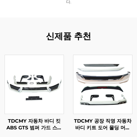
다.
신제품 추천
TDCMY 자동차 바디 킷
TDCMY 공장 직영 자동차
ABS GTS 범퍼 가드 스포
바디 키트 도어 몰딩 머드
일러 머드가드 번호판 프레
가드 범퍼 서라운드 스포일