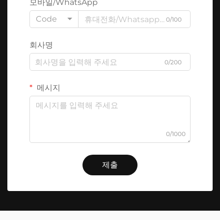
모바일/WhatsApp
Code
0/100
회사명
0/200
메시지
0/1000
제출