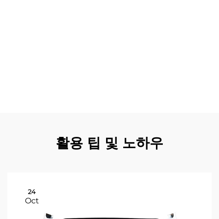
고차 시장에서 프리미엄 가격을 받을 수 있기 때문에 잔존
가치 면에서도 이점이 명확합니다. 설치 편의성 또한 실제적
인 장점인데, 판매 중인 랜드크루저 부품들은 종종 자세한
설명서, 필요한 하드웨어 및 기술 지원을 포함하여 교체 작
업을 간소화합니다. 경쟁력 있는 가격 책정 전략을 통해 고
품질 부품을 품질 저하 없이 합리적인 가격으로 이용할 수
있게 되면서 비용 효율성이 도출됩니다. 또한 배기가스 제어
와 연료 효율성의 향상은 환경 영향을 줄이고 규제 요건을
충족시킴으로써 환경적 이점을 제공합니다.
활용 팁 및 노하우
24
Oct