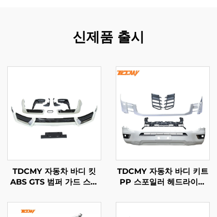
신제품 출시
TDCMY 자동차 바디 킷
TDCMY 자동차 바디 키트
ABS GTS 범퍼 가드 스포
PP 스포일러 헤드라이트
일러 머드가드 번호판 프레
프론트/리어 범퍼 안개등
임 랜드크루저 LC200
랜드크루저 LC300 바디
2019년형
키트 2022년형