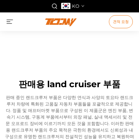
KO
견적 요청
판매용 land cruiser 부품
판매 중인 랜드크루저 부품은 다양한 연식과 사양의 토요타 랜드크
루저 차량에 특화된 고품질 자동차 부품들을 포괄적으로 제공합니
다. 정품 및 애프터마켓 부품으로 구성된 이 제품군은 엔진 부품, 변
속기 시스템, 구동계 부품에서부터 외장 패널, 실내 액세서리 및 전
문 오프로드 장비에 이르기까지 모든 것을 포함합니다. 이러한 판매
용 랜드크루저 부품의 주요 목적은 극한의 환경에서도 신뢰성과 내
구성으로 유명한 랜드크루저의 전설적인 성능을 유지하고 복원하며