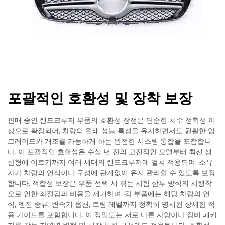
포괄적인 호환성 및 장착 보장
판매 중인 랜드크루저 부품의 호환성 장점은 단순한 치수 정확성 이
상으로 확장되어, 차량의 원래 성능 특성을 유지하면서도 원활한 업
그레이드와 개조를 가능하게 하는 완전한 시스템 통합을 포함합니
다. 이 포괄적인 호환성은 수십 년 전의 고전적인 모델부터 최신 생
산형에 이르기까지 여러 세대의 랜드크루저에 걸쳐 적용되며, 소유
자가 차량의 연식이나 구성에 관계없이 유지 관리할 수 있도록 보장
합니다. 적합성 보장은 부품 선택 시 겪는 시험 삼투 방식의 시행착
오로 인한 좌절감과 비용을 제거하며, 각 부품에는 해당 차량의 연
식, 엔진 종류, 변속기 옵션, 트림 레벨까지 정확히 명시된 상세한 적
용 가이드를 포함합니다. 이 정밀도는 서로 다른 사양이나 장비 패키