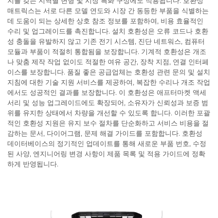
지를 갖는 지역별 변형 및 시장 특화 구성에도 적용됩니다. 호환성
매트릭스는 서로 다른 모델 연도와 시장 간 동등한 부품을 식별하는
데 도움이 되는 상세한 상호 참조 정보를 포함하여, 비용 효율적인
수리 및 업그레이드를 촉진합니다. 설치 호환성은 오류 코드나 호환
성 충돌을 유발하지 않고 기존 전기 시스템, 진단 네트워스, 컴퓨터
모듈과 부품이 적절히 통합됨을 보장합니다. 기계적 호환성은 개조
나 맞춤 제작 작업 없이도 적절한 여유 공간, 장착 지점, 연결 인터페
이스를 보장합니다. 품질 좋은 공급업체는 호환성 관련 문의 및 설치
지침에 대한 기술 지원 서비스를 제공하여, 복잡한 수리나 개조 작업
에서도 성공적인 결과를 보장합니다. 이 호환성은 애프터마켓 액세
서리 및 성능 업그레이드에도 확장되어, 소유자가 신뢰성과 보증 범
위를 유지한 상태에서 차량을 개선할 수 있도록 합니다. 이러한 포괄
적인 호환성 지원은 유지 보수 절차를 단순화하고 서비스 비용을 절
감하는 문서, 다이어그램, 문제 해결 가이드를 포함합니다. 호환성
데이터베이스의 정기적인 업데이트를 통해 새로운 부품 번호, 수정
된 사양, 엔지니어링 변경 사항이 제품 목록 및 적용 가이드에 정확
하게 반영됩니다.