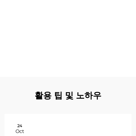
한 또 다른 실질적인 이점으로, 순정 토요타 랜드크루저 부
품을 장착한 차량은 애프터마켓 제품을 사용한 차량보다 더
높은 시장 가치를 유지합니다. 이러한 부품에 내장된 성능
최적화 기능은 공기역학 개선 및 마찰 계수 감소를 통해 연
료 효율을 향상시키며, 첨단 소재 과학 적용으로 더 가벼운
조립 부품을 만들어 전체적인 차량 핸들링 성능을 개선합니
다. 순정 토요타 랜드크루저 부품 구매 시 제공되는 포괄적
인 보증은 제조사가 뒷받침하는 품질 보증 프로그램을 통해
제품 신뢰성과 고객 만족에 대한 자신감을 보여주며, 투자를
보호하는 추가적인 안심 요소를 제공합니다.
활용 팁 및 노하우
24
Oct