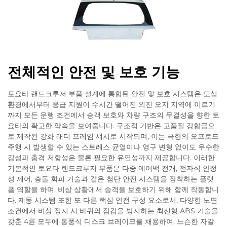
전체적인 안전 및 보호 기능
토요타 랜드크루저 부품 설계에 통합된 안전 및 보호 시스템은 도심
환경에서부터 응급 지원이 수시간 떨어진 외진 오지 지역에 이르기
까지 모든 운행 조건에서 승객 보호와 차량 구조의 무결성을 향한 토
요타의 확고한 약속을 보여줍니다. 구조적 기반은 고품질 강합금으
로 제작된 강화 래더 프레임 섀시로 시작되며, 이는 극한의 오프로드
주행 시 발생할 수 있는 스트레스 균열이나 영구 변형 없이도 우수한
강성과 충격 저항성은 물론 필요한 유연성까지 제공합니다. 이러한
기본적인 토요타 랜드크루저 부품은 다중 에어백 전개, 전자식 안정
성 제어, 충돌 회피 기술과 같은 첨단 안전 시스템을 장착하는 플랫
폼 역할을 하며, 비상 상황에서 승객을 보호하기 위해 함께 작동합니
다. 제동 시스템 또한 또 다른 핵심 안전 구성 요소로서, 다양한 노면
조건에서 비상 정지 시 바퀴의 잠김을 방지하는 최신형 ABS 기술을
갖춘 4륜 모두에 통풍식 디스크 브레이크를 채용하여, 느슨한 자갈