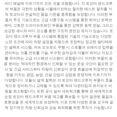
바디 패널에 이르기까지 모든 것을 포함합니다. 각 토요타 랜드크루
저 부품은 극한의 상황을 시뮬레이션하는 철저한 테스트 절차를 거
쳐 토요타의 전설적인 품질 기준을 충족함을 보장합니다. 이러한 부
품의 주요 기능으로는 고급 사륜구동 시스템을 통한 뛰어난 트랙션
제어, 고회전 드라이브트레인 부품을 통한 강력한 동력 전달, 그리고
보강된 섀시와 바디 요소를 통한 구조적 완전성 유지가 있습니다. 토
요타 랜드크루저 부품 시스템에 통합된 기술적 기능으로는 다양한
노면 조건에 따라 차량 설정을 자동으로 조정하는 정교한 멀티테레
인 셀렉트 시스템, 저속 오프로드 주행 시 스로틀과 브레이크 입력을
관리하는 크롤 컨트롤 기술, 우수한 승차감과 더불어 뛰어난 지상고
를 유지하는 고급 서스펜션 시스템이 포함됩니다. 이러한 부품의 응
용 분야는 적대적인 환경에서 신뢰할 수 있는 운송 수단이 필요한 군
사 및 긴급 서비스부터 차량의 신뢰성이 운영 효율성에 직접적인 영
향을 미치는 광업, 농업, 건설 산업의 상업용 운영자에 이르기까지
다양합니다. 모듈식 설계 철학은 각 토요타 랜드크루저 부품이 효율
적으로 정비하거나 교체될 수 있도록 하여 다운타임과 유지보수 비
용을 최소화합니다. 또한 공식 딜러 네트워크를 통해 전 세계적으로
순정 토요타 랜드크루저 부품 재고를 확보할 수 있어 일관된 품질과
호환성을 전 세계적으로 보장하며, 이로 인해 다양한 운용 요구에 걸
쳐 장기적인 차량 신뢰성과 성능 최적화를 위한 투자가 가능합니다.