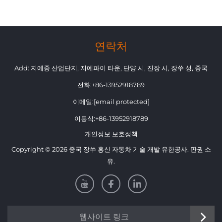
연락처
Add: 지에중 산업단지, 지에파이 타운, 단양 시, 진장 시, 장쑤 성, 중국
전화:
+86-13952918789
이메일:
[email protected]
이동식:
+86-13952918789
개인정보 보호정책
Copyright © 2026 중국 장쑤 홍신 자동차 기술 개발 유한공사. 판권 소
유.
웹사이트 링크