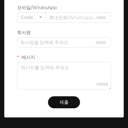
모바일/WhatsApp
Code
0/100
회사명
0/200
메시지
0/1000
제출