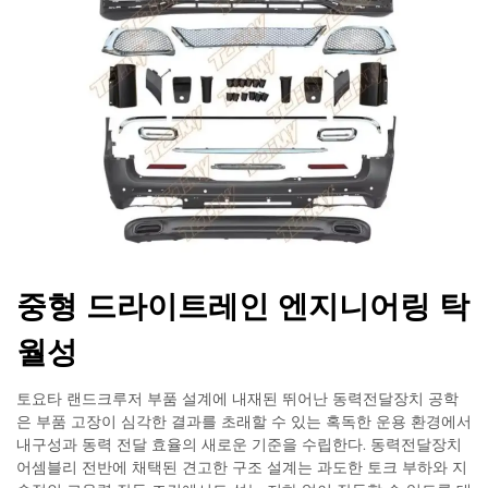
중형 드라이트레인 엔지니어링 탁
월성
토요타 랜드크루저 부품 설계에 내재된 뛰어난 동력전달장치 공학
은 부품 고장이 심각한 결과를 초래할 수 있는 혹독한 운용 환경에서
내구성과 동력 전달 효율의 새로운 기준을 수립한다. 동력전달장치
어셈블리 전반에 채택된 견고한 구조 설계는 과도한 토크 부하와 지