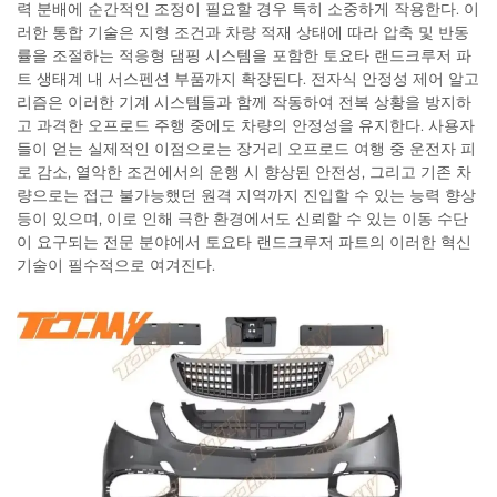
력 분배에 순간적인 조정이 필요할 경우 특히 소중하게 작용한다. 이
러한 통합 기술은 지형 조건과 차량 적재 상태에 따라 압축 및 반동
률을 조절하는 적응형 댐핑 시스템을 포함한 토요타 랜드크루저 파
트 생태계 내 서스펜션 부품까지 확장된다. 전자식 안정성 제어 알고
리즘은 이러한 기계 시스템들과 함께 작동하여 전복 상황을 방지하
고 과격한 오프로드 주행 중에도 차량의 안정성을 유지한다. 사용자
들이 얻는 실제적인 이점으로는 장거리 오프로드 여행 중 운전자 피
로 감소, 열악한 조건에서의 운행 시 향상된 안전성, 그리고 기존 차
량으로는 접근 불가능했던 원격 지역까지 진입할 수 있는 능력 향상
등이 있으며, 이로 인해 극한 환경에서도 신뢰할 수 있는 이동 수단
이 요구되는 전문 분야에서 토요타 랜드크루저 파트의 이러한 혁신
기술이 필수적으로 여겨진다.