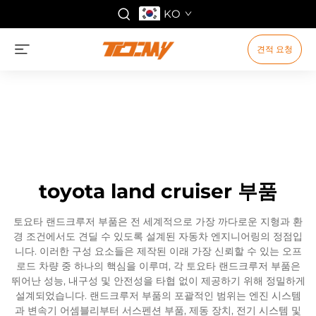
KO
견적 요청
toyota land cruiser 부품
토요타 랜드크루저 부품은 전 세계적으로 가장 까다로운 지형과 환
경 조건에서도 견딜 수 있도록 설계된 자동차 엔지니어링의 정점입
니다. 이러한 구성 요소들은 제작된 이래 가장 신뢰할 수 있는 오프
로드 차량 중 하나의 핵심을 이루며, 각 토요타 랜드크루저 부품은
뛰어난 성능, 내구성 및 안전성을 타협 없이 제공하기 위해 정밀하게
설계되었습니다. 랜드크루저 부품의 포괄적인 범위는 엔진 시스템
과 변속기 어셈블리부터 서스펜션 부품, 제동 장치, 전기 시스템 및