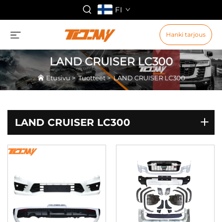
FI
Hanki tarjous
LAND CRUISER LC300
Etusivu
>
Tuotteet
>
LAND CRUISER LC300
LAND CRUISER LC300