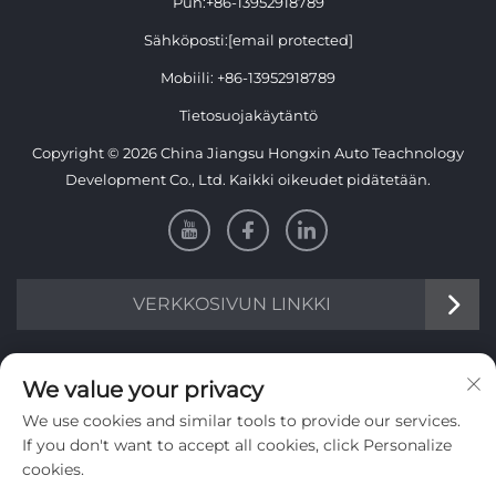
Puh:
+86-13952918789
Sähköposti:
[email protected]
Mobiili:
+86-13952918789
Tietosuojakäytäntö
Copyright © 2026 China Jiangsu Hongxin Auto Teachnology
Development Co., Ltd. Kaikki oikeudet pidätetään.
VERKKOSIVUN LINKKI
Tietoa
We value your privacy
We use cookies and similar tools to provide our services.
Tilaa viikoittainen uutiskirjeemme
If you don't want to accept all cookies, click Personalize
cookies.