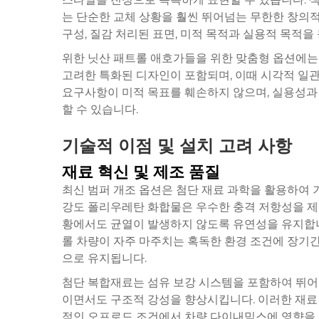
는 단순한 교체 상황을 훨씬 뛰어넘는 무한한 창의적
구성, 질감 처리된 표면, 미적 목적과 실용적 목적
위한
닛산 패트롤
애호가들을 위한 맞춤형 옵션에는 윈
고려한 특화된 디자인이 포함되며, 이때 시각적 일
요구사항이 미적 목표를 훼손하지 않으며, 실용성과
할 수 있습니다.
기술적 이점 및 설치 고려 사항
재료 혁신 및 제조 품질
최신 범퍼 개조 옵션은 첨단 재료 과학을 활용하여 
강도 폴리우레탄 화합물은 우수한 충격 저항성을 제
황에서도 균열이 발생하지 않도록 유연성을 유지합니
롤 차량이 자주 마주치는 혹독한 환경 조건에 장기
으로 유지됩니다.
첨단 복합재료는 섬유 보강 시스템을 포함하여 뛰어난
이면서도 구조적 강성을 향상시킵니다. 이러한 재료
적인 오프로드 조건에서 차량 다이내믹스에 영향을 