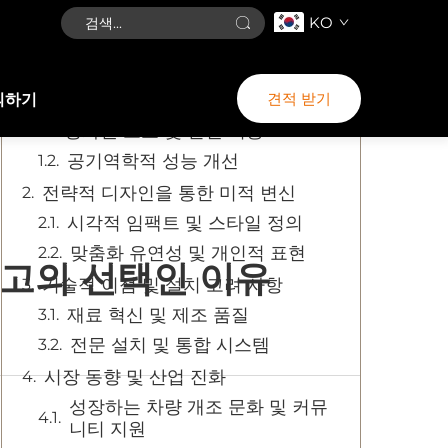
KO
목차
견적 받기
의하기
범퍼 개조의 기능적 이점
강화된 보호 및 안전 기능
공기역학적 성능 개선
전략적 디자인을 통한 미적 변신
시각적 임팩트 및 스타일 정의
맞춤화 유연성 및 개인적 표현
최고의 선택인 이유
기술적 이점 및 설치 고려 사항
재료 혁신 및 제조 품질
전문 설치 및 통합 시스템
시장 동향 및 산업 진화
성장하는 차량 개조 문화 및 커뮤
니티 지원