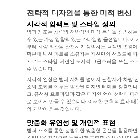
전략적 디자인을 통한 미적 변신
시각적 임팩트 및 스타일 정의
범퍼 개조는 차량의 전반적인 미적 특성을 정의하는 
수 있는 가장 영향력 있는 스타일링 옵션입니다. 이
부터 차량 외관을 완전히 재정의하는 극적인 변경에
덕분에 닛산 파트롤 소유자는 자신만의 선호도에 따라
프로드 스타일, 세련된 도시적 고급스러움, 또는 스
수 있습니다.
시각적 인상은 범퍼 자체를 넘어서 관찰자가 차량 전
소와 조화를 이루는 일관된 디자인 테마를 창출합니다
크, 유선형 프로파일과 같은 디자인 언어 선택에 따
로 보이게 만들 수 있습니다. 이러한 변혁적 효과 
의 기반이 되는 것입니다.
맞춤화 유연성 및 개인적 표현
범퍼 개조를 통한 광범위한 맞춤형 옵션을 활용하면
스타일을 진정으로 독특하게 표현할 수 있습니다. 색