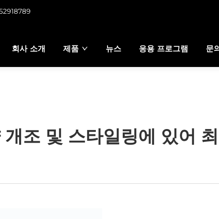
952918789
회사 소개
제품
뉴스
응용 프로그램
문
 개조 및 스타일링에 있어 