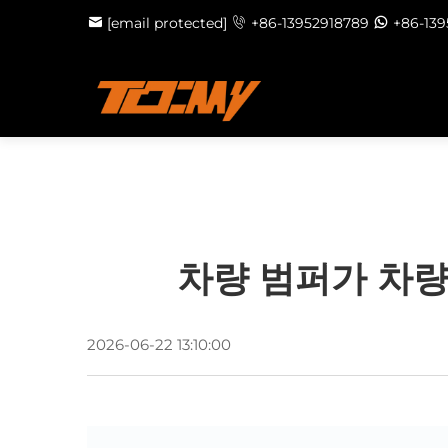
[email protected]
+86-13952918789
+86-13
차량 범퍼가 차량
2026-06-22 13:10:00