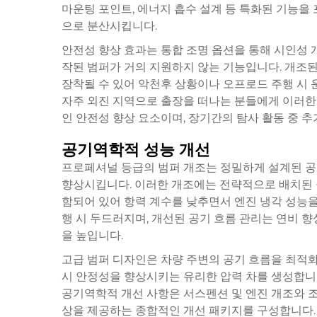
마운팅 포인트, 에너지 흡수 설계 등 특화된 기능을
으로 분산시킵니다.
안전성 향상 효과는 통합 조명 옵션을 통해 시인성 
작된 범퍼가 거의 지원하지 않는 기능입니다. 개조된 
장착될 수 있어 악천후 상황이나 오프로드 주행 시 
자주 외진 지역으로 출장을 떠나는 분들에게 이러한
인 안전성 향상 요소이며, 장기간의 탐사 활동 중 
공기역학적 성능 개선
프로페셔널 등급의 범퍼 개조는 정밀하게 설계된 공
향상시킵니다. 이러한 개조에는 전략적으로 배치된 공
함되어 있어 항력 계수를 낮추면서 엔진 냉각 성능을
행 시 두드러지며, 개선된 공기 흐름 관리는 연비 
을 높입니다.
고급 범퍼 디자인은 차량 주변의 공기 흐름을 최적화
시 안정성을 향상시키는 유리한 압력 차를 생성합니다
공기역학적 개선 사항은 서스펜션 및 엔진 개조와 
상을 제공하는 종합적인 개선 패키지를 구성합니다.