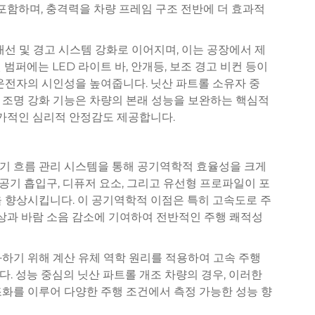
 포함하며, 충격력을 차량 프레임 구조 전반에 더 효과적
개선 및 경고 시스템 강화로 이어지며, 이는 공장에서 제
범퍼에는 LED 라이트 바, 안개등, 보조 경고 비컨 등이
운전자의 시인성을 높여줍니다. 닛산 파트롤 소유자 중
 조명 강화 기능은 차량의 본래 성능을 보완하는 핵심적
추가적인 심리적 안정감도 제공합니다.
기 흐름 관리 시스템을 통해 공기역학적 효율성을 크게
기 흡입구, 디퓨저 요소, 그리고 유선형 프로파일이 포
 향상시킵니다. 이 공기역학적 이점은 특히 고속도로 주
향상과 바람 소음 감소에 기여하여 전반적인 주행 쾌적성
하기 위해 계산 유체 역학 원리를 적용하여 고속 주행
. 성능 중심의 닛산 파트롤 개조 차량의 경우, 이러한
조화를 이루어 다양한 주행 조건에서 측정 가능한 성능 향