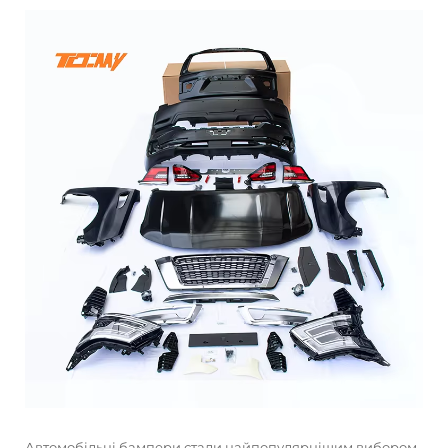
Автомобільні бампери стали найпопулярнішим вибором