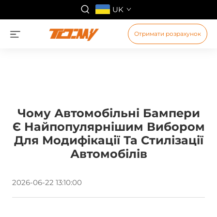
UK
Отримати розрахунок
Чому Автомобільні Бампери
Є Найпопулярнішим Вибором
Для Модифікації Та Стилізації
Автомобілів
2026-06-22 13:10:00