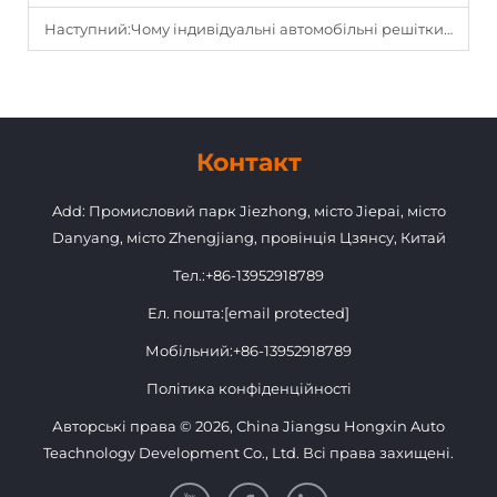
Наступний:
Чому індивідуальні автомобільні решітки стають ключовим елементом у стилізації автомобілів
Контакт
Add: Промисловий парк Jiezhong, місто Jiepai, місто
Danyang, місто Zhengjiang, провінція Цзянсу, Китай
Тел.:
+86-13952918789
Ел. пошта:
[email protected]
Мобільний:
+86-13952918789
Політика конфіденційності
Авторські права © 2026, China Jiangsu Hongxin Auto
Teachnology Development Co., Ltd. Всі права захищені.