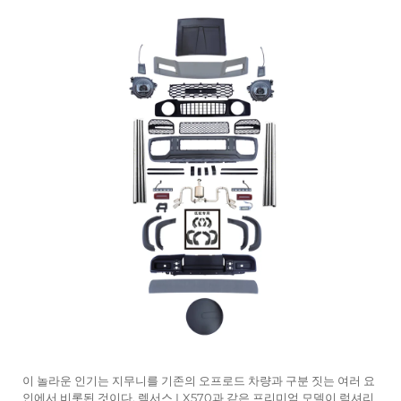
이 놀라운 인기는 지무니를 기존의 오프로드 차량과 구분 짓는 여러 요
인에서 비롯된 것이다. 렉서스 LX570과 같은 프리미엄 모델이 럭셔리