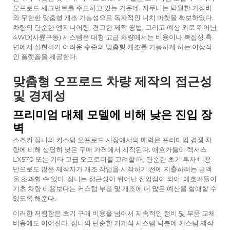
오프로드 세그먼트를 주도하고 있는 가운데, 지무니는 탁월한 가성비
와 무한한 맞춤형 개조 가능성으로 독자적인 니치 마켓을 확보하였다.
차량의 단순한 엔지니어링, 견고한 제작 공법, 그리고 예상 외로 뛰어난
4WD(사륜구동) 시스템은 대형·고급 차량에서는 비용이나 복잡성 측
면에서 실현하기 어려운 수준의 맞춤형 개조를 가능하게 하는 이상적
인 플랫폼을 제공한다.
맞춤형 오프로드 차량 제작의 접근성
및 경제성
프리미엄 대체 모델에 비해 낮은 진입 장
벽
스즈키 짐니의 커스텀 오프로드 시장에서의 매력은 프리미엄 경쟁 차
량에 비해 상당히 낮은 구매 가격에서 시작된다. 애호가들이 렉서스
LX570 또는 기타 고급 오프로더를 고려할 때, 단순한 초기 투자 비용
만으로도 많은 제작자가 개조 작업을 시작하기 전에 지출하려는 금액
을 초과할 수 있다. 짐니는 접근성이 뛰어난 진입점이 되어, 애호가들이
기초 차량 비용보다는 커스텀 부품 및 개조에 더 많은 예산을 할애할 수
있도록 해준다.
이러한 저렴함은 초기 구매 비용을 넘어서 지속적인 정비 및 부품 교체
비용에도 이어진다. 짐니의 단순한 기계식 시스템 덕분에 커스텀 제작