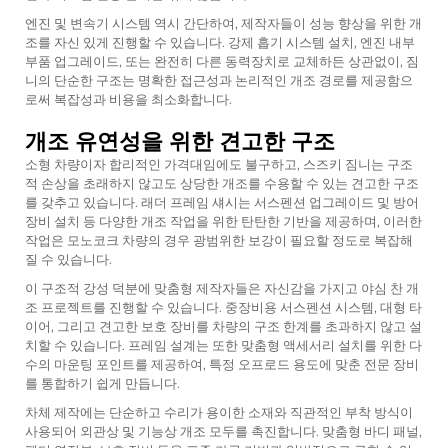
엔진 및 변속기 시스템 역시 간단하여, 제작자들이 성능 향상을 위한 개
조를 자신 있게 진행할 수 있습니다. 강제 흡기 시스템 설치, 엔진 내부
부품 업그레이드, 또는 완전히 다른 동력장치로 교체하든 상관없이, 짐
니의 단순한 구조는 명확한 접근성과 논리적인 개조 경로를 제공함으
로써 복잡성과 비용을 최소화합니다.
개조 유연성을 위한 견고한 구조
소형 차량이자 합리적인 가격대임에도 불구하고, 스즈키 짐니는 구조
적 손상을 초래하지 않고도 상당한 개조를 수용할 수 있는 견고한 구조
를 갖추고 있습니다. 래더 프레임 섀시는 서스펜션 업그레이드 및 방어
장비 설치 등 다양한 개조 작업을 위한 탄탄한 기반을 제공하며, 이러한
작업은 모노코크 차량의 경우 광범위한 보강이 필요할 정도로 복잡해
질 수 있습니다.
이 구조적 강성 덕분에 맞춤형 제작자들은 자신감을 가지고 야심 찬 개
조 프로젝트를 진행할 수 있습니다. 중장비용 서스펜션 시스템, 대형 타
이어, 그리고 견고한 보호 장비를 차량의 구조 한계를 초과하지 않고 설
치할 수 있습니다. 프레임 설계는 또한 맞춤형 액세서리 설치를 위한 다
수의 마운팅 포인트를 제공하여, 특정 오프로드 용도에 맞춘 전문 장비
를 통합하기 쉽게 만듭니다.
차체 제작에는 단순하고 수리가 용이한 소재와 직관적인 부착 방식이
사용되어 외관상 및 기능상 개조 모두를 촉진합니다. 맞춤형 바디 패널,