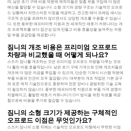
며, 낮은 초기 구매 비용 덕분에 제작자들은 맞춤 부품 구입에 더 많은
예산을 할당할 수 있습니다. 소형 크기와 경량 구조는 기술적인 오프로
드 상황에서 자연스러운 이점을 제공하고, 견고한 래더 프레임 섀시는
구조적 손상을 초래하지 않으면서도 상당한 개조를 수용할 수 있습니
다. 또한 풍부한 애프터마켓 지원과 전 세계적인 애호가 커뮤니티는 개
조 프로젝트를 보다 접근성 있게 만들고 비용 효율성을 높여주는 자원
및 부품 공급망을 제공합니다.
짐니의 개조 비용은 프리미엄 오프로드
차량과 비교했을 때 어떻게 되나요?
스즈키 짐니를 개조하는 것은 프리미엄 오프로드 차량을 다루는 것보
다 훨씬 비용 효율적입니다. 낮은 초기 구매 가격으로 인해 개조자들은
개조에 더 많은 자금을 투입할 수 있으며, 단순한 기계식 시스템 덕분에
부품 비용과 인건비 모두 절감됩니다. 대부분의 개조 작업은 기본 공구
와 표준 제작 기술만으로도 충분하여 전문 장비나 광범위한 기술 교육
이 필요하지 않습니다. 풍부한 애프터마켓 지원으로 부품 가격 경쟁이
치열해지고, 활발한 애호가 커뮤니티가 DIY 방식을 위한 자료를 제공
함으로써 비용을 추가로 절감할 수 있습니다.
짐니의 소형 크기가 제공하는 구체적인
오프로드 이점은 무엇인가요?
스즈키 짐니의 소형 차체는 기술적인 오프로드 지형에서 뚜렷한 이점