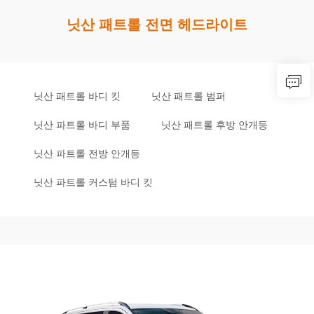
닛산 패트롤 전면 헤드라이트
닛산 패트롤 바디 킷
닛산 패트롤 범퍼
닛산 파트롤 바디 부품
닛산 패트롤 후방 안개등
닛산 파트롤 전방 안개등
닛산 파트롤 커스텀 바디 킷