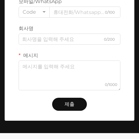
모바일/WhatsApp
Code
0/100
회사명
0/200
메시지
0/1000
제출