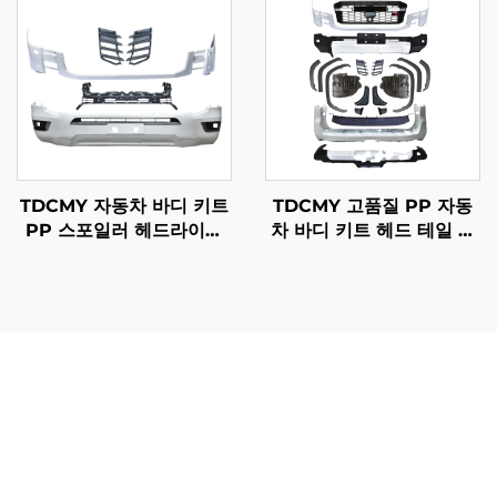
TDCMY 자동차 바디 키트
TDCMY 고품질 PP 자동
PP 스포일러 헤드라이트
차 바디 키트 헤드 테일 램
프론트/리어 범퍼 안개등
프 프론트 범퍼 가드 도어
랜드크루저 LC300 바디
몰딩 스포일러 2022 랜드
키트 2022년형
크루저 LC300GR용
닛산 패트롤 전면 헤드라이트는 다양한 주행 조건에서 운전
자의 안전성과 차량 기능성을 직접적으로 향상시키는 뛰어
난 성능 이점을 제공합니다. 이러한 첨단 조명 시스템은 기
존 자동차 헤드라이트에 비해 야간 가시성을 크게 개선하여
운전자가 장애물, 보행자 및 도로 위 위험 요소를 더 먼 거리