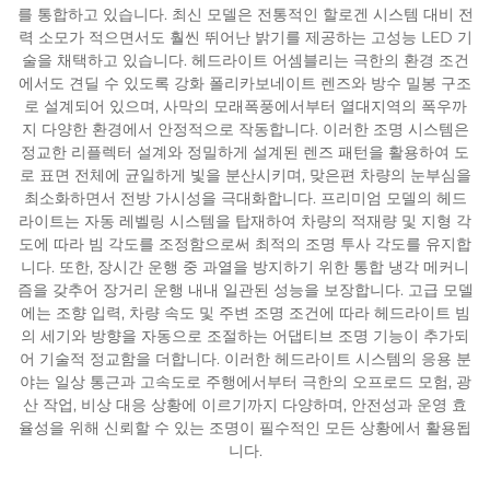
를 통합하고 있습니다. 최신 모델은 전통적인 할로겐 시스템 대비 전
력 소모가 적으면서도 훨씬 뛰어난 밝기를 제공하는 고성능 LED 기
술을 채택하고 있습니다. 헤드라이트 어셈블리는 극한의 환경 조건
에서도 견딜 수 있도록 강화 폴리카보네이트 렌즈와 방수 밀봉 구조
로 설계되어 있으며, 사막의 모래폭풍에서부터 열대지역의 폭우까
지 다양한 환경에서 안정적으로 작동합니다. 이러한 조명 시스템은
정교한 리플렉터 설계와 정밀하게 설계된 렌즈 패턴을 활용하여 도
로 표면 전체에 균일하게 빛을 분산시키며, 맞은편 차량의 눈부심을
최소화하면서 전방 가시성을 극대화합니다. 프리미엄 모델의 헤드
라이트는 자동 레벨링 시스템을 탑재하여 차량의 적재량 및 지형 각
도에 따라 빔 각도를 조정함으로써 최적의 조명 투사 각도를 유지합
니다. 또한, 장시간 운행 중 과열을 방지하기 위한 통합 냉각 메커니
즘을 갖추어 장거리 운행 내내 일관된 성능을 보장합니다. 고급 모델
에는 조향 입력, 차량 속도 및 주변 조명 조건에 따라 헤드라이트 빔
의 세기와 방향을 자동으로 조절하는 어댑티브 조명 기능이 추가되
어 기술적 정교함을 더합니다. 이러한 헤드라이트 시스템의 응용 분
야는 일상 통근과 고속도로 주행에서부터 극한의 오프로드 모험, 광
산 작업, 비상 대응 상황에 이르기까지 다양하며, 안전성과 운영 효
율성을 위해 신뢰할 수 있는 조명이 필수적인 모든 상황에서 활용됩
니다.