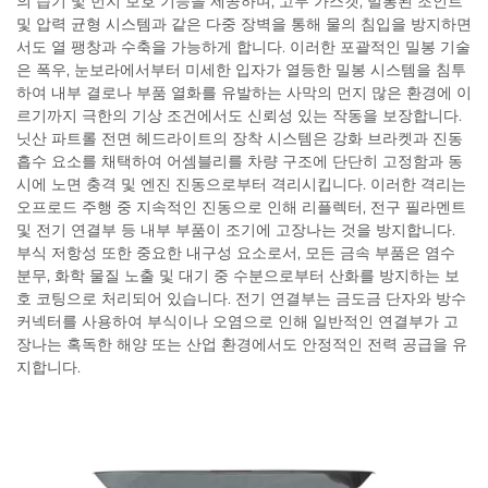
의 습기 및 먼지 보호 기능을 제공하며, 고무 가스켓, 밀봉된 조인트
및 압력 균형 시스템과 같은 다중 장벽을 통해 물의 침입을 방지하면
서도 열 팽창과 수축을 가능하게 합니다. 이러한 포괄적인 밀봉 기술
은 폭우, 눈보라에서부터 미세한 입자가 열등한 밀봉 시스템을 침투
하여 내부 결로나 부품 열화를 유발하는 사막의 먼지 많은 환경에 이
르기까지 극한의 기상 조건에서도 신뢰성 있는 작동을 보장합니다.
닛산 파트롤 전면 헤드라이트의 장착 시스템은 강화 브라켓과 진동
흡수 요소를 채택하여 어셈블리를 차량 구조에 단단히 고정함과 동
시에 노면 충격 및 엔진 진동으로부터 격리시킵니다. 이러한 격리는
오프로드 주행 중 지속적인 진동으로 인해 리플렉터, 전구 필라멘트
및 전기 연결부 등 내부 부품이 조기에 고장나는 것을 방지합니다.
부식 저항성 또한 중요한 내구성 요소로서, 모든 금속 부품은 염수
분무, 화학 물질 노출 및 대기 중 수분으로부터 산화를 방지하는 보
호 코팅으로 처리되어 있습니다. 전기 연결부는 금도금 단자와 방수
커넥터를 사용하여 부식이나 오염으로 인해 일반적인 연결부가 고
장나는 혹독한 해양 또는 산업 환경에서도 안정적인 전력 공급을 유
지합니다.