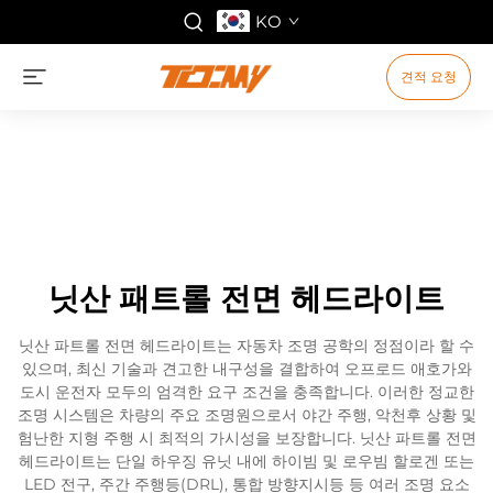
KO
견적 요청
닛산 패트롤 전면 헤드라이트
닛산 파트롤 전면 헤드라이트는 자동차 조명 공학의 정점이라 할 수
있으며, 최신 기술과 견고한 내구성을 결합하여 오프로드 애호가와
도시 운전자 모두의 엄격한 요구 조건을 충족합니다. 이러한 정교한
조명 시스템은 차량의 주요 조명원으로서 야간 주행, 악천후 상황 및
험난한 지형 주행 시 최적의 가시성을 보장합니다. 닛산 파트롤 전면
헤드라이트는 단일 하우징 유닛 내에 하이빔 및 로우빔 할로겐 또는
LED 전구, 주간 주행등(DRL), 통합 방향지시등 등 여러 조명 요소