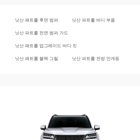
닛산 패트롤 후면 범퍼
닛산 파트롤 바디 부품
닛산 파트롤 전면 범퍼 가드
닛산 패트롤 업그레이드 바디 킷
닛산 패트롤 블랙 그릴
닛산 파트롤 전방 안개등