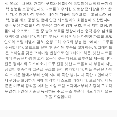
성 요소는 차량의 견고한 구조와 원활하게 통합되어 최적의 공기역
학 성능을 보장하면서도 파트롤의 우세한 도로상 존재감을 유지합
니다. 이러한 바디 부품에 내장된 기술적 특징으로는 고급 소재 공
학, 정밀 제조 공정 및 현대 안전 시스템과의 호환성이 포함됩니다.
많은 닛산 파트롤 바디 부품은 고장력 강재 구조, 부식 저항 코팅, 충
돌이나 오프로드 모험 중 승객 보호를 향상시키는 충격 흡수 설계를
채택하고 있습니다. 이러한 부품의 적용 범위는 다양한 파트롤 모델
연도와 트림 레벨에 걸쳐, 순정 교체 수요와 성능 업그레이드 모두를
수용합니다. 오프로드 운행 후 손상된 부품을 교체하든, 업그레이드
된 스타일을 갖춘 프리미엄 변형으로 업그레이드하든, 닛산 파트롤
바디 부품은 다양한 고객 요구에 맞는 다용도 솔루션을 제공합니다.
전문 정비사와 DIY 애호가 모두 진품 닛산 파트롤 바디 부품이 지닌
정밀한 맞춤성과 고품질 구조를 높이 평가합니다. 이들 부품은 사막
의 뜨거운 열에서부터 산악 지대의 극한 냉기까지 극한 조건에서도
내구성을 보장하기 위해 엄격한 테스트를 거칩니다. 포괄적인 제품
군은 마무리 장식을 더하는 소형 트림 조각에서부터 차량의 구조적
무결성과 안전 기준을 유지하는 주요 구조 부품에 이르기까지 모든
것을 포함합니다.