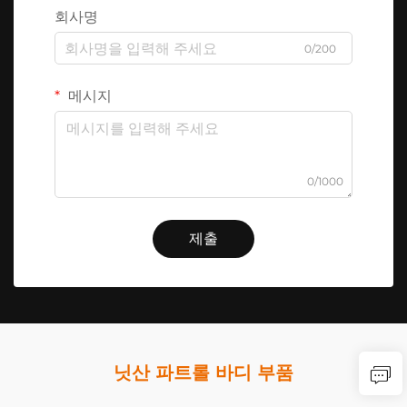
회사명
0/200
메시지
0/1000
제출
닛산 파트롤 바디 부품