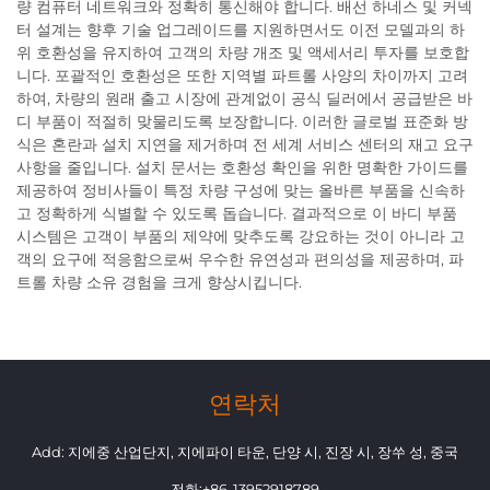
량 컴퓨터 네트워크와 정확히 통신해야 합니다. 배선 하네스 및 커넥
터 설계는 향후 기술 업그레이드를 지원하면서도 이전 모델과의 하
위 호환성을 유지하여 고객의 차량 개조 및 액세서리 투자를 보호합
니다. 포괄적인 호환성은 또한 지역별 파트롤 사양의 차이까지 고려
하여, 차량의 원래 출고 시장에 관계없이 공식 딜러에서 공급받은 바
디 부품이 적절히 맞물리도록 보장합니다. 이러한 글로벌 표준화 방
식은 혼란과 설치 지연을 제거하며 전 세계 서비스 센터의 재고 요구
사항을 줄입니다. 설치 문서는 호환성 확인을 위한 명확한 가이드를
제공하여 정비사들이 특정 차량 구성에 맞는 올바른 부품을 신속하
고 정확하게 식별할 수 있도록 돕습니다. 결과적으로 이 바디 부품
시스템은 고객이 부품의 제약에 맞추도록 강요하는 것이 아니라 고
객의 요구에 적응함으로써 우수한 유연성과 편의성을 제공하며, 파
트롤 차량 소유 경험을 크게 향상시킵니다.
연락처
Add: 지에중 산업단지, 지에파이 타운, 단양 시, 진장 시, 장쑤 성, 중국
전화:
+86-13952918789