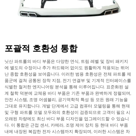
포괄적 호환성 통합
닛산 파트롤의 바디 부품은 다양한 연식, 트림 레벨 및 장비 패키지
에 별도의 수정이나 추가 하드웨어 없이도 원활하게 적용되는 뛰어
난 종합 호환성을 보여줍니다. 이러한 범용 호환성은 전체 파트롤 제
품군에 걸쳐 공통된 장착 지점, 전기 연결부 및 기계적 인터페이스를
식별한 철저한 엔지니어링 분석을 통해 이루어집니다. 표준화된 설
계 철학 덕분에 교체용 바디 부품은 기존 부품과 완벽하게 정렬되며,
안전 시스템, 조명 어셈블리, 공기역학적 특성 등 모든 원래 기능을
그대로 유지합니다. 개발 단계에서 고급 컴퓨터 모델링을 통해 현재
및 구형 파트롤 모델 모두와의 호환성이 검증되므로 고객이 필요 시
오래된 차량에도 최신 바디 부품 디자인을 업그레이드할 수 있습니
다. 이 통합은 근접 센서, 카메라, 조명 제어 장치 등 현대 바디 부품
내에 내장된 복잡한 전자 시스템까지 확장되며, 이러한 시스템은 차