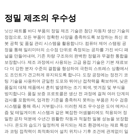
정밀 제조의 우수성
닛산 패트롤 바디 부품의 정밀 제조 기술은 첨단 자동차 생산 기술의
정점으로, 모든 부품이 정확한 사양을 충족하도록 보장하는 최신 로
봇 공학 및 품질 관리 시스템을 활용합니다. 컴퓨터 제어 스탬핑 공
정을 통해 밀리미터의 소수점 단위로 측정되는 공차를 가진 바디 패
널을 만들어내며, 기존 차량 구조와의 완벽한 정렬과 무결한 통합을
보장합니다. 제조 과정에서 사용되는 고급 용접 기술은 기본 재료보
다 더 강한 분자 수준의 결합을 형성하여 극한의 스트레스 상황에서
도 조인트가 견고하게 유지되도록 합니다. 도장 공정에는 정전기 코
팅 기술을 사용하여 균일한 도포와 뛰어난 접착력을 확보하며, 낮은
품질의 대체 제품에서 흔히 발생하는 조기 퇴색, 벗겨짐 및 부식을
방지합니다. 품질 보증 프로토콜은 생산 전 과정에 걸쳐 여러 단계의
검사를 포함하며, 엄격한 기준을 충족하지 못하는 부품은 치수 검증
시스템을 통해 즉시 거부됩니다. 이러한 제조 우수성은 도어 메커니
즘 및 테일게이트 시스템과 같은 복잡한 어셈블리에도 적용되어 정
밀한 공차 덕분에 수년간 원활한 작동과 적절한 밀봉 성능을 보장합
니다. 온도와 습도가 일정하게 유지되는 제조 환경에서는 재료 특성
과 코팅 접착력이 최적화되어 설치 위치나 기후 조건에 관계없이 일