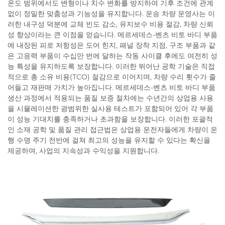
온도 범위에서도 변형이나 치수 변화를 방지하여 기후 조건에 관계
없이 정밀한 맞춤성과 기능성을 유지합니다. 운송 차량 운영사는 이
러한 내구성 덕분에 교체 빈도 감소, 유지보수 비용 절감, 차량 신뢰
성 향상이라는 큰 이점을 얻습니다. 메르세데스-벤츠 비토 바디 부품
에 내장된 피로 저항성은 도어 힌지, 패널 장착 지점, 구조 부품과 같
은 고응력 부품이 수십만 번에 달하는 작동 사이클 후에도 여전히 성
능 특성을 유지하도록 보장합니다. 이러한 뛰어난 공학 기술은 직접
적으로 총 소유 비용(TCO) 절감으로 이어지며, 차량 수리 횟수가 줄
어들고 재판매 가치가 높아집니다. 메르세데스-벤츠 비토 바디 부품
생산 과정에서 적용되는 품질 보증 절차에는 수년간의 상업용 사용
을 시뮬레이션한 광범위한 실사용 테스트가 포함되어 있어 각 부품
이 성능 기대치를 충족하거나 초과함을 보장합니다. 이러한 포괄적
인 소재 공학 및 품질 관리 접근법은 상업용 운전자들에게 차량이 운
행 수명 주기 전반에 걸쳐 최고의 성능을 유지할 수 있다는 확신을
제공하며, 사업의 지속성과 수익성을 지원합니다.