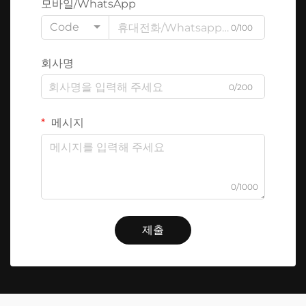
모바일/WhatsApp
Code
0/100
회사명
0/200
메시지
0/1000
제출