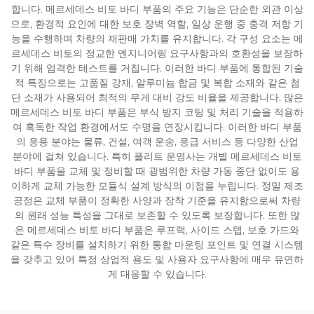
합니다. 메르세데스 비토 바디 부품의 주요 기능은 단순한 외관 이상
으로, 환경적 요인에 대한 보호 장벽 역할, 일상 운행 중 충격 저항 기
능을 수행하며 차량의 재판매 가치를 유지합니다. 각 구성 요소는 메
르세데스 비토의 정교한 엔지니어링 요구사항과의 호환성을 보장하
기 위해 엄격한 테스트를 거칩니다. 이러한 바디 부품에 통합된 기술
적 특징으로는 고품질 강재, 알루미늄 합금 및 복합 소재와 같은 첨
단 소재가 사용되어 최적의 무게 대비 강도 비율을 제공합니다. 많은
메르세데스 비토 바디 부품은 부식 방지 코팅 및 처리 기술을 적용하
여 혹독한 작업 환경에서도 수명을 연장시킵니다. 이러한 바디 부품
의 응용 분야는 물류, 건설, 여객 운송, 응급 서비스 등 다양한 산업
분야에 걸쳐 있습니다. 특히 플리트 운영사는 개별 메르세데스 비토
바디 부품을 교체 및 정비할 때 광범위한 차량 가동 중단 없이도 용
이하게 교체 가능한 모듈식 설계 방식의 이점을 누립니다. 정밀 제조
공정은 교체 부품이 정확한 사양과 장착 기준을 유지함으로써 차량
의 원래 성능 특성을 그대로 보존할 수 있도록 보장합니다. 또한 많
은 메르세데스 비토 바디 부품은 루프랙, 사이드 스텝, 보호 가드와
같은 특수 장비를 설치하기 위한 통합 마운팅 포인트 및 연결 시스템
을 갖추고 있어 특정 상업적 용도 및 사용자 요구사항에 매우 유연하
게 대응할 수 있습니다.