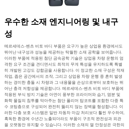
우수한 소재 엔지니어링 및 내구
성
메르세데스-벤츠 비토 바디 부품은 요구가 높은 상업용 환경에서도
뛰어난 내구성과 성능을 제공하는 탁월한 소재 공학을 보여줍니다.
이러한 부품에 적용된 첨단 금속공학 기술은 상업용 차량 운행의 엄
격한 요구 조건을 견디면서도 최적의 무게 특성을 유지하도록 특별
히 개발된 고강도 강합금을 사용합니다. 이 정교한 소재 구성은 적재
작업, 좁은 공간에서의 조작, 그리고 상업용 차량 운행 중 흔히 발생
하는 경미한 충돌 시 차량과 그 내용물을 손상으로부터 보호하는 뛰
어난 충격 저항성을 제공합니다. 메르세데스-벤츠 비토 바디 부품에
적용된 부식 방지 기술은 아연이 풍부한 프라이머와 습기, 염분 및
화학 물질의 침투를 막아주는 첨단 폴리머 탑코트를 포함한 다중 특
수 코팅층으로 구성되어 완전히 뚫리지 않는 장벽을 형성합니다. 이
러한 다층 보호 시스템은 일반 자동차 마감 처리보다 훨씬 우수하여,
혹독한 환경에 수년간 노출되더라도 부품이 구조적 완전성과 외관
을 오랫동안 유지할 수 있습니다. 이러한 소재의 열 안정성은 극한의