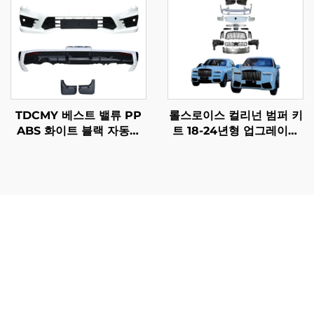
TDCMY 베스트 밸류 PP
롤스로이스 컬리넌 범퍼 키
ABS 화이트 블랙 자동차
트 18-24년형 업그레이드
바디 키트 프론트 범퍼 리
2025년형 구형에서 신형으
어 범퍼 스포일러 머드가드
로 보디 키트 (오리지널 공
랜드크루저 LC300-M용
장 LED 헤드라이트 제외)
메르세데스-비토 바디 부품의 장점은 차량 소유자의 운영 효
율성과 비용 효과성에 직접적인 영향을 미치는 실질적인 이
점을 제공합니다. 이러한 구성 요소들은 뛰어난 내구성을 제
공하여 유지보수 비용을 줄이고 정비 주기를 연장시켜 기업
이 투자 수익을 극대화할 수 있도록 합니다. 정밀한 엔지니
어링은 완벽한 적합도를 보장하며, 애프터마켓 대체품에서