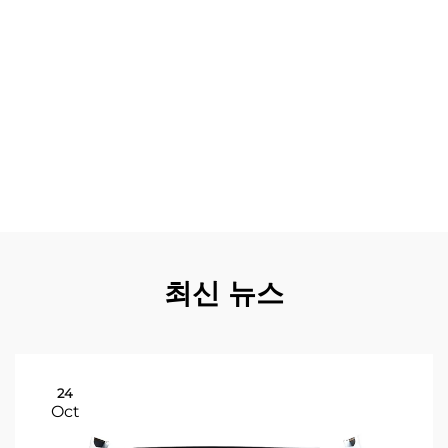
비스까지 다양한 상업적 활용을 지원하며 특정 사용 사례에
최적의 기능을 보장합니다. 표준화된 장착 시스템은 보조 장
비의 신속한 설치를 가능하게 하여 맞춤화 비용을 줄이고 운
영 유연성을 향상시킵니다. 품질 인증은 메르세데스-비토 바
디 부품이 국제 안전 기준을 충족함을 보장하여 규제 산업
분야의 운영자에게 안심을 제공합니다. 공인 딜러를 통한 지
속적인 공급 가능성은 공급망의 불확실성을 제거하여 예측
가능한 정비 일정 수립이 가능하게 하고 긴급 수리 비용 증
가로 인한 사업 운영의 타격을 줄입니다.
최신 뉴스
24
Oct