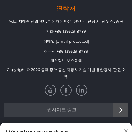
연락처
Add: 지에중 산업단지, 지에파이 타운, 단양 시, 진장 시, 장쑤 성, 중국
전화:
+86-13952918789
이메일:
[email protected]
이동식:
+86-13952918789
개인정보 보호정책
Copyright © 2026 중국 장쑤 홍신 자동차 기술 개발 유한공사. 판권 소
유.
웹사이트 링크
정보