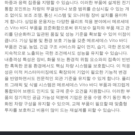
하중과 응력 집중을 지탱할 수 있습니다. 이러한 부품에 설계된 전기
통합 포인트는 차량의 무결성이나 보증 범위를 손상시킬 수 있는 개
조 없이도 보조 조명, 통신 시스템 및 모니터링 장비 설치를 용이하
게 합니다. 상업용 운용자는 다양한 플리트 적용 분야에서 메르세데
스 Vito 바디 부품을 표준화함으로써 유지보수 절차와 부품 재고 관
리를 단순화하고 일관된 품질 및 성능 기준을 확보할 수 있어 이점이
큽니다. 기상 밀봉 및 환경 보호 기능을 갖춘 메르세데스 Vito 바디
부품은 건설, 농업, 긴급 구조 서비스와 같이 먼지, 습기, 극한 온도에
지속적으로 노출되는 극한 조건에서도 성능을 유지할 수 있습니다.
내충격성 특성은 장비, 화물 또는 환경적 위험 요소와의 접촉이 빈번
한 혹독한 운용 환경에서도 핵심 차량 시스템을 보호합니다. 이 적응
성은 미적 커스터마이징에도 확장되어 기업이 필요한 기능적 변경
을 반영하면서도 전문적인 외관 기준을 유지할 수 있게 합니다. 플리
트 그래픽 및 식별 시스템은 메르세데스 Vito 바디 부품과 매끄럽게
통합되어 브랜드 인지도 및 규제 준수 요건을 지원합니다. 이러한 부
품의 장기적인 공급 가능성 덕분에 기업은 운용 수명 주기 동안 특수
화된 차량 구성을 유지할 수 있으며, 교체 부품이 필요할 때 맞춤형
투자를 보호하고 비용이 많이 드는 재설계를 피할 수 있습니다.