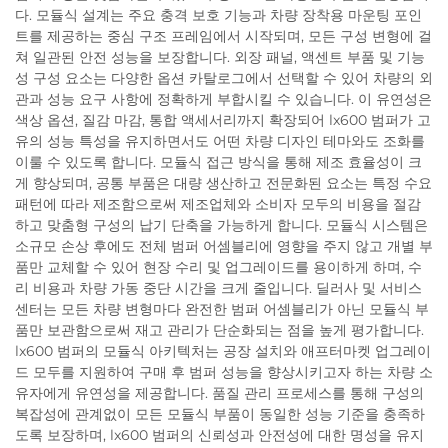
다. 모듈식 설계는 주요 충격 보호 기능과 차량 장착용 마운팅 포인
트를 제공하는 중심 구조 프레임에서 시작되며, 모든 구성 변형에 걸
쳐 일관된 안전 성능을 보장합니다. 외장 패널, 액센트 부품 및 기능
성 구성 요소는 다양한 옵션 카탈로그에서 선택할 수 있어 차량의 외
관과 성능 요구 사항에 정확하게 부합시킬 수 있습니다. 이 유연성은
색상 옵션, 질감 마감, 통합 액세서리까지 확장되어 lx600 범퍼가 고
유의 성능 특성을 유지하면서도 어떤 차량 디자인 테마와도 조화를
이룰 수 있도록 합니다. 모듈식 접근 방식을 통해 제조 효율성이 크
게 향상되며, 공통 부품은 대량 생산하고 전문화된 요소는 특정 수요
패턴에 따라 제조함으로써 제조업체와 소비자 모두의 비용을 절감
하고 맞춤형 구성의 납기 단축을 가능하게 합니다. 모듈식 시스템은
소규모 손상 후에도 전체 범퍼 어셈블리에 영향을 주지 않고 개별 부
품만 교체할 수 있어 현장 수리 및 업그레이드를 용이하게 하며, 수
리 비용과 차량 가동 중단 시간을 크게 줄입니다. 딜러사 및 서비스
센터는 모든 차량 변형마다 완전한 범퍼 어셈블리가 아닌 모듈식 부
품만 보관함으로써 재고 관리가 단순화되는 점을 높게 평가합니다.
lx600 범퍼의 모듈식 아키텍처는 공장 설치와 애프터마켓 업그레이
드 모두를 지원하여 구매 후 범퍼 성능을 향상시키고자 하는 차량 소
유자에게 유연성을 제공합니다. 품질 관리 프로세스를 통해 구성의
복잡성에 관계없이 모든 모듈식 부품이 동일한 성능 기준을 충족하
도록 보장하며, lx600 범퍼의 신뢰성과 안전성에 대한 명성을 유지