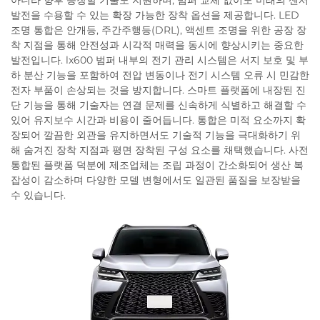
아니라 향후 등장할 기술도 지원하며, 범퍼 교체 없이도 미래의 센서
발전을 수용할 수 있는 확장 가능한 장착 옵션을 제공합니다. LED
조명 통합은 안개등, 주간주행등(DRL), 액센트 조명을 위한 공장 장
착 지점을 통해 안전성과 시각적 매력을 동시에 향상시키는 중요한
발전입니다. lx600 범퍼 내부의 전기 관리 시스템은 서지 보호 및 부
하 분산 기능을 포함하여 전압 변동이나 전기 시스템 오류 시 민감한
전자 부품이 손상되는 것을 방지합니다. 스마트 플랫폼에 내장된 진
단 기능을 통해 기술자는 연결 문제를 신속하게 식별하고 해결할 수
있어 유지보수 시간과 비용이 줄어듭니다. 통합은 미적 요소까지 확
장되어 깔끔한 외관을 유지하면서도 기술적 기능을 극대화하기 위
해 숨겨진 장착 지점과 평면 장착된 구성 요소를 채택했습니다. 사전
통합된 플랫폼 덕분에 제조업체는 조립 과정이 간소화되어 생산 복
잡성이 감소하며 다양한 모델 변형에서도 일관된 품질을 보장받을
수 있습니다.