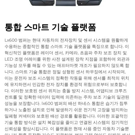
통합 스마트 기술 플랫폼
Lx600 범퍼는 현대 자동차의 전자장치 및 센서 시스템을 원활하게
수용하는 종합적인 통합 스마트 기술 플랫폼을 특징으로 합니다. 이
혁신적인 플랫폼은 레이더 센서, 카메라, 초음파 주차 보조 장치 및
LED 조명 어레이를 위한 사전 설계된 장착 지점을 포함하여 외관과
기능성 모두를 해칠 수 있는 애프터마켓 개조가 필요하지 않도록 합
니다. 스마트 기술 통합은 정밀 성형된 센서 하우징에서 시작되며,
이는 운전자 보조 시스템의 정확한 작동을 위해 센서를 최적의 위치
에 유지하면서 민감한 전자 장치를 환경적 위험으로부터 보호합니
다. 이러한 보호된 센서 위치는 충돌 방지 시스템, 어댑티브 크루즈
컨트롤 및 정확한 데이터 입력에 의존하는 주차 보조 기술의 일관된
성능을 보장합니다. lx600 범퍼의 배선 하네스 통합은 습기가 침투
하거나 노출된 설치로 인해 발생하기 쉬운 전기적 고장을 방지하는
밀폐형 커넥터와 보호된 배선 경로를 활용합니다. 이러한 포괄적인
기술 통합 방식은 설치 복잡성을 줄이고 연결된 시스템의 장기적인
신뢰성을 향상시킵니다. 이 플랫폼은 현재 사용 중인 자동차 기술뿐