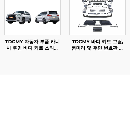
TDCMY 자동차 부품 카니
TDCMY 바디 키트 그릴,
시 후면 바디 키트 스티커
룸미러 및 후면 번호판 포
렉서스 LX570 2016-2020
함 렉서스 LX570 2016-
용
2020 리트로핏/업그레이
드용
Lx600 범퍼는 향상된 안전성, 낮은 유지보수 비용, 향상된
차량 성능을 통해 차량 소유자에게 직접적인 이점을 제공합
니다. 가장 두드러진 장점은 안전성 향상으로, lx600 범퍼는
기존 자동차 범퍼 대비 우수한 충격 보호 성능을 제공합니
다. 고급 에너지 흡수 시스템은 충돌 시 충격력을 최대 40%
까지 감소시켜 전면 충돌 시 심각한 부상 가능성을 크게 줄
입니다. 이 향상된 보호 기능은 차량의 구조적 무결성을 유