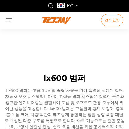
KO
견적 요청
lx600 범퍼
Lx600 범퍼는 고급 SUV 및 중형 차량을 위해 특별히 설계된 첨단
자동차 보호 시스템입니다. 이 고성능 범퍼 시스템은 강력한 구조와
정교한 엔지니어링을 결합하여 도심 및 오프로드 환경 모두에서 뛰
어난 성능을 제공합니다. lx600 범퍼는 고품질의 강재 보강재, 충격
흡수 폼 코어, 차량 외관과 매끄럽게 통합되는 정밀 성형 외장 패널
로 구성된 다층 구조를 특징으로 합니다. 주요 기능으로는 전면 충돌
보호, 보행자 안전성 향상, 연료 효율 개선을 위한 공기역학적 최적