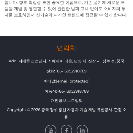
합니다. 향후 확장성 또한 중요한 이점으로, 기존 설치에 새로운 모
듈을 개발 및 통합할 수 있어 완전한 범퍼 교체 없이도 소비자의 투
자를 보호하면서 신기술과 디자인 트렌드에 접근할 수 있게 합니다.
연락처
Add: 지에중 산업단지, 지에파이 타운, 단양 시, 진장 시, 장쑤 성, 중국
전화:
+86-13952918789
이메일:
[email protected]
이동식:
+86-13952918789
개인정보 보호정책
Copyright © 2026 중국 장쑤 홍신 자동차 기술 개발 유한공사. 판권 소
유.