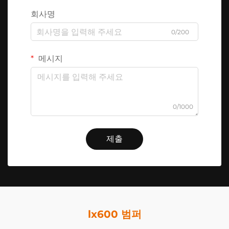
회사명
0/200
메시지
0/1000
제출
lx600 범퍼