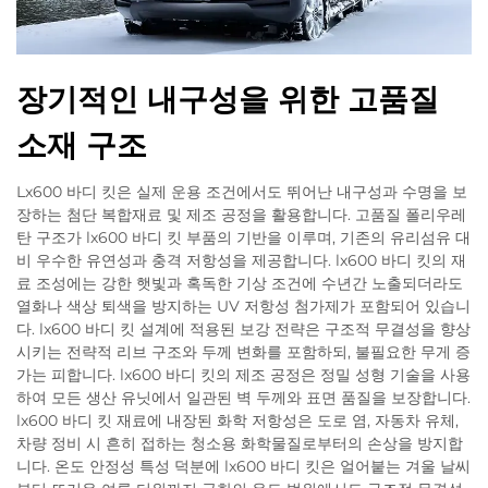
장기적인 내구성을 위한 고품질
소재 구조
Lx600 바디 킷은 실제 운용 조건에서도 뛰어난 내구성과 수명을 보
장하는 첨단 복합재료 및 제조 공정을 활용합니다. 고품질 폴리우레
탄 구조가 lx600 바디 킷 부품의 기반을 이루며, 기존의 유리섬유 대
비 우수한 유연성과 충격 저항성을 제공합니다. lx600 바디 킷의 재
료 조성에는 강한 햇빛과 혹독한 기상 조건에 수년간 노출되더라도
열화나 색상 퇴색을 방지하는 UV 저항성 첨가제가 포함되어 있습니
다. lx600 바디 킷 설계에 적용된 보강 전략은 구조적 무결성을 향상
시키는 전략적 리브 구조와 두께 변화를 포함하되, 불필요한 무게 증
가는 피합니다. lx600 바디 킷의 제조 공정은 정밀 성형 기술을 사용
하여 모든 생산 유닛에서 일관된 벽 두께와 표면 품질을 보장합니다.
lx600 바디 킷 재료에 내장된 화학 저항성은 도로 염, 자동차 유체,
차량 정비 시 흔히 접하는 청소용 화학물질로부터의 손상을 방지합
니다. 온도 안정성 특성 덕분에 lx600 바디 킷은 얼어붙는 겨울 날씨