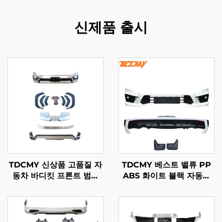
신제품 출시
TDCMY 신상품 고품질 자
TDCMY 베스트 밸류 PP
동차 바디킷 프론트 범퍼
ABS 화이트 블랙 자동차
포함 2022 랜드크루저
바디 키트 프론트 범퍼 리
LC300-MP용
어 범퍼 스포일러 머드가드
랜드크루저 LC300-M용