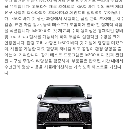
부터 뜨거운 여름 더위까지 극한의 온도 범위에서도 구조적 무결성
을 유지합니다. 고도화된 재료 조성으로 lx600 바디 킷의 표면 처리
요구 사항이 최소화되어 프라이머와 페인트의 접착력이 뛰어납니
다. lx600 바디 킷 생산 과정에서 시행되는 품질 관리 조치에는 치수
검증, 표면 마감 검사, 응력 테스트가 포함되어 출하 전 잠재적 약점
을 식별합니다. lx600 바디 킷 재료의 수리 용이성은 경제적인 정비
및 touch-up 절차를 가능하게 하여 부품의 실질적인 수명을 크게
연장합니다. 환경 고려 사항은 lx600 바디 킷 개발에 영향을 미쳤으
며, 재활용 가능한 재료 함량과 저배출 제조 공정이 환경 영향을 줄
이는 데 기여합니다. 장기 테스트 프로그램은 lx600 바디 킷과 관련
된 내구성 주장의 타당성을 검증하며, 부품들은 압축된 시간 내에서
수년간의 정상 사용을 시뮬레이션하는 가속 노화 테스트를 거칩니
다.