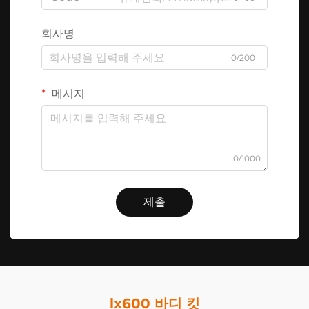
회사명
0/200
메시지
0/1000
제출
lx600 바디 킷