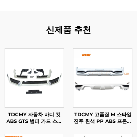
신제품 추천
TDCMY 자동차 바디 킷
TDCMY 고품질 M 스타일
ABS GTS 범퍼 가드 스포
진주 흰색 PP ABS 프론트
일러 머드가드 번호판 프레
스포일러 리어 스포일러
임 랜드크루저 LC200
LED 라이트 랜드크루저