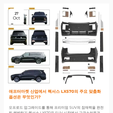
27
Oct
애프터마켓 산업에서 렉서스 LX570의 주요 맞춤화
옵션은 무엇인가?
오프로드 업그레이드를 통해 프리미엄 SUV의 잠재력을 완전
히 해방하기 렉서스 LX570은 SUV 시장에서 고급스러움과