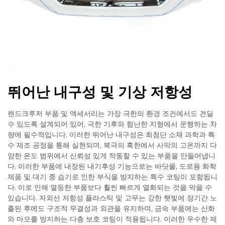
뛰어난 내구성 및 기상 저항성
랜드크루저 부품 및 액세서리는 가장 극한의 환경 조건에서도 견딜
수 있도록 설계되어 있어, 극한 기후와 험난한 지형에서 운행하는 차
량에 필수적입니다. 이러한 뛰어난 내구성은 최첨단 소재 과학과 특
수 제조 공정을 통해 실현되며, 북극의 혹한에서 사막의 고온까지 다
양한 온도 범위에서 신뢰성 있게 작동할 수 있는 부품을 만들어냅니
다. 이러한 부품에 내장된 내기후성 기능으로는 바닷물, 도로용 화학
제품 및 대기 중 습기로 인한 부식을 방지하는 특수 코팅이 포함됩니
다. 이로 인해 열등한 부품보다 훨씬 빠르게 열화되는 것을 막을 수
있습니다. 자외선 저항성 플라스틱 및 고무는 강한 햇빛에 장기간 노
출된 후에도 구조적 무결성과 외관을 유지하며, 금속 부품에는 산화
와 마모를 방지하는 다층 보호 코팅이 적용됩니다. 이러한 우수한 제