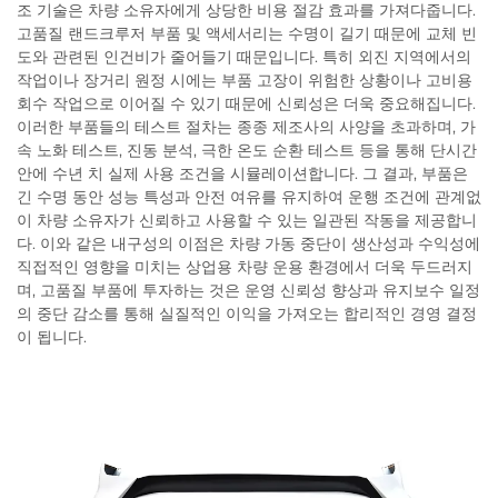
조 기술은 차량 소유자에게 상당한 비용 절감 효과를 가져다줍니다.
고품질 랜드크루저 부품 및 액세서리는 수명이 길기 때문에 교체 빈
도와 관련된 인건비가 줄어들기 때문입니다. 특히 외진 지역에서의
작업이나 장거리 원정 시에는 부품 고장이 위험한 상황이나 고비용
회수 작업으로 이어질 수 있기 때문에 신뢰성은 더욱 중요해집니다.
이러한 부품들의 테스트 절차는 종종 제조사의 사양을 초과하며, 가
속 노화 테스트, 진동 분석, 극한 온도 순환 테스트 등을 통해 단시간
안에 수년 치 실제 사용 조건을 시뮬레이션합니다. 그 결과, 부품은
긴 수명 동안 성능 특성과 안전 여유를 유지하여 운행 조건에 관계없
이 차량 소유자가 신뢰하고 사용할 수 있는 일관된 작동을 제공합니
다. 이와 같은 내구성의 이점은 차량 가동 중단이 생산성과 수익성에
직접적인 영향을 미치는 상업용 차량 운용 환경에서 더욱 두드러지
며, 고품질 부품에 투자하는 것은 운영 신뢰성 향상과 유지보수 일정
의 중단 감소를 통해 실질적인 이익을 가져오는 합리적인 경영 결정
이 됩니다.