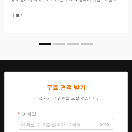
성능을 겸비한 대표 모델로 자리 잡고 있지만, 많은 소유자들
이 공장 사양을 넘어서는 차량 개선을 원하고 있습니다. 오프
더 보기
로드...
무료 견적 받기
대표자가 곧 연락을 드릴 것입니다.
이메일
0/100