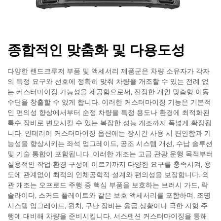
종합적인 맞춤화 및 다용도성
다양한 랜드크루저 부품 및 액세서리 제품군은 차량 소유자가 각자
의 특정 요구와 선호에 정확히 맞춰 차량을 개조할 수 있는 전례 없
는 커스터마이징 가능성을 제공함으로써, 진정한 개인 맞춤형 이동
수단을 창출할 수 있게 합니다. 이러한 커스터마이징 기능은 기본적
인 편의성 향상에서부터 순정 차량을 특정 용도나 환경에 최적화된
특수 장비로 변모시킬 수 있는 복잡한 성능 개조까지 폭넓게 확장됩
니다. 인테리어 커스터마이징 옵션에는 장시간 사용 시 편안함과 기
능성을 향상시키는 좌석 업그레이드, 공조 시스템 개선, 수납 솔루션
및 기술 통합이 포함됩니다. 이러한 개조는 고급 관광 운행 목적부터
실용적인 작업 환경 구성에 이르기까지 다양한 요구를 충족시켜, 용
도에 관계없이 최적의 인체공학적 설계와 편의성을 보장합니다. 외
관 개조는 오프로드 주행 중 핵심 부품을 보호하는 브러시 가드, 락
슬라이더, 스커드 플레이트와 같은 보호 액세서리를 포함하며, 조명
시스템 업그레이드, 윈치, 구난 장비는 응급 상황이나 극한 지형 주
행에 대비해 차량을 준비시킵니다. 서스펜션 커스터마이징을 통해