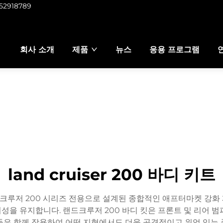
952918789
회사 소개
제품
뉴스
응용 프로그램
land cruiser 200 바디 키트
크루저 200 시리즈 전용으로 설계된 종합적인 애프터마켓 강화
 유지합니다. 랜드크루저 200 바디 킷은 프론트 및 리어 범퍼,
은 함께 작용하여 어떤 지형에서도 더욱 공격적이고 위엄 있는 