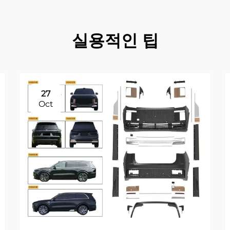
실용적인 팁
27
Oct