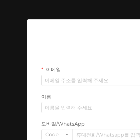
이메일
이름
모바일/WhatsApp
Code