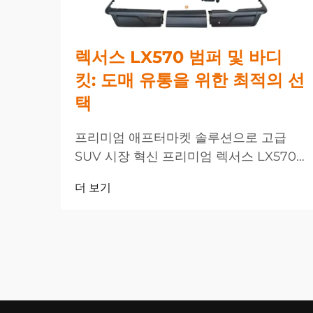
렉서스 LX570 범퍼 및 바디
킷: 도매 유통을 위한 최적의 선
택
프리미엄 애프터마켓 솔루션으로 고급
SUV 시장 혁신 프리미엄 렉서스 LX570
범퍼 및 바디 성능 향상 솔루션에 대한 수
더 보기
요가 크게 증가하고 있는 가운데, 고급
SUV 소유자들의 요구가...