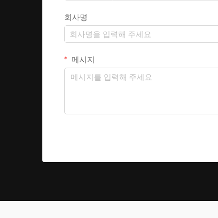
회사명
메시지