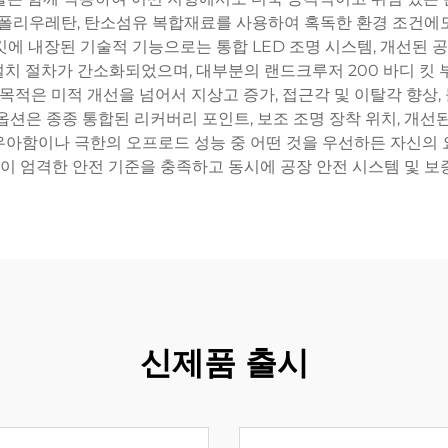
, 폴리우레탄, 탄소섬유 복합재료를 사용하여 혹독한 환경 조건에
에 내장된 기술적 기능으로는 통합 LED 조명 시스템, 개선된 공
치 절차가 간소화되었으며, 대부분의 랜드크루저 200 바디 킷 
 목적은 미적 개선을 넘어서 지상고 증가, 접근각 및 이탈각 향상
 옵션은 종종 통합된 리커버리 포인트, 보조 조명 장착 위치, 개선
우아함이나 극한의 오프로드 성능 중 어떤 것을 우선하든 자신의 
부품이 엄격한 안전 기준을 충족하고 동시에 공장 안전 시스템 및 
신제품 출시