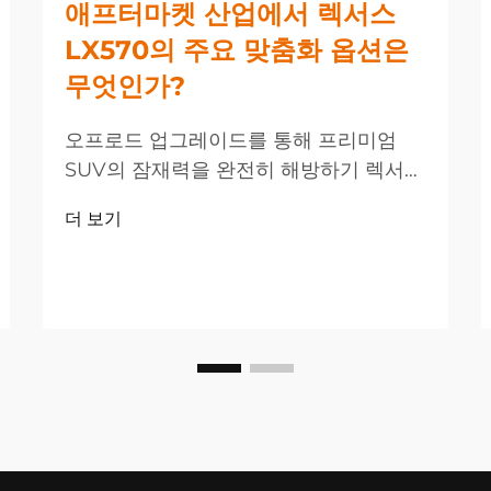
애프터마켓 산업에서 렉서스
LX570의 주요 맞춤화 옵션은
무엇인가?
오프로드 업그레이드를 통해 프리미엄
SUV의 잠재력을 완전히 해방하기 렉서스
LX570은 SUV 시장에서 고급스러움과 성
더 보기
능을 겸비한 대표 모델로 자리 잡고 있지
만, 많은 소유자들이 공장 사양을 넘어서
는 차량 개선을 원하고 있습니다. 오프로
드...