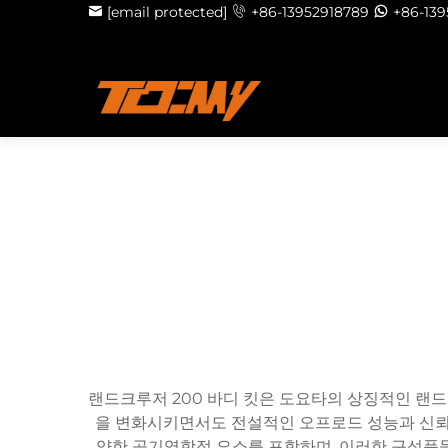
[email protected]
+86-13952918789
+86-13
랜드크루저 200 바디 킷은 도요타의 상징적인 랜드
을 변화시키면서도 전설적인 오프로드 성능과 신뢰성을
양한 공기역학적 요소를 포함하며, 이러한 구성품들