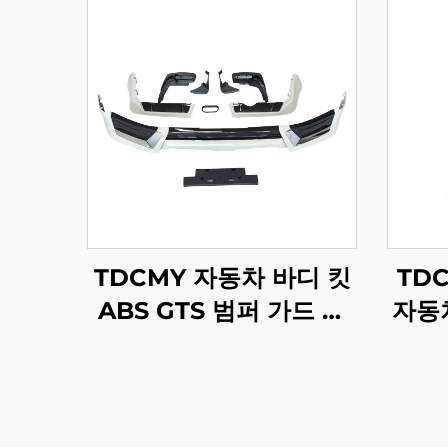
TDCMY 자동차 바디 킷
TD
ABS GTS 범퍼 가드 스
자동
포일러 머드가드 번호판
퍼 
프레임 랜드크루저
저
LC200 2019년형