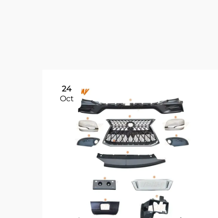
24
Oct