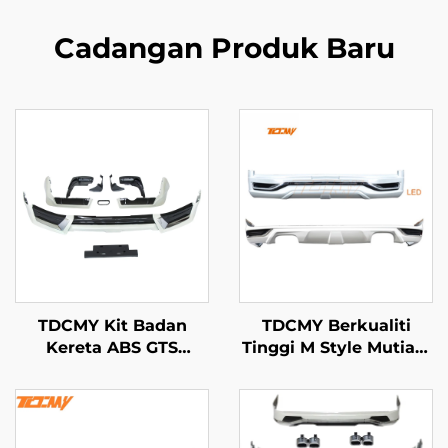
Cadangan Produk Baru
TDCMY Kit Badan
TDCMY Berkualiti
Kereta ABS GTS
Tinggi M Style Mutiara
Pelindung Bumper
Putih pp Abs Spoiler
Spoiler Pelindung
Depan Spoiler
Lumpur Bingkai Plat
Belakang Lampu LED
Nombor untuk Land
untuk Land Cruiser