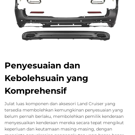
Penyesuaian dan
Kebolehsuain yang
Komprehensif
Julat luas komponen dan aksesori Land Cruiser yang
tersedia membolehkan kemungkinan penyesuaian yang
belum pernah berlaku, membolehkan pemilik kenderaan
menyesuaikan kenderaan mereka secara tepat mengikut
keperluan dan keutamaan masing-masing, dengan