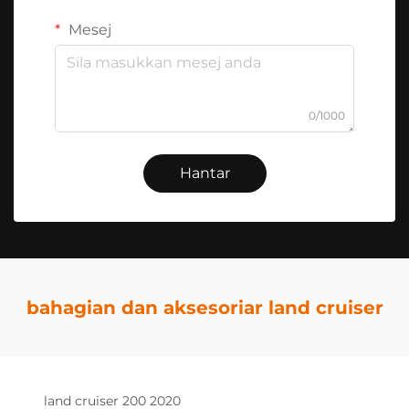
Mesej
0/1000
Hantar
bahagian dan aksesoriar land cruiser
land cruiser 200 2020