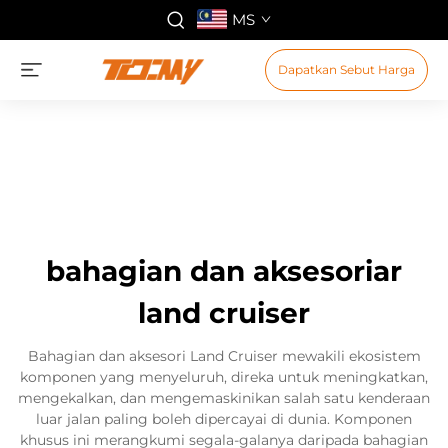
MS
Dapatkan Sebut Harga
bahagian dan aksesoriar
land cruiser
Bahagian dan aksesori Land Cruiser mewakili ekosistem
komponen yang menyeluruh, direka untuk meningkatkan,
mengekalkan, dan mengemaskinikan salah satu kenderaan
luar jalan paling boleh dipercayai di dunia. Komponen
khusus ini merangkumi segala-galanya daripada bahagian