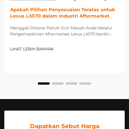
Apakah Pilihan Penyesuaian Teratas untuk
Lexus LX570 dalam Industri Aftermarket
Menggali Potensi Penuh SUV Mewah Anda Melalui
Pengemaskinian Aftermarket Lexus LX570 berdiri
sebagai bukti kemewahan dan keupayaan dalam
pasaran SUV, tetapi ramai pemilik ingin
LIHAT LEBIH BANYAK
meningkatkan kenderaan mereka melampaui
spesifikasi kilang. Sektor aftermarket...
Dapatkan Sebut Harga