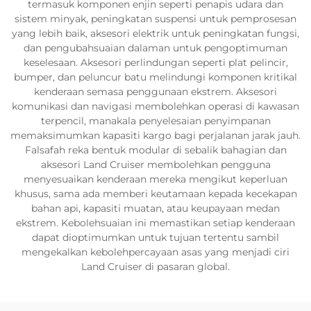
termasuk komponen enjin seperti penapis udara dan
sistem minyak, peningkatan suspensi untuk pemprosesan
yang lebih baik, aksesori elektrik untuk peningkatan fungsi,
dan pengubahsuaian dalaman untuk pengoptimuman
keselesaan. Aksesori perlindungan seperti plat pelincir,
bumper, dan peluncur batu melindungi komponen kritikal
kenderaan semasa penggunaan ekstrem. Aksesori
komunikasi dan navigasi membolehkan operasi di kawasan
terpencil, manakala penyelesaian penyimpanan
memaksimumkan kapasiti kargo bagi perjalanan jarak jauh.
Falsafah reka bentuk modular di sebalik bahagian dan
aksesori Land Cruiser membolehkan pengguna
menyesuaikan kenderaan mereka mengikut keperluan
khusus, sama ada memberi keutamaan kepada kecekapan
bahan api, kapasiti muatan, atau keupayaan medan
ekstrem. Kebolehsuaian ini memastikan setiap kenderaan
dapat dioptimumkan untuk tujuan tertentu sambil
mengekalkan kebolehpercayaan asas yang menjadi ciri
Land Cruiser di pasaran global.