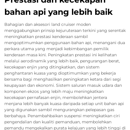
bahan api yang lebih baik
Bahagian dan aksesori land cruiser moden
menggabungkan prinsip kejuruteraan terkini yang serentak
meningkatkan prestasi kenderaan sambil
mengoptimumkan penggunaan bahan api, menangani dua
perkara utama yang menjadi kebimbangan pemilik
kenderaan masa kini. Peningkatan prestasi ini kelihatan
melalui aerodinamik yang lebih baik, pengurangan berat,
kecekapan enjin yang ditingkatkan, dan sistem
penghantaran kuasa yang dioptimumkan yang bekerja
bersama bagi menghasilkan peningkatan ketara dari segi
keupayaan dan ekonomi. Sistem saluran masuk udara dan
komponen ekzos yang lebih maju meningkatkan
kecekapan pernafasan enjin, membolehkan jentera
menjana lebih banyak kuasa daripada setiap unit bahan api
yang digunakan sambil mengurangkan pelepasan gas
berbahaya. Penambahbaikan suspensi meningkatkan ciri
pengendalian dan kualiti pemanduan, membolehkan
pemandu mengekalkan purata kelajuan yang lebih tinggi di