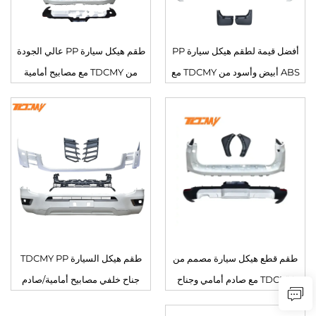
أفضل قيمة لطقم هيكل سيارة PP
طقم هيكل سيارة PP عالي الجودة
ABS أبيض وأسود من TDCMY مع
من TDCMY مع مصابيح أمامية
صادم أمامي وصدام خلفي وجناح
وخلفية وواقي صادم أمامي ونوافذ
وواقي من الطين لسيارة لاند كروزر
جانبية لسيارة لاند كروزر LC300GR
LC300-M
لعام 2022
طقم قطع هيكل سيارة مصمم من
طقم هيكل السيارة TDCMY PP
TDCMY مع صادم أمامي وجناح
جناح خلفي مصابيح أمامية/صادم
ونوافذ ومصابيح أمامية وخلفية لسيارة
خلفي مصباح ضباب لطقم هيكل لاند