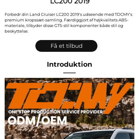
LC200 2019
Forbedr din Land Cruiser LC200 2019's udseende med TDCMY's
premium kropssæt-samling. Færdiggjort af højkvalitets ABS-
materiale, tilbyder disse GTS-stil komponenter både stil og
beskyttelse.
Få et tilbud
Introduktion