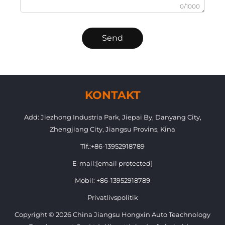
0/1000
Send
KONTAKT
Add: Jiezhong Industria Park, Jiepai By, Danyang City,
Zhengjiang City, Jiangsu Provins, Kina
Tlf.:
+86-13952918789
E-mail:
[email protected]
Mobil:
+86-13952918789
Privatlivspolitik
Copyright © 2026 China Jiangsu Hongxin Auto Teachnology