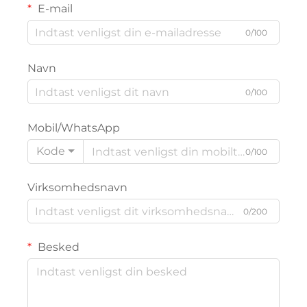
E-mail
0/100
Navn
0/100
Mobil/WhatsApp
Kode
0/100
Virksomhedsnavn
0/200
Besked