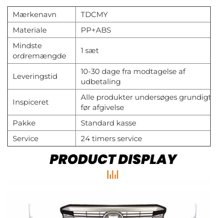
Mærkenavn
TDCMY
Materiale
PP+ABS
Mindste
1 sæt
ordremængde
10-30 dage fra modtagelse af
Leveringstid
udbetaling
Alle produkter undersøges grundigt
Inspiceret
før afgivelse
Pakke
Standard kasse
Service
24 timers service