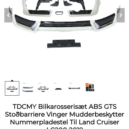
TDCMY Bilkarosserisæt ABS GTS
Stoðbarriere Vinger Mudderbeskytter
Nummerpladestel Til Land Cruiser