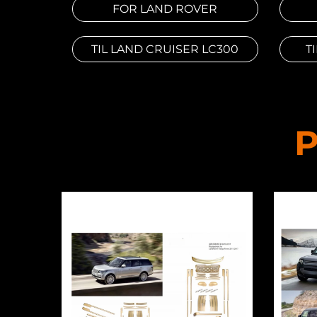
FOR LAND ROVER
TIL LAND CRUISER LC300
T
P