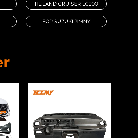
TIL LAND CRUISER LC200
FOR SUZUKI JIMNY
er