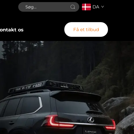
DA
Få et tilbud
ontakt os