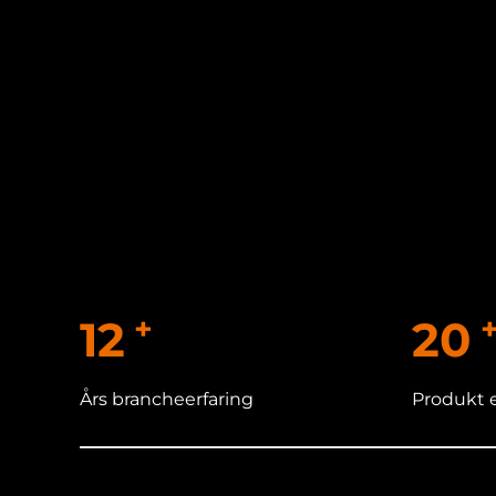
+
12
20
Års brancheerfaring
Produkt 