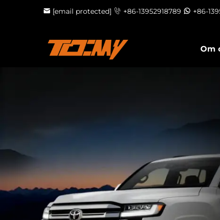
[email protected]
+86-13952918789
+86-13
Om 