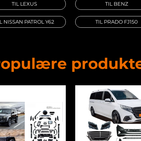
TIL LEXUS
TIL BENZ
IL NISSAN PATROL Y62
TIL PRADO FJ150
opulære produkt