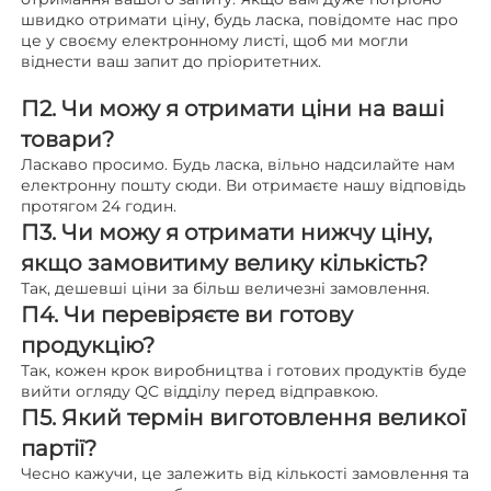
швидко отримати ціну, будь ласка, повідомте нас про 
це у своєму електронному листі, щоб ми могли 
віднести ваш запит до пріоритетних. 
П2. Чи можу я отримати ціни на ваші 
товари? 
Ласкаво просимо. Будь ласка, вільно надсилайте нам 
електронну пошту сюди. Ви отримаєте нашу відповідь 
протягом 24 годин. 
П3. Чи можу я отримати нижчу ціну, 
якщо замовитиму велику кількість? 
Так, дешевші ціни за більш величезні замовлення. 
П4. Чи перевіряєте ви готову 
продукцію? 
Так, кожен крок виробництва і готових продуктів буде 
вийти огляду QC відділу перед відправкою. 
П5. Який термін виготовлення великої 
партії? 
Чесно кажучи, це залежить від кількості замовлення та 