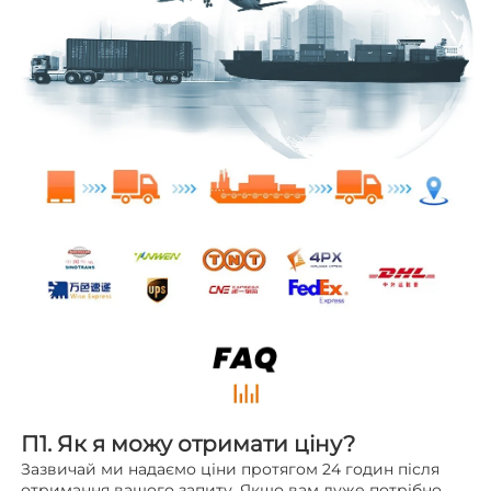
П1. Як я можу отримати ціну? 
Зазвичай ми надаємо ціни протягом 24 годин після 
отримання вашого запиту. Якщо вам дуже потрібно 