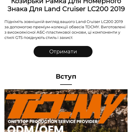
Козирьки Рамка Для Номерного
Знака Для Land Cruiser LC200 2019
Підніміть зовнішній вигляд вашого Land Cruiser LC200 2019
за допомогою преміум-колекції обвесів TDCMY. Виготовлені
з високоякісної АБС-пластикової основи, ці компоненти у
стилі GTS поєднують стиль і захист.
Отримати
розрахунок
Вступ