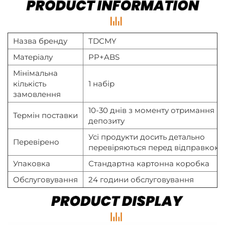
Назва бренду
TDCMY
Матеріалу
PP+ABS
Мінімальна
кількість
1 набір
замовлення
10-30 днів з моменту отримання
Термін поставки
депозиту
Усі продукти досить детально
Перевірено
перевіряються перед відправкою
Упаковка
Стандартна картонна коробка
Обслуговування
24 години обслуговування