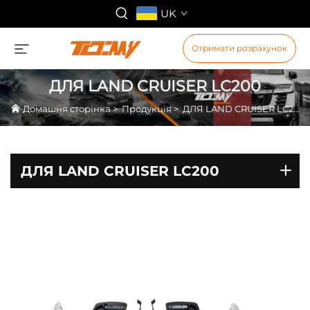
UK
Отримати розрахунок
ДЛЯ LAND CRUISER LC200
Домашня сторінка
>
Продукція
>
ДЛЯ LAND CRUISER LC200
ДЛЯ LAND CRUISER LC200