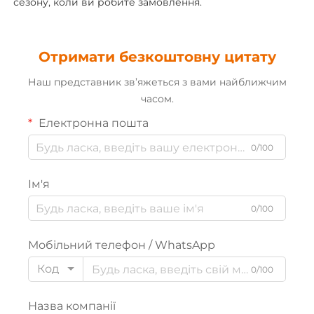
сезону, коли ви робите замовлення. 
Отримати безкоштовну цитату
Наш представник зв’яжеться з вами найближчим
часом.
Електронна пошта
0/100
Ім'я
0/100
Мобільний телефон / WhatsApp
Код
0/100
Назва компанії