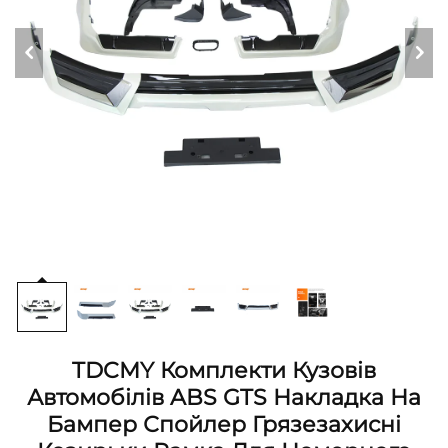
TDCMY Комплекти Кузовів
Автомобілів ABS GTS Накладка На
Бампер Спойлер Грязезахисні