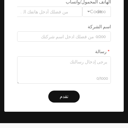
الهاتف المحمول/واتساب
Code
0/100
اسم الشركة
0/200
رسالة
0/1000
تقدم