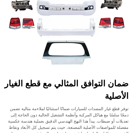
ضمان التوافق المثالي مع قطع الغيار
الأصلية
توفر قطع غيار المصدات للسيارات ضمانًا استثنائيًا لملاءمة مثالية تضمن
دمجًا سلسًا مع هياكل المركبة وأنظمة التشغيل الحالية دون الحاجة إلى
تعديلات أو ضبطات. يبدأ هذا النهج الهندسي الدقيق بعملية هندسة عكسية
مفصلة للمواصفات الأصلية المصنعة، حيث يتم تسجيل كل الأبعاد ونقاط