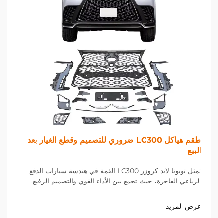
طقم هياكل LC300 ضروري للتصميم وقطع الغيار بعد
البيع
تمثل تويوتا لاند كروزر LC300 القمة في هندسة سيارات الدفع
الرباعي الفاخرة، حيث تجمع بين الأداء القوي والتصميم الرفيع.
بالنسبة لهواة تحسين مظهر ومزايا مركبتهم، توفر صناعة قطع
الغيار بعد البيع مجموعة واسعة من...
عرض المزيد